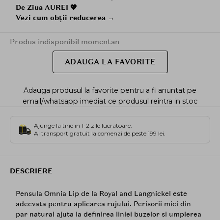
De Ziua AUREI 💖
Vezi cum obții reducerea →
Produs indisponibil momentan
ADAUGA LA FAVORITE
Adauga produsul la favorite pentru a fi anuntat pe
email/whatsapp imediat ce produsul reintra in stoc
Ajunge la tine in 1-2 zile lucratoare.
Ai transport gratuit la comenzi de peste 199 lei.
DESCRIERE
Pensula Omnia Lip de la Royal and Langnickel este
adecvata pentru aplicarea rujului. Perisorii mici din
par natural ajuta la definirea liniei buzelor si umplerea