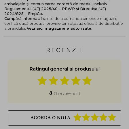
ambalajele și comunicarea corectă de mediu, inclusiv
Regulamentul (UE) 2025/40 – PPWR și Directiva (UE)
2024/825 – EmpCo.
Cumpără informat:
înainte de a comanda din orice magazin,
verifică dacă produsul provine din rețeaua oficială de distribuție
a brandului.
Vezi aici magazinele autorizate.
RECENZII
Ratingul general al produsului
5
(1 review-uri)
ACORDA O NOTA