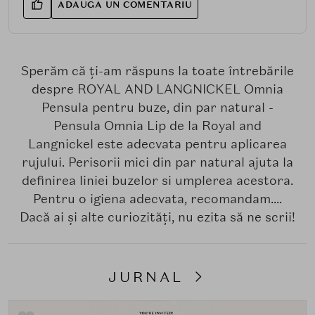
ADAUGA UN COMENTARIU
Sperăm că ți-am răspuns la toate întrebările
despre ROYAL AND LANGNICKEL Omnia
Pensula pentru buze, din par natural -
Pensula Omnia Lip de la Royal and
Langnickel este adecvata pentru aplicarea
rujului. Perisorii mici din par natural ajuta la
definirea liniei buzelor si umplerea acestora.
Pentru o igiena adecvata, recomandam....
Dacă ai și alte curiozități, nu ezita să ne scrii!
JURNAL