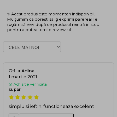
✨ Acest produs este momentan indisponibil.
Mulțumim că dorești să îți exprimi părerea! Te
rugăm să revii după ce produsul reintră în stoc
pentru a putea trimite review-ul.
Otilia Adina
1 martie 2021
Achizitie verificata
super
simplu si ieftin. functioneaza excelent