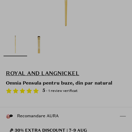
ROYAL AND LANGNICKEL
Omnia Pensula pentru buze, din par natural
5
- 1 review verificat
Recomandare AURA
🎉 30% EXTRA DISCOUNT | 7–9 AUG