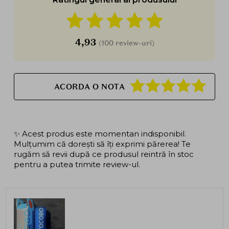
4,93
(100 review-uri)
ACORDA O NOTA
✨ Acest produs este momentan indisponibil.
Mulțumim că dorești să îți exprimi părerea! Te
rugăm să revii după ce produsul reintră în stoc
pentru a putea trimite review-ul.