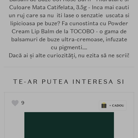
Culoare Mata Catifelata, 3.5g - Inca mai cauti
un ruj care sa nu iti lase o senzatie uscata si
lipicioasa pe buze? Fa cunostinta cu Powder
Cream Lip Balm de la TOCOBO - o gama de
balsamuri de buze ultra-cremoase, infuzate
cu pigmenti....
Dacă ai și alte curiozități, nu ezita să ne scrii!
TE-AR PUTEA INTERESA SI
9