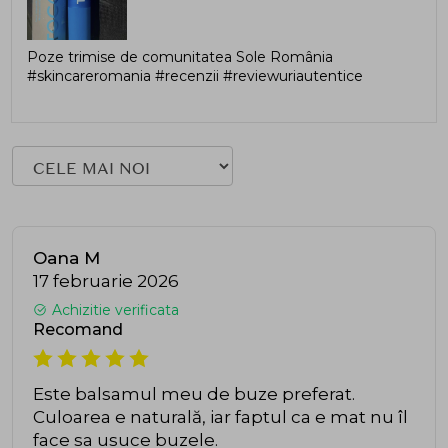
Poze trimise de comunitatea Sole România
#skincareromania #recenzii #reviewuriautentice
Oana M
17 februarie 2026
Achizitie verificata
Recomand
Este balsamul meu de buze preferat.
Culoarea e naturală, iar faptul ca e mat nu îl
face sa usuce buzele.