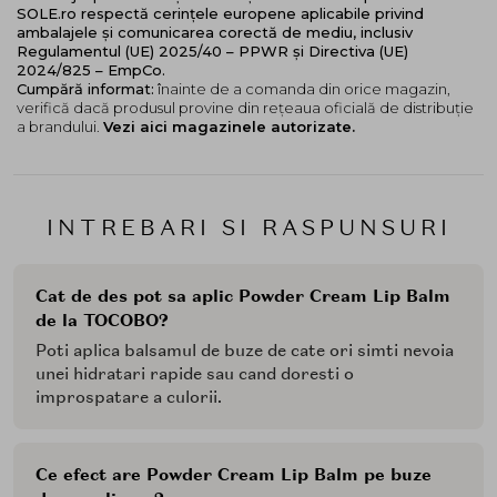
SOLE.ro respectă cerințele europene aplicabile privind
ambalajele și comunicarea corectă de mediu, inclusiv
Regulamentul (UE) 2025/40 – PPWR și Directiva (UE)
2024/825 – EmpCo.
Cumpără informat:
înainte de a comanda din orice magazin,
verifică dacă produsul provine din rețeaua oficială de distribuție
a brandului.
Vezi aici magazinele autorizate.
INTREBARI SI RASPUNSURI
Cat de des pot sa aplic Powder Cream Lip Balm
de la TOCOBO?
Poti aplica balsamul de buze de cate ori simti nevoia
unei hidratari rapide sau cand doresti o
improspatare a culorii.
Ce efect are Powder Cream Lip Balm pe buze