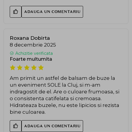
ADAUGA UN COMENTARIU
Roxana Dobirta
8 decembrie 2025
Achizitie verificata
Foarte multumita
Am primit un astfel de balsam de buze la
un eveniment SOLE la Cluj, si m-am
indragostit de el. Are o culoare frumoasa, si
o consistenta catifelata si cremoasa.
Hidrateaza buzele, nu este lipicios si rezista
bine culoarea.
ADAUGA UN COMENTARIU