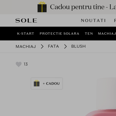
NOUTATI
K-START
PROTECTIE SOLARA
TEN
MACHIA
FATA
BLUSH
MACHIAJ
13