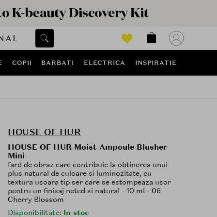
NAL
E
COPII
BARBATI
ELECTRICA
INSPIRATIE
HOUSE OF HUR
HOUSE OF HUR Moist Ampoule Blusher
Mini
fard de obraz care contribuie la obtinerea unui
plus natural de culoare si luminozitate, cu
textura usoara tip ser care se estompeaza usor
pentru un finisaj neted si natural - 10 ml - 06
Cherry Blossom
Disponibilitate:
In stoc