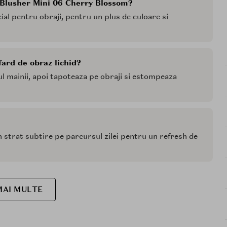
 Blusher Mini 06 Cherry Blossom?
ial pentru obraji, pentru un plus de culoare si
ard de obraz lichid?
l mainii, apoi tapoteaza pe obraji si estompeaza
 in strat subtire pe parcursul zilei pentru un refresh de
MAI MULTE