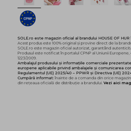
SOLE.ro este magazin oficial al brandului HOUSE OF HUR
Acest produs este 100% original și provine direct de la bra
SOLE.ro este magazin oficial autorizat, garantând autenticita
Produsul este notificat în portalul CPNP al Uniunii Europen
1223/2009.
Ambalajul produsului și informațiile comerciale prezentat
europene aplicabile privind ambalajele și comunicarea cor
Regulamentul (UE) 2025/40 – PPWR și Directiva (UE) 20
Cumpără informat:
înainte de a comanda din orice magazin,
din rețeaua oficială de distribuție a brandului.
Vezi aici mag