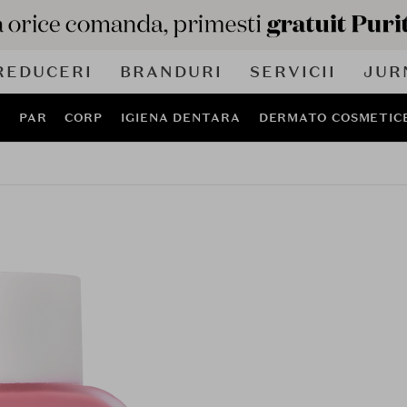
REDUCERI
BRANDURI
SERVICII
JUR
J
PAR
CORP
IGIENA DENTARA
DERMATO COSMETIC