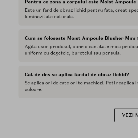
Pentru ce zona a corpului este Moist Ampoule
Este un fard de obraz lichid pentru fata, creat spec
luminozitate naturala.
Cum se foloseste Moist Ampoule Blusher Mini f
Agita usor produsul, pune o cantitate mica pe dosu
uniform cu degetele, buretelul sau pensula.
Cat de des se aplica fardul de obraz lichid?
Se aplica ori de cate ori te machiezi. Poti reaplica
culoare.
VEZI 