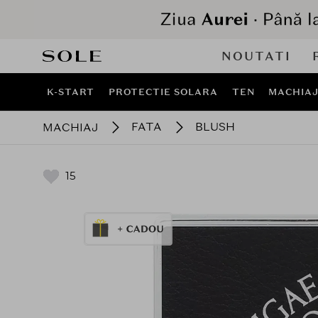
NOUTATI
K-START
PROTECTIE SOLARA
TEN
MACHIA
FATA
BLUSH
MACHIAJ
15