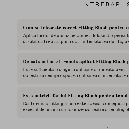
INTREBARI 
Cum se foloseste corect Fitting Blush pentru u
Aplica fardul de obraz pe pometi folosind o pensul
stratifica treptat pana obtii intensitatea dorita, p
De cate ori pe zi trebuie aplicat Fitting Blush 
Este suficienta o singura aplicare dimineata pentru 
doresti sa reimprospatezi culoarea si intensitatea 
Este potrivit fardul Fitting Blush pentru tenul
Da! Formula Fitting Blush este special conceputa 
excesul de luciu si uniformizeaza textura tenului, o