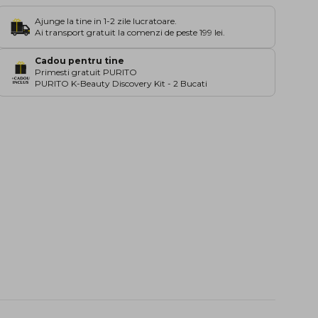
Ajunge la tine in 1-2 zile lucratoare.
Ai transport gratuit la comenzi de peste 199 lei.
Cadou pentru tine
Primesti gratuit PURITO
PURITO K-Beauty Discovery Kit - 2 Bucati