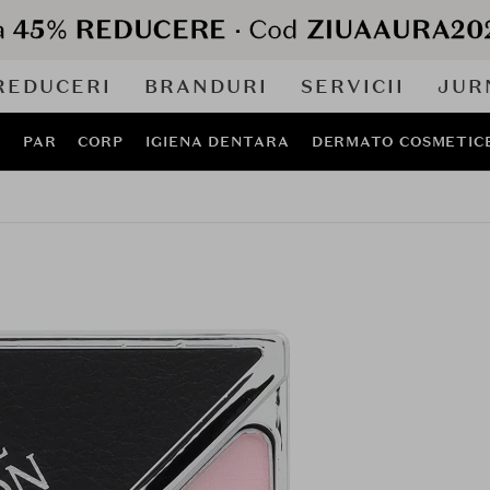
REDUCERI
BRANDURI
SERVICII
JUR
J
PAR
CORP
IGIENA DENTARA
DERMATO COSMETIC