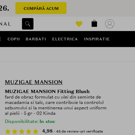
NAL
E
COPII
BARBATI
ELECTRICA
INSPIRATIE
MUZIGAE MANSION
MUZIGAE MANSION Fitting Blush
fard de obraz formulat cu ulei din seminte de
macadamia si talc, care contribuie la controlul
sebumului si la mentinerea unui aspect uniform
al pielii - 5 gr - 02 Kinda
Disponibilitate:
In stoc
4,98
- 48 de review-uri verificate