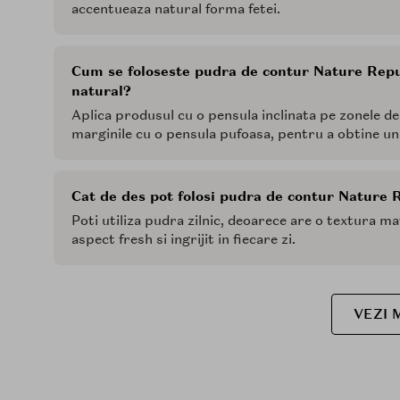
accentueaza natural forma fetei.
Cum se foloseste pudra de contur Nature Repu
natural?
Aplica produsul cu o pensula inclinata pe zonele d
marginile cu o pensula pufoasa, pentru a obtine un 
Cat de des pot folosi pudra de contur Nature 
Poti utiliza pudra zilnic, deoarece are o textura ma
aspect fresh si ingrijit in fiecare zi.
VEZI 