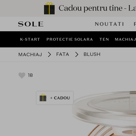
NOUTATI
K-START
PROTECTIE SOLARA
TEN
MACHIA
FATA
BLUSH
MACHIAJ
18