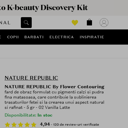
NAL
E
COPII
BARBATI
ELECTRICA
INSPIRATIE
NATURE REPUBLIC
NATURE REPUBLIC By Flower Contouring
fard de obraz formulat cu pigmenti calzi si pudra
fina matasoasa, care contribuie la sublinierea
trasaturilor fetei si la crearea unui aspect natural
si rafinat - 5 gr - 02 Vanilla Latte
Disponibilitate:
In stoc
4,94
- 120 de review-uri verificate