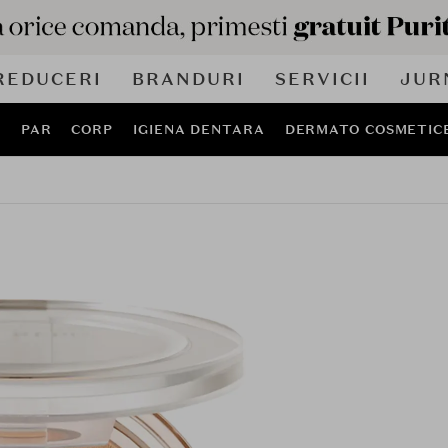
REDUCERI
BRANDURI
SERVICII
JUR
J
PAR
CORP
IGIENA DENTARA
DERMATO COSMETIC