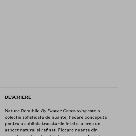
DESCRIERE
Nature Republic
By Flower Contouring
este o
colectie sofisticata de nuante, fiecare conceputa
pentru a sublinia trasaturile fetei si a crea un
aspect natural si rafinat. Fiecare nuanta din