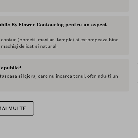
blic By Flower Contouring pentru un aspect
e contur (pometi, maxilar, tample) si estompeaza bine
machiaj delicat si natural.
Republic?
tasoasa si lejera, care nu incarca tenul, oferindu-ti un
MAI MULTE