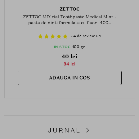
ZETTOC
ZETTOC MD' cial Toothpaste Medical Mint -
pasta de dinti formulata cu fluor 1400...
84 de review-uri
100 gr
IN STOC
40 lei
34 lei
ADAUGA IN COS
JURNAL