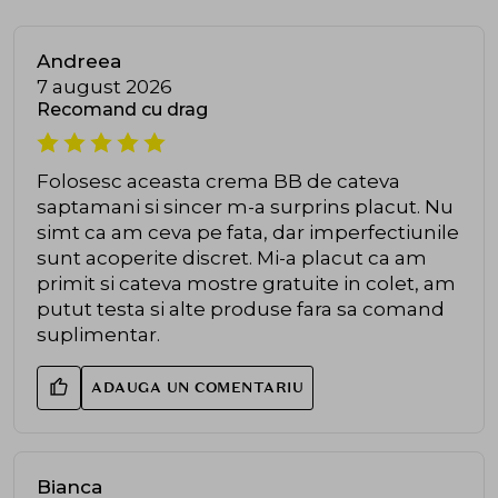
Andreea
7 august 2026
Recomand cu drag
Folosesc aceasta crema BB de cateva
saptamani si sincer m-a surprins placut. Nu
simt ca am ceva pe fata, dar imperfectiunile
sunt acoperite discret. Mi-a placut ca am
primit si cateva mostre gratuite in colet, am
putut testa si alte produse fara sa comand
suplimentar.
ADAUGA UN COMENTARIU
Bianca