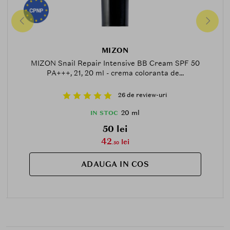
MIZON
MIZON Snail Repair Intensive BB Cream SPF 50
PA+++, 21, 20 ml - crema coloranta de...
26 de review-uri
20 ml
IN STOC
50 lei
42
lei
.50
ADAUGA IN COS