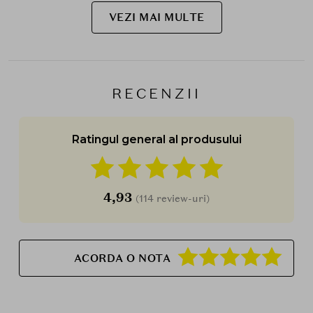
VEZI MAI MULTE
RECENZII
Ratingul general al produsului
4,93
(114 review-uri)
ACORDA O NOTA