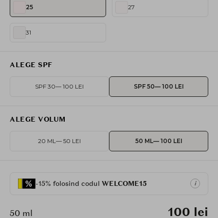
25
27
31
ALEGE SPF
SPF 30
— 100 LEI
SPF 50
— 100 LEI
ALEGE VOLUM
20 ML
— 50 LEI
50 ML
— 100 LEI
-15% folosind codul
WELCOME15
i
100 lei
50 ml