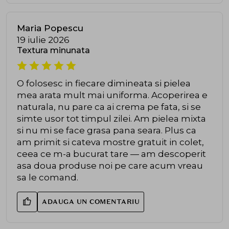
Maria Popescu
19 iulie 2026
Textura minunata
O folosesc in fiecare dimineata si pielea
mea arata mult mai uniforma. Acoperirea e
naturala, nu pare ca ai crema pe fata, si se
simte usor tot timpul zilei. Am pielea mixta
si nu mi se face grasa pana seara. Plus ca
am primit si cateva mostre gratuit in colet,
ceea ce m-a bucurat tare — am descoperit
asa doua produse noi pe care acum vreau
sa le comand.
ADAUGA UN COMENTARIU