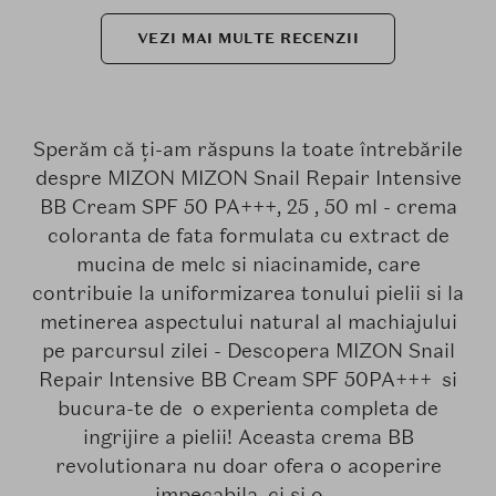
VEZI MAI MULTE RECENZII
Sperăm că ți-am răspuns la toate întrebările
despre MIZON MIZON Snail Repair Intensive
BB Cream SPF 50 PA+++, 25 , 50 ml - crema
coloranta de fata formulata cu extract de
mucina de melc si niacinamide, care
contribuie la uniformizarea tonului pielii si la
metinerea aspectului natural al machiajului
pe parcursul zilei - Descopera MIZON Snail
Repair Intensive BB Cream SPF 50PA+++ si
bucura-te de o experienta completa de
ingrijire a pielii! Aceasta crema BB
revolutionara nu doar ofera o acoperire
impecabila, ci si o....