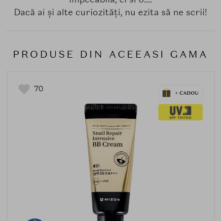
Dacă ai și alte curiozități, nu ezita să ne scrii!
PRODUSE DIN ACEEASI GAMA
70