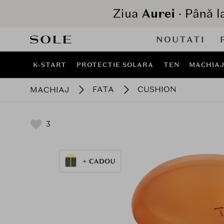
NOUTATI
K-START
PROTECTIE SOLARA
TEN
MACHIA
FATA
CUSHION
MACHIAJ
3