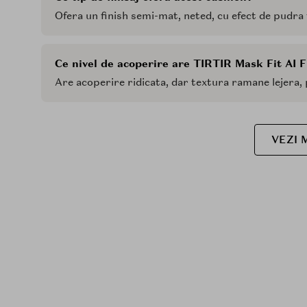
Ofera un finish semi-mat, neted, cu efect de pudra f
Ce nivel de acoperire are TIRTIR Mask Fit AI F
Are acoperire ridicata, dar textura ramane lejera,
VEZI 