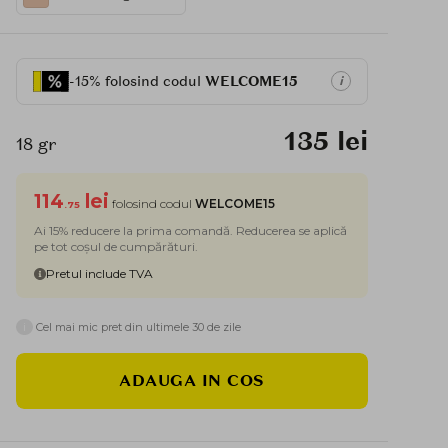
-15% folosind codul
WELCOME15
i
135 lei
18 gr
114
lei
folosind codul
WELCOME15
.75
Ai 15% reducere la prima comandă. Reducerea se aplică
pe tot coșul de cumpărături.
Pretul include TVA
i
Cel mai mic pret din ultimele 30 de zile
ADAUGA IN COS