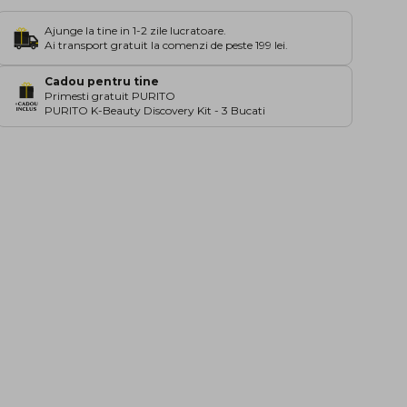
Ajunge la tine in 1-2 zile lucratoare.
Ai transport gratuit la comenzi de peste 199 lei.
Cadou pentru tine
Primesti gratuit PURITO
PURITO K-Beauty Discovery Kit - 3 Bucati