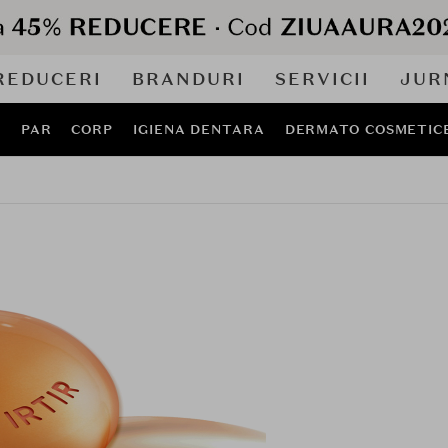
REDUCERI
BRANDURI
SERVICII
JUR
J
PAR
CORP
IGIENA DENTARA
DERMATO COSMETIC