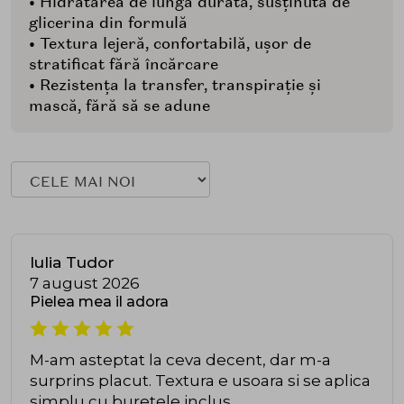
• Hidratarea de lungă durată, susținută de
glicerina din formulă
• Textura lejeră, confortabilă, ușor de
stratificat fără încărcare
• Rezistența la transfer, transpirație și
mască, fără să se adune
Iulia Tudor
7 august 2026
Pielea mea il adora
M-am asteptat la ceva decent, dar m-a
surprins placut. Textura e usoara si se aplica
simplu cu buretele inclus.