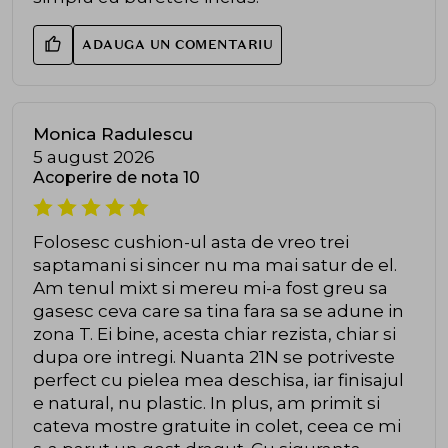
ADAUGA UN COMENTARIU
Monica Radulescu
5 august 2026
Acoperire de nota 10
Folosesc cushion-ul asta de vreo trei
saptamani si sincer nu ma mai satur de el.
Am tenul mixt si mereu mi-a fost greu sa
gasesc ceva care sa tina fara sa se adune in
zona T. Ei bine, acesta chiar rezista, chiar si
dupa ore intregi. Nuanta 21N se potriveste
perfect cu pielea mea deschisa, iar finisajul
e natural, nu plastic. In plus, am primit si
cateva mostre gratuite in colet, ceea ce mi