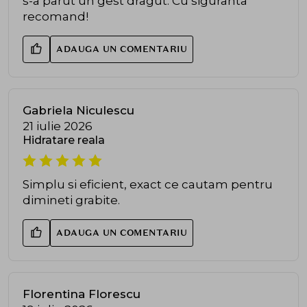
s-a parut un gest dragut. Cu siguranta
recomand!
ADAUGA UN COMENTARIU
Gabriela Niculescu
21 iulie 2026
Hidratare reala
Simplu si eficient, exact ce cautam pentru
dimineti grabite.
ADAUGA UN COMENTARIU
Florentina Florescu