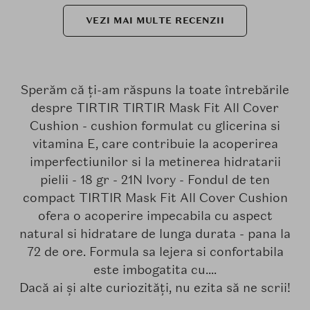
VEZI MAI MULTE RECENZII
Sperăm că ți-am răspuns la toate întrebările
despre TIRTIR TIRTIR Mask Fit All Cover
Cushion - cushion formulat cu glicerina si
vitamina E, care contribuie la acoperirea
imperfectiunilor si la metinerea hidratarii
pielii - 18 gr - 21N Ivory - Fondul de ten
compact TIRTIR Mask Fit All Cover Cushion
ofera o acoperire impecabila cu aspect
natural si hidratare de lunga durata - pana la
72 de ore. Formula sa lejera si confortabila
este imbogatita cu....
Dacă ai și alte curiozități, nu ezita să ne scrii!