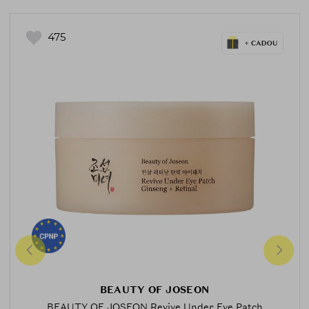
475
BEAUTY OF JOSEON
BEAUTY OF JOSEON Revive Under Eye Patch