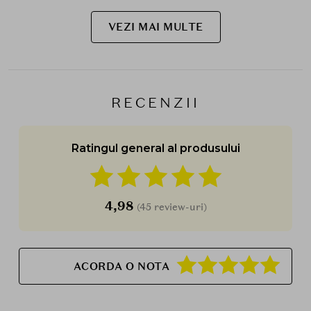
VEZI MAI MULTE
RECENZII
Ratingul general al produsului
4,98
(45 review-uri)
ACORDA O NOTA