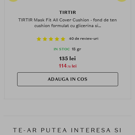
TIRTIR
TIRTIR Mask Fit All Cover Cushion - fond de ten
cushion formulat cu glicerina si...
40 de review-uri
18 gr
IN STOC
135 lei
114
lei
.75
ADAUGA IN COS
TE-AR PUTEA INTERESA SI