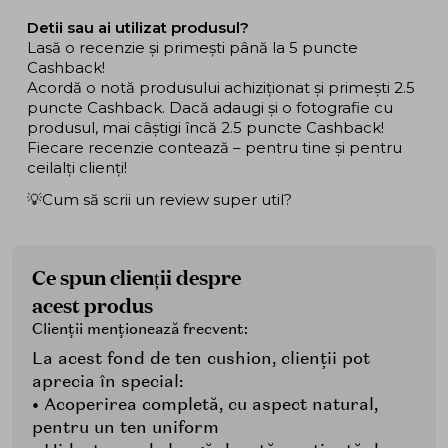
Detii sau ai utilizat produsul?
Lasă o recenzie și primești până la 5 puncte
Cashback!
Acordă o notă produsului achiziționat și primești 2.5
puncte Cashback. Dacă adaugi și o fotografie cu
produsul, mai câștigi încă 2.5 puncte Cashback!
Fiecare recenzie contează – pentru tine și pentru
ceilalți clienți!
💡Cum să scrii un review super util?
Ce spun clienții despre
acest produs
Clienții menționează frecvent:
La acest fond de ten cushion, clienții pot
aprecia în special:
• Acoperirea completă, cu aspect natural,
pentru un ten uniform