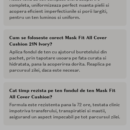
completa, uniformizeaza perfect nuanta pielii si
acopera eficient imperfectiunile si porii largiti,
pentru un ten luminos si uniform.
Cum se foloseste corect Mask Fit All Cover
Cushion 21N Ivory?
Aplica fondul de ten cu ajutorul buretelului din
pachet, prin tapotare usoara pe fata curata si
hidratata, pana la acoperirea dorita. Reaplica pe
parcursul zilei, daca este necesar.
Cat timp rezista pe ten fondul de ten Mask Fit
All Cover Cushion?
Formula este rezistenta pana la 72 ore, testata clinic
impotriva transferului, transpiratiei si mastii,
asigurand un aspect impecabil pe tot parcursul zilei.