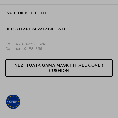
INGREDIENTE-CHEIE
DEPOZITARE SI VALABILITATE
Cod EAN: 8809928136479
Cod memoX: F84966
VEZI TOATA GAMA MASK FIT ALL COVER
CUSHION