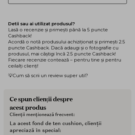
Detii sau ai utilizat produsul?
Lasă o recenzie și primești până la 5 puncte
Cashback!
Acordă o notă produsului achiziționat și primești 2.5
puncte Cashback. Dacă adaugi și o fotografie cu
produsul, mai câștigi încă 2.5 puncte Cashback!
Fiecare recenzie contează – pentru tine și pentru
ceilalți clienți!
💡Cum să scrii un review super util?
Ce spun clienții despre
acest produs
Clienții menționează frecvent:
La acest fond de ten cushion, clienții
apreciază în special: