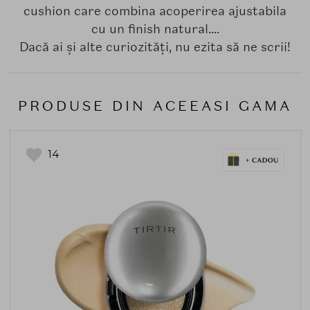
cushion care combina acoperirea ajustabila
cu un finish natural....
Dacă ai și alte curiozități, nu ezita să ne scrii!
PRODUSE DIN ACEEASI GAMA
14