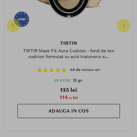
TIRTIR
TIRTIR Mask Fit Aura Cushion - fond de ten
cushion formulat cu acid hialuronic si...
40 de review-uri
18 gr
IN STOC
135 lei
114
lei
.75
ADAUGA IN COS