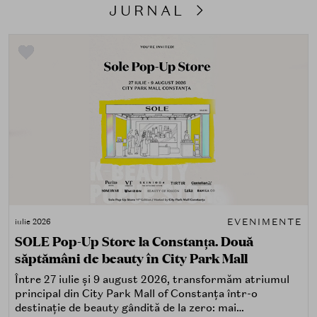
JURNAL
EVENIMENTE
iulie 2026
SOLE Pop-Up Store la Constanța. Două
săptămâni de beauty în City Park Mall
Între 27 iulie și 9 august 2026, transformăm atriumul
principal din City Park Mall of Constanța într-o
destinație de beauty gândită de la zero: mai