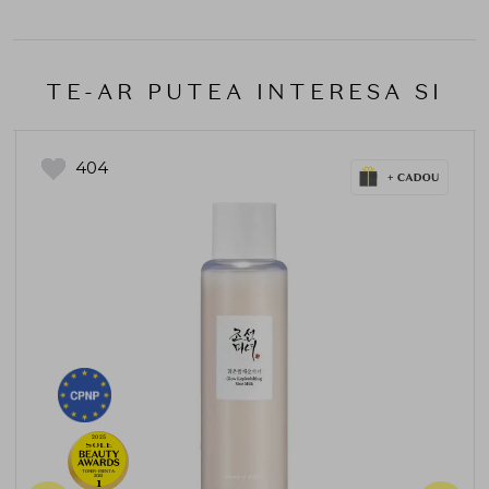
TE-AR PUTEA INTERESA SI
404
2025
TONER-ESENTA-
2025
1