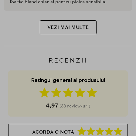
foarte bland chiar si pentru pielea sensibila.
VEZI MAI MULTE
RECENZII
Ratingul general al produsului
4,97
(38 review-uri)
ACORDA O NOTA