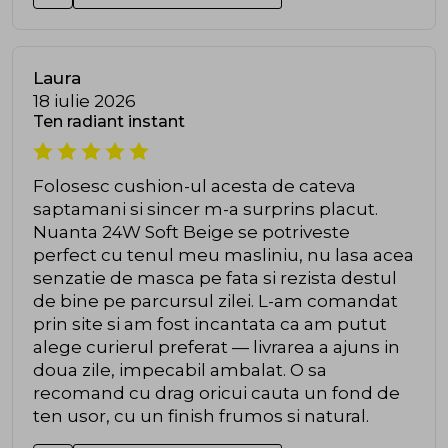
Laura
18 iulie 2026
Ten radiant instant
Folosesc cushion-ul acesta de cateva
saptamani si sincer m-a surprins placut.
Nuanta 24W Soft Beige se potriveste
perfect cu tenul meu masliniu, nu lasa acea
senzatie de masca pe fata si rezista destul
de bine pe parcursul zilei. L-am comandat
prin site si am fost incantata ca am putut
alege curierul preferat — livrarea a ajuns in
doua zile, impecabil ambalat. O sa
recomand cu drag oricui cauta un fond de
ten usor, cu un finish frumos si natural.