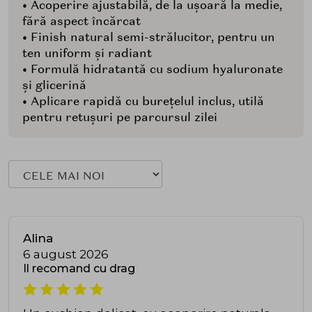
• Acoperire ajustabilă, de la ușoară la medie,
fără aspect încărcat
• Finish natural semi-strălucitor, pentru un
ten uniform și radiant
• Formulă hidratantă cu sodium hyaluronate
și glicerină
• Aplicare rapidă cu burețelul inclus, utilă
pentru retușuri pe parcursul zilei
Alina
6 august 2026
Il recomand cu drag