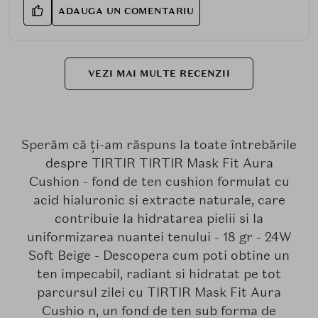
ADAUGA UN COMENTARIU
VEZI MAI MULTE RECENZII
Sperăm că ți-am răspuns la toate întrebările
despre TIRTIR TIRTIR Mask Fit Aura
Cushion - fond de ten cushion formulat cu
acid hialuronic si extracte naturale, care
contribuie la hidratarea pielii si la
uniformizarea nuantei tenului - 18 gr - 24W
Soft Beige - Descopera cum poti obtine un
ten impecabil, radiant si hidratat pe tot
parcursul zilei cu TIRTIR Mask Fit Aura
Cushio n, un fond de ten sub forma de