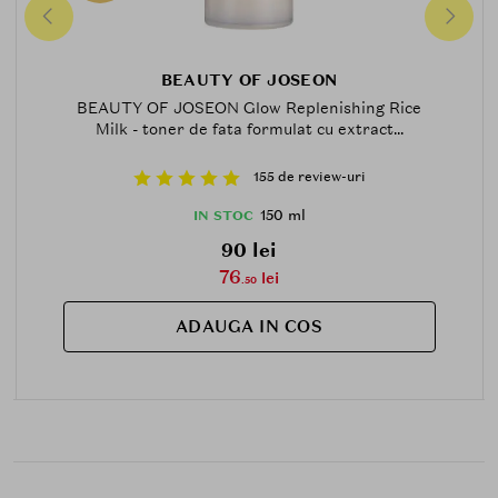
BEAUTY OF JOSEON
BEAUTY OF JOSEON Glow Replenishing Rice
Milk - toner de fata formulat cu extract...
155 de review-uri
150 ml
IN STOC
90 lei
76
lei
.50
ADAUGA IN COS