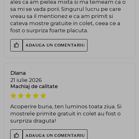
ales ca am pielea mixta si ma temeam ca o
sa mi se vada porii. Singurul lucru pe care
vreau sa il mentionez e ca am primit si
cateva mostre gratuite in colet, ceea ce a
fost o surpriza foarte placuta.
ADAUGA UN COMENTARIU
Diana
21 iulie 2026
Machiaj de calitate
Acoperire buna, ten luminos toata ziua. Si
mostrele primite gratuit in colet au fost o
surpriza draguta!
ADAUGA UN COMENTARIU