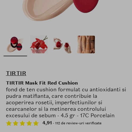
TIRTIR
TIRTIR Mask Fit Red Cushion
fond de ten cushion formulat cu antioxidanti si
pudra matifianta, care contribuie la
acoperirea rosetii, imperfectiunilor si
cearcanelor si la metinerea controlului
excesului de sebum - 4.5 gr - 17C Porcelain
4,91
- 112 de review-uri verificate