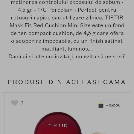
metinerea controlului excesului de sebum -
4.5 gr - 17C Porcelain - Perfect pentru
retusuri rapide sau utilizare zilnica, TIRTIR
Mask Fit Red Cushion Mini Size este un fond
de ten compact cushion, de 4,5 g care ofera
o acoperire impecabila, cu un finish satinat
matifiant, luminos....
Dacă ai și alte curiozități, nu ezita să ne scrii!
PRODUSE DIN ACEEASI GAMA
3