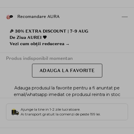
Recomandare AURA
🎉 30% EXTRA DISCOUNT | 7–9 AUG
De Ziua AUREI 💖
Vezi cum obții reducerea →
Produs indisponibil momentan
ADAUGA LA FAVORITE
Adauga produsul la favorite pentru a fi anuntat pe
email/whatsapp imediat ce produsul reintra in stoc
Ajunge la tine in 1-2 zile lucratoare.
Ai transport gratuit la comenzi de peste 199 lei.