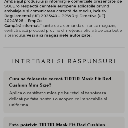
Ambalajul produsului și informațiile comerciale prezentate de
SOLE.ro respectă cerințele europene aplicabile privind
ambalajele și comunicarea corectă de mediu, inclusiv
Regulamentul (UE) 2025/40 – PPWR și Directiva (UE)
2024/825 – EmpCo.
Cumpără informat:
înainte de a comanda din orice magazin,
verifică dacă produsul provine din rețeaua oficială de distribuție
a brandului.
Vezi aici magazinele autorizate.
INTREBARI SI RASPUNSURI
Cum se foloseste corect TIRTIR Mask Fit Red
Cushion Mini Size?
Aplica o cantitate mica pe buretel si tapoteaza
delicat pe fata pentru o acoperire impecabila si
uniforma.
Este potrivit TIRTIR Mask Fit Red Cushion