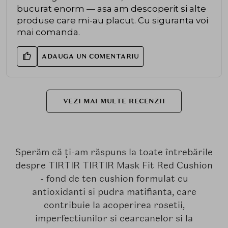
bucurat enorm — asa am descoperit si alte
produse care mi-au placut. Cu siguranta voi
mai comanda.
ADAUGA UN COMENTARIU
VEZI MAI MULTE RECENZII
Sperăm că ți-am răspuns la toate întrebările
despre TIRTIR TIRTIR Mask Fit Red Cushion
- fond de ten cushion formulat cu
antioxidanti si pudra matifianta, care
contribuie la acoperirea rosetii,
imperfectiunilor si cearcanelor si la