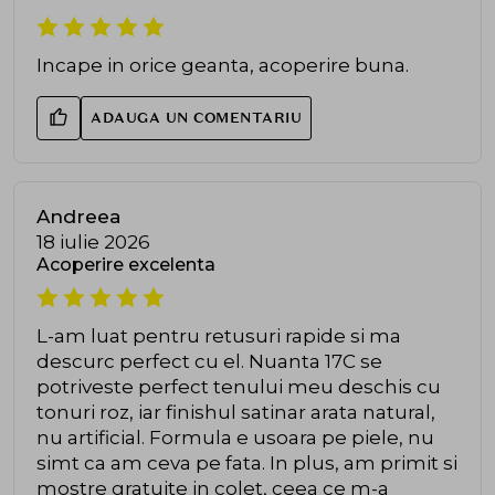
Incape in orice geanta, acoperire buna.
ADAUGA UN COMENTARIU
Andreea
18 iulie 2026
Acoperire excelenta
L-am luat pentru retusuri rapide si ma
descurc perfect cu el. Nuanta 17C se
potriveste perfect tenului meu deschis cu
tonuri roz, iar finishul satinar arata natural,
nu artificial. Formula e usoara pe piele, nu
simt ca am ceva pe fata. In plus, am primit si
mostre gratuite in colet, ceea ce m-a