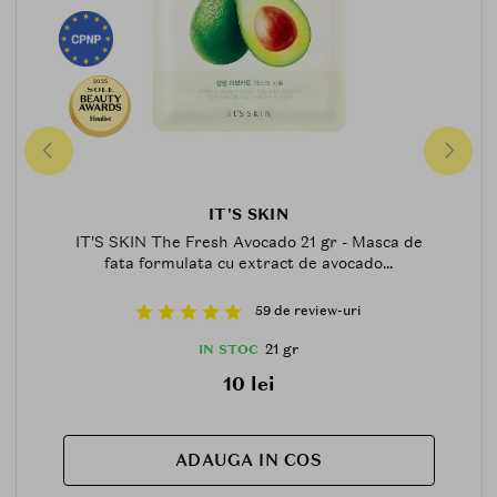
2025
Finalist
IT'S SKIN
IT'S SKIN The Fresh Avocado 21 gr - Masca de
fata formulata cu extract de avocado...
59 de review-uri
21 gr
IN STOC
10 lei
ADAUGA IN COS