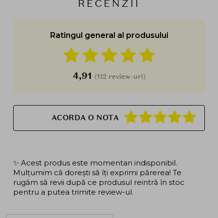
RECENZII
Ratingul general al produsului
4,91
(112 review-uri)
ACORDA O NOTA
✨ Acest produs este momentan indisponibil.
Mulțumim că dorești să îți exprimi părerea! Te
rugăm să revii după ce produsul reintră în stoc
pentru a putea trimite review-ul.