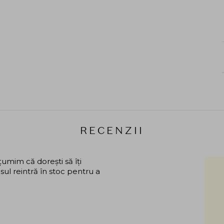
RECENZII
mim că dorești să îți
ul reintră în stoc pentru a