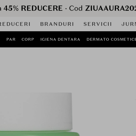
REDUCERI
BRANDURI
SERVICII
JUR
J
PAR
CORP
IGIENA DENTARA
DERMATO COSMETIC