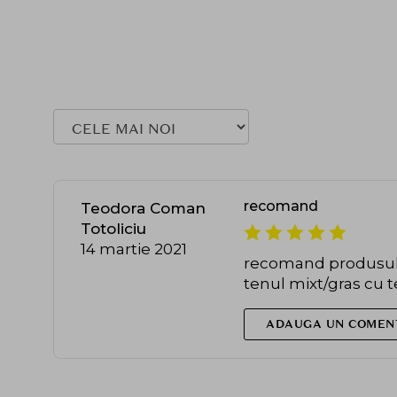
recomand
Teodora Coman
Totoliciu
14 martie 2021
recomand produsul pe
tenul mixt/gras cu 
ADAUGA UN COMEN