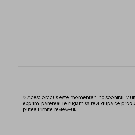
✨ Acest produs este momentan indisponibil. Mulțu
exprimi părerea! Te rugăm să revii după ce produs
putea trimite review-ul.