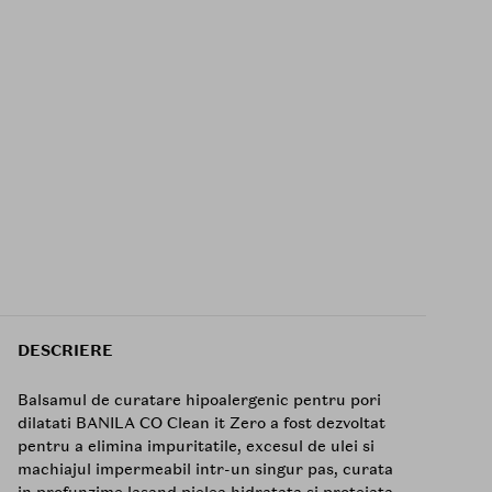
DESCRIERE
Balsamul de curatare hipoalergenic pentru pori
dilatati BANILA CO Clean it Zero a fost dezvoltat
pentru a elimina impuritatile, excesul de ulei si
machiajul impermeabil intr-un singur pas, curata