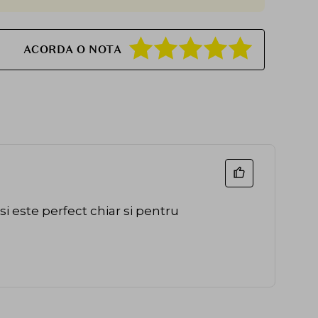
ACORDA O NOTA
si este perfect chiar si pentru