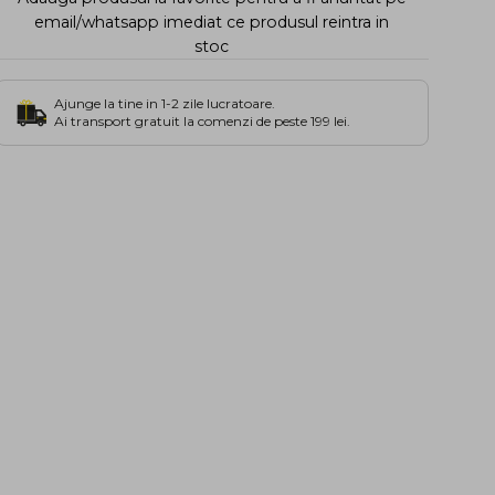
email/whatsapp imediat ce produsul reintra in
stoc
Ajunge la tine in 1-2 zile lucratoare.
Ai transport gratuit la comenzi de peste 199 lei.