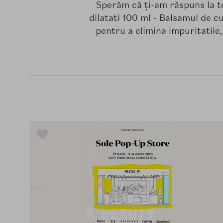
Sperăm că ți-am răspuns la t
dilatati 100 ml - Balsamul de c
pentru a elimina impuritatile