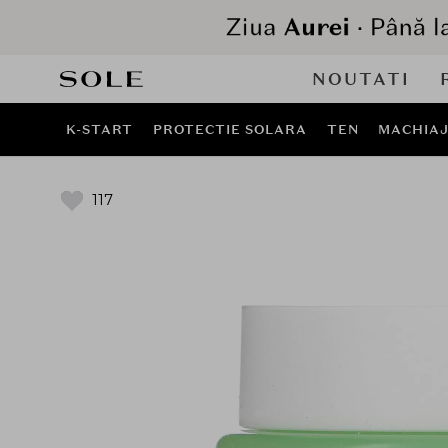
NOUTATI
K-START
PROTECTIE SOLARA
TEN
MACHIA
117