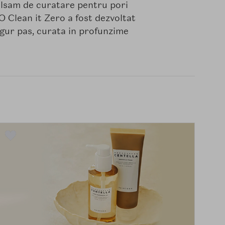
alsam de curatare pentru pori
O Clean it Zero a fost dezvoltat
ngur pas, curata in profunzime