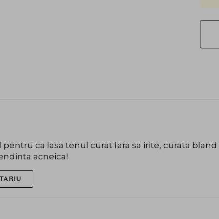
ntru ca lasa tenul curat fara sa irite, curata bland 
tendinta acneica!
TARIU