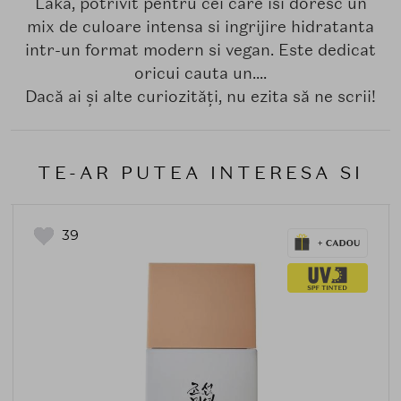
Laka, potrivit pentru cei care isi doresc un
mix de culoare intensa si ingrijire hidratanta
intr-un format modern si vegan. Este dedicat
oricui cauta un....
Dacă ai și alte curiozități, nu ezita să ne scrii!
TE-AR PUTEA INTERESA SI
39