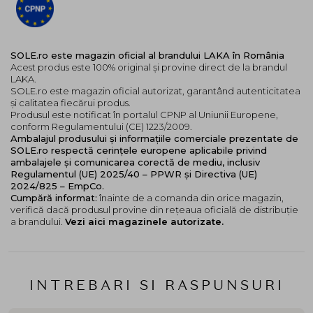
SOLE.ro este magazin oficial al brandului LAKA în România
Acest produs este 100% original și provine direct de la brandul
LAKA.
SOLE.ro este magazin oficial autorizat, garantând autenticitatea
și calitatea fiecărui produs.
Produsul este notificat în portalul CPNP al Uniunii Europene,
conform Regulamentului (CE) 1223/2009.
Ambalajul produsului și informațiile comerciale prezentate de
SOLE.ro respectă cerințele europene aplicabile privind
ambalajele și comunicarea corectă de mediu, inclusiv
Regulamentul (UE) 2025/40 – PPWR și Directiva (UE)
2024/825 – EmpCo.
Cumpără informat:
înainte de a comanda din orice magazin,
verifică dacă produsul provine din rețeaua oficială de distribuție
a brandului.
Vezi aici magazinele autorizate.
INTREBARI SI RASPUNSURI