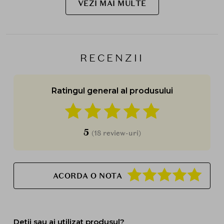
VEZI MAI MULTE
RECENZII
Ratingul general al produsului
5
(18 review-uri)
ACORDA O NOTA
Detii sau ai utilizat produsul?