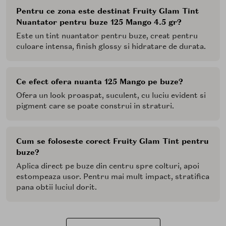
Pentru ce zona este destinat Fruity Glam Tint
Nuantator pentru buze 125 Mango 4.5 gr?
Este un tint nuantator pentru buze, creat pentru
culoare intensa, finish glossy si hidratare de durata.
Ce efect ofera nuanta 125 Mango pe buze?
Ofera un look proaspat, suculent, cu luciu evident si
pigment care se poate construi in straturi.
Cum se foloseste corect Fruity Glam Tint pentru
buze?
Aplica direct pe buze din centru spre colturi, apoi
estompeaza usor. Pentru mai mult impact, stratifica
pana obtii luciul dorit.