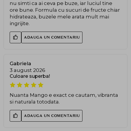
nu simti ca ai ceva pe buze, iar luciul tine
ore bune. Formula cu sucuri de fructe chiar
hidrateaza, buzele mele arata mult mai
ingrijite.
ADAUGA UN COMENTARIU
Gabriela
3 august 2026
Culoare superba!
Nuanta Mango e exact ce cautam, vibranta
si naturala totodata.
ADAUGA UN COMENTARIU