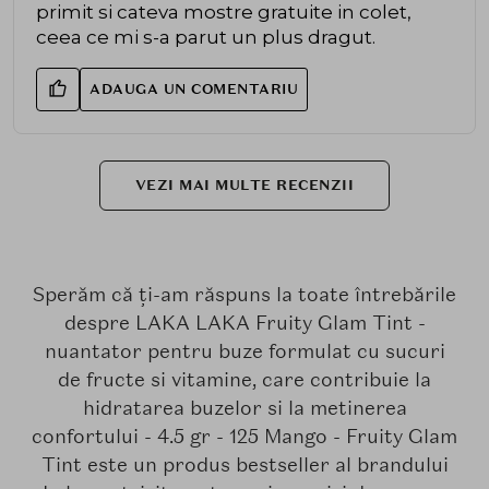
primit si cateva mostre gratuite in colet,
ceea ce mi s-a parut un plus dragut.
ADAUGA UN COMENTARIU
VEZI MAI MULTE RECENZII
Sperăm că ți-am răspuns la toate întrebările
despre LAKA LAKA Fruity Glam Tint -
nuantator pentru buze formulat cu sucuri
de fructe si vitamine, care contribuie la
hidratarea buzelor si la metinerea
confortului - 4.5 gr - 125 Mango - Fruity Glam
Tint este un produs bestseller al brandului