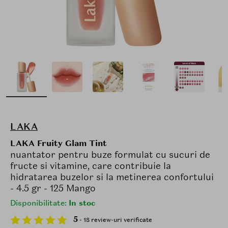
LAKA
LAKA Fruity Glam Tint
nuantator pentru buze formulat cu sucuri de
fructe si vitamine, care contribuie la
hidratarea buzelor si la metinerea confortului
- 4.5 gr - 125 Mango
Disponibilitate:
In stoc
5
- 18 review-uri verificate