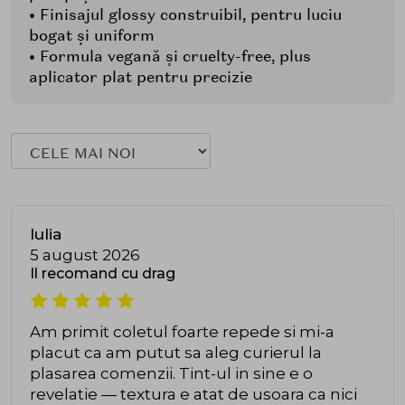
• Finisajul glossy construibil, pentru luciu
bogat și uniform
• Formula vegană și cruelty-free, plus
aplicator plat pentru precizie
Iulia
5 august 2026
Il recomand cu drag
Am primit coletul foarte repede si mi-a
placut ca am putut sa aleg curierul la
plasarea comenzii. Tint-ul in sine e o
revelatie — textura e atat de usoara ca nici