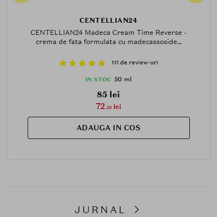
CENTELLIAN24
CENTELLIAN24 Madeca Cream Time Reverse -
crema de fata formulata cu madecassoside...
111 de review-uri
50 ml
IN STOC
85 lei
72
lei
.25
ADAUGA IN COS
JURNAL