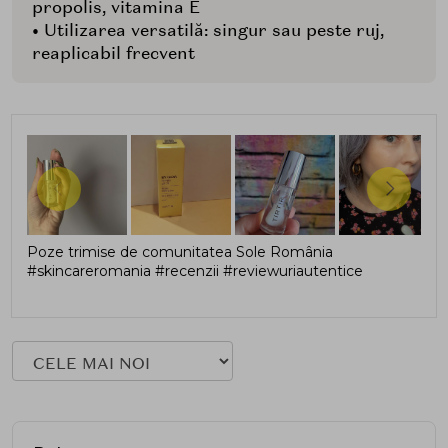
propolis, vitamina E
• Utilizarea versatilă: singur sau peste ruj,
reaplicabil frecvent
Poze trimise de comunitatea Sole România
#skincareromania #recenzii #reviewuriautentice