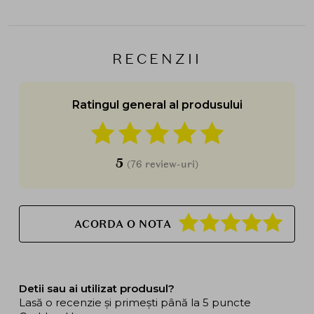
RECENZII
Ratingul general al produsului
5
(76 review-uri)
ACORDA O NOTA
Detii sau ai utilizat produsul?
Lasă o recenzie și primești până la 5 puncte