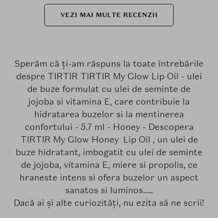
VEZI MAI MULTE RECENZII
Sperăm că ți-am răspuns la toate întrebările
despre TIRTIR TIRTIR My Glow Lip Oil - ulei
de buze formulat cu ulei de seminte de
jojoba si vitamina E, care contribuie la
hidratarea buzelor si la mentinerea
confortului - 5.7 ml - Honey - Descopera
TIRTIR My Glow Honey Lip Oil , un ulei de
buze hidratant, imbogatit cu ulei de seminte
de jojoba, vitamina E, miere si propolis, ce
hraneste intens si ofera buzelor un aspect
sanatos si luminos.....
Dacă ai și alte curiozități, nu ezita să ne scrii!