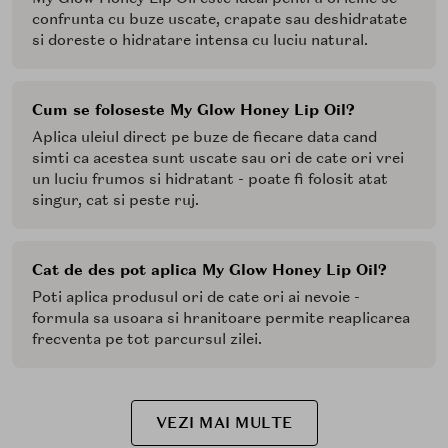
confrunta cu buze uscate, crapate sau deshidratate
si doreste o hidratare intensa cu luciu natural.
Cum se foloseste My Glow Honey Lip Oil?
Aplica uleiul direct pe buze de fiecare data cand
simti ca acestea sunt uscate sau ori de cate ori vrei
un luciu frumos si hidratant - poate fi folosit atat
singur, cat si peste ruj.
Cat de des pot aplica My Glow Honey Lip Oil?
Poti aplica produsul ori de cate ori ai nevoie -
formula sa usoara si hranitoare permite reaplicarea
frecventa pe tot parcursul zilei.
VEZI MAI MULTE