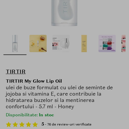
TIRTIR
TIRTIR My Glow Lip Oil
ulei de buze formulat cu ulei de seminte de
jojoba si vitamina E, care contribuie la
hidratarea buzelor si la mentinerea
confortului - 5.7 ml - Honey
Disponibilitate:
In stoc
5
- 76 de review-uri verificate