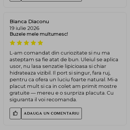
Bianca Diaconu
19 iulie 2026
Buzele mele multumesc!
L-am comandat din curiozitate si nu ma
asteptam sa fie atat de bun. Uleiul se aplica
usor, nu lasa senzatie lipicioasa si chiar
hidrateaza vizibil. Il port si singur, fara ruj,
pentru ca ofera un luciu foarte natural. Mi-a
placut mult si ca in colet am primit mostre
gratuite — mereu e o surpriza placuta. Cu
siguranta il voi recomanda.
ADAUGA UN COMENTARIU