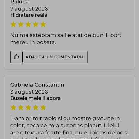
Raluca
7 august 2026
Hidratare reala
Nu ma asteptam sa fie atat de bun. Il port
mereu in poseta.
ADAUGA UN COMENTARIU
Gabriela Constantin
3 august 2026
Buzele mele il adora
L-am primit rapid si cu mostre gratuite in
colet, ceea ce m-a surprins placut. Uleiul
are o textura foarte fina, nu e lipicios deloc si