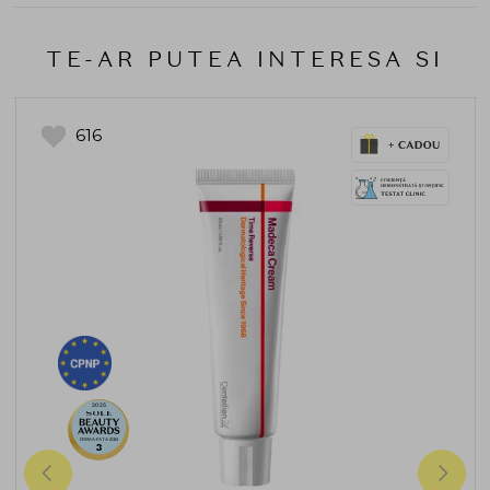
TE-AR PUTEA INTERESA SI
616
2025
CREMA-FATA-2025
3