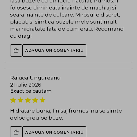
lasa buzele cu un luciu natural, frumos. Il
folosesc dimineata inainte de machiaj si
seara inainte de culcare. Mirosul e discret,
placut, si simt ca buzele mele sunt mult
mai hidratate fata de cum erau. Recomand
cu drag!
ADAUGA UN COMENTARIU
Raluca Ungureanu
21 iulie 2026
Exact ce cautam
Hidratare buna, finisaj frumos, nu se simte
deloc greu pe buze.
ADAUGA UN COMENTARIU