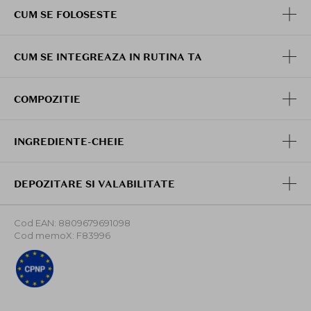
CUM SE FOLOSESTE
CUM SE INTEGREAZA IN RUTINA TA
COMPOZITIE
INGREDIENTE-CHEIE
DEPOZITARE SI VALABILITATE
Cod EAN: 8809679691098
Cod memoX: F83996