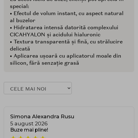
special:
• Efectul de volum instant, cu aspect natural
al buzelor
• Hidratarea intensă datorită complexului
CICAHYALON și acidului hialuronic
• Textura transparentă și fină, cu strălucire
delicată
• Aplicarea ușoară cu aplicatorul moale din
silicon, fără senzație grasă
Simona Alexandra Rusu
5 august 2026
Buze mai pline!