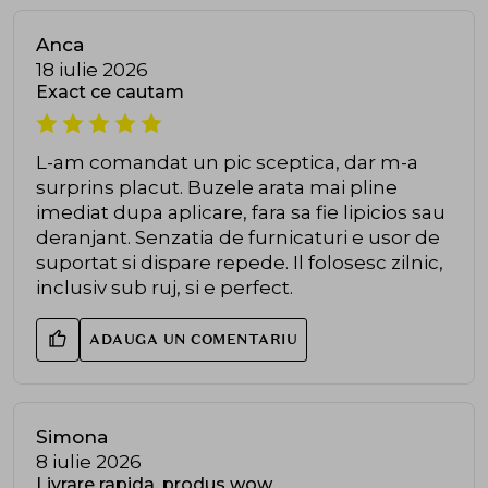
Anca
18 iulie 2026
Exact ce cautam
L-am comandat un pic sceptica, dar m-a
surprins placut. Buzele arata mai pline
imediat dupa aplicare, fara sa fie lipicios sau
deranjant. Senzatia de furnicaturi e usor de
suportat si dispare repede. Il folosesc zilnic,
inclusiv sub ruj, si e perfect.
ADAUGA UN COMENTARIU
Simona
8 iulie 2026
Livrare rapida, produs wow