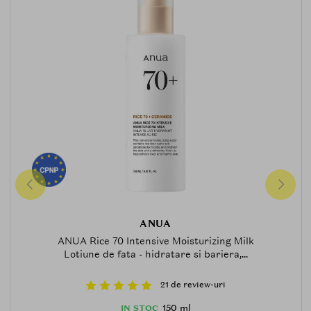
ANUA
ANUA Rice 70 Intensive Moisturizing Milk
Lotiune de fata - hidratare si bariera,...
21 de review-uri
150 ml
IN STOC