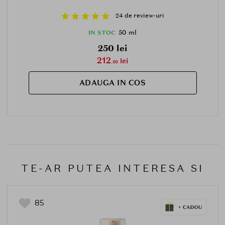
24 de review-uri
50 ml
IN STOC
250 lei
212
lei
.50
ADAUGA IN COS
TE-AR PUTEA INTERESA SI
85