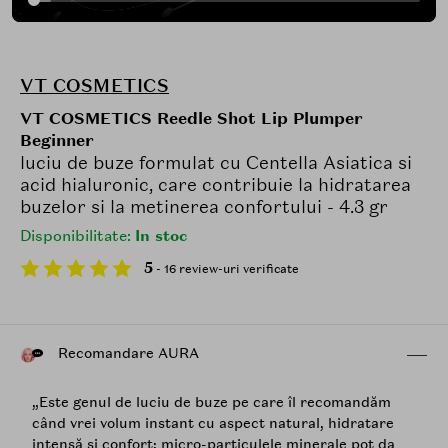
VT COSMETICS
VT COSMETICS Reedle Shot Lip Plumper
Beginner
luciu de buze formulat cu Centella Asiatica si
acid hialuronic, care contribuie la hidratarea
buzelor si la metinerea confortului - 4.3 gr
Disponibilitate:
In stoc
5
- 16 review-uri verificate
Recomandare AURA
„Este genul de luciu de buze pe care îl recomandăm
când vrei volum instant cu aspect natural, hidratare
intensă și confort; micro-particulele minerale pot da