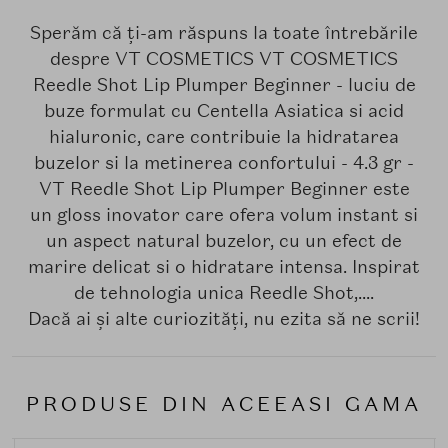
Sperăm că ți-am răspuns la toate întrebările
despre VT COSMETICS VT COSMETICS
Reedle Shot Lip Plumper Beginner - luciu de
buze formulat cu Centella Asiatica si acid
hialuronic, care contribuie la hidratarea
buzelor si la metinerea confortului - 4.3 gr -
VT Reedle Shot Lip Plumper Beginner este
un gloss inovator care ofera volum instant si
un aspect natural buzelor, cu un efect de
marire delicat si o hidratare intensa. Inspirat
de tehnologia unica Reedle Shot,....
Dacă ai și alte curiozități, nu ezita să ne scrii!
PRODUSE DIN ACEEASI GAMA