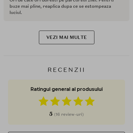
buze mai pline, reaplica dupa ce se estompeaza
luciul.
VEZI MAI MULTE
RECENZII
Ratingul general al produsului
5
(16 review-uri)