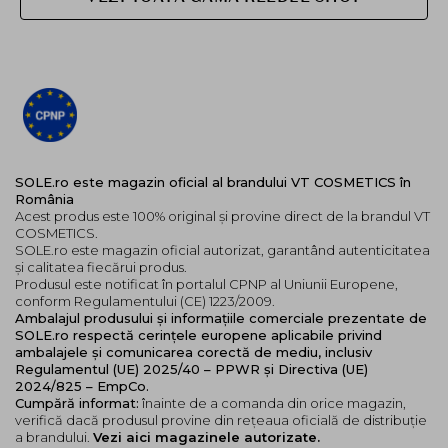
SOLE.ro este magazin oficial al brandului VT COSMETICS în
România
Acest produs este 100% original și provine direct de la brandul VT
COSMETICS.
SOLE.ro este magazin oficial autorizat, garantând autenticitatea
și calitatea fiecărui produs.
Produsul este notificat în portalul CPNP al Uniunii Europene,
conform Regulamentului (CE) 1223/2009.
Ambalajul produsului și informațiile comerciale prezentate de
SOLE.ro respectă cerințele europene aplicabile privind
ambalajele și comunicarea corectă de mediu, inclusiv
Regulamentul (UE) 2025/40 – PPWR și Directiva (UE)
2024/825 – EmpCo.
Cumpără informat:
înainte de a comanda din orice magazin,
verifică dacă produsul provine din rețeaua oficială de distribuție
a brandului.
Vezi aici magazinele autorizate.