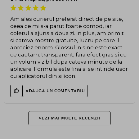
Am ales curierul preferat direct de pe site,
ceea ce mi s-a parut foarte comod, iar
coletul a ajuns a doua zi. In plus, am primit
si cateva mostre gratuite, lucru pe care il
apreciez enorm. Glossul in sine este exact
ce cautam: transparent, fara efect gras si cu
un volum vizibil dupa cateva minute de la
aplicare. Formula este fina si se intinde usor
cu aplicatorul din silicon.
ADAUGA UN COMENTARIU
VEZI MAI MULTE RECENZII