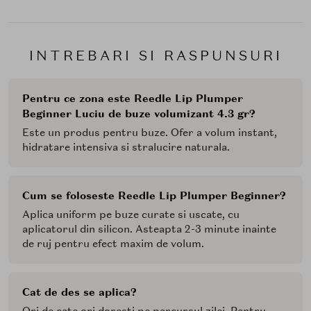
INTREBARI SI RASPUNSURI
Pentru ce zona este Reedle Lip Plumper
Beginner Luciu de buze volumizant 4.3 gr?
Este un produs pentru buze. Ofer a volum instant,
hidratare intensiva si stralucire naturala.
Cum se foloseste Reedle Lip Plumper Beginner?
Aplica uniform pe buze curate si uscate, cu
aplicatorul din silicon. Asteapta 2-3 minute inainte
de ruj pentru efect maxim de volum.
Cat de des se aplica?
Ori de cate ori doresti pe parcursul zilei. Pentru