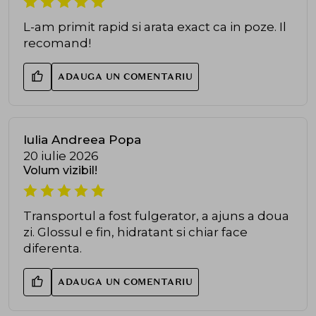
L-am primit rapid si arata exact ca in poze. Il
recomand!
ADAUGA UN COMENTARIU
Iulia Andreea Popa
20 iulie 2026
Volum vizibil!
Transportul a fost fulgerator, a ajuns a doua
zi. Glossul e fin, hidratant si chiar face
diferenta.
ADAUGA UN COMENTARIU