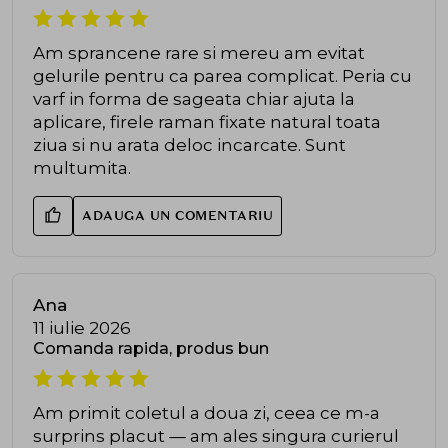
Am sprancene rare si mereu am evitat
gelurile pentru ca parea complicat. Peria cu
varf in forma de sageata chiar ajuta la
aplicare, firele raman fixate natural toata
ziua si nu arata deloc incarcate. Sunt
multumita.
ADAUGA UN COMENTARIU
Ana
11 iulie 2026
Comanda rapida, produs bun
Am primit coletul a doua zi, ceea ce m-a
surprins placut — am ales singura curierul