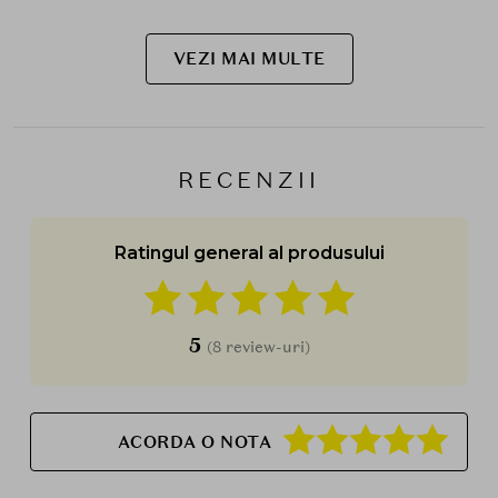
VEZI MAI MULTE
RECENZII
Ratingul general al produsului
5
(8 review-uri)
ACORDA O NOTA