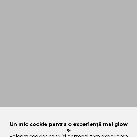
Un mic cookie pentru o experiență mai glow
✨
Folosim cookies ca să îți personalizăm experiența