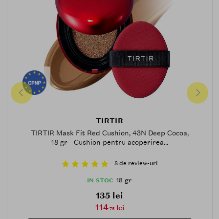
TIRTIR
TIRTIR Mask Fit Red Cushion, 43N Deep Cocoa,
18 gr - Cushion pentru acoperirea...
8 de review-uri
18 gr
IN STOC
135 lei
114
lei
.75