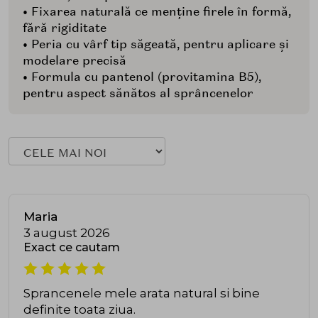
• Fixarea naturală ce menține firele în formă,
fără rigiditate
• Peria cu vârf tip săgeată, pentru aplicare și
modelare precisă
• Formula cu pantenol (provitamina B5),
pentru aspect sănătos al sprâncenelor
Maria
3 august 2026
Exact ce cautam
Sprancenele mele arata natural si bine
definite toata ziua.