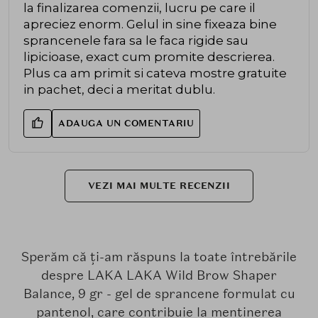
la finalizarea comenzii, lucru pe care il
apreciez enorm. Gelul in sine fixeaza bine
sprancenele fara sa le faca rigide sau
lipicioase, exact cum promite descrierea.
Plus ca am primit si cateva mostre gratuite
in pachet, deci a meritat dublu.
ADAUGA UN COMENTARIU
VEZI MAI MULTE RECENZII
Sperăm că ți-am răspuns la toate întrebările
despre LAKA LAKA Wild Brow Shaper
Balance, 9 gr - gel de sprancene formulat cu
pantenol, care contribuie la mentinerea