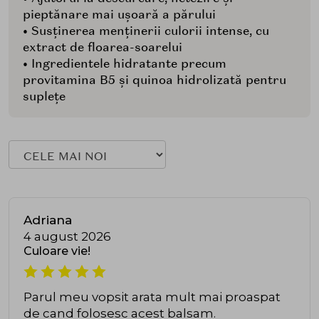
pieptănare mai ușoară a părului
• Susținerea menținerii culorii intense, cu
extract de floarea-soarelui
• Ingredientele hidratante precum
provitamina B5 și quinoa hidrolizată pentru
suplețe
Adriana
4 august 2026
Culoare vie!
Parul meu vopsit arata mult mai proaspat
de cand folosesc acest balsam.