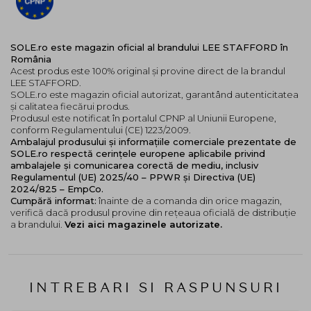
SOLE.ro este magazin oficial al brandului LEE STAFFORD în
România
Acest produs este 100% original și provine direct de la brandul
LEE STAFFORD.
SOLE.ro este magazin oficial autorizat, garantând autenticitatea
și calitatea fiecărui produs.
Produsul este notificat în portalul CPNP al Uniunii Europene,
conform Regulamentului (CE) 1223/2009.
Ambalajul produsului și informațiile comerciale prezentate de
SOLE.ro respectă cerințele europene aplicabile privind
ambalajele și comunicarea corectă de mediu, inclusiv
Regulamentul (UE) 2025/40 – PPWR și Directiva (UE)
2024/825 – EmpCo.
Cumpără informat:
înainte de a comanda din orice magazin,
verifică dacă produsul provine din rețeaua oficială de distribuție
a brandului.
Vezi aici magazinele autorizate.
INTREBARI SI RASPUNSURI