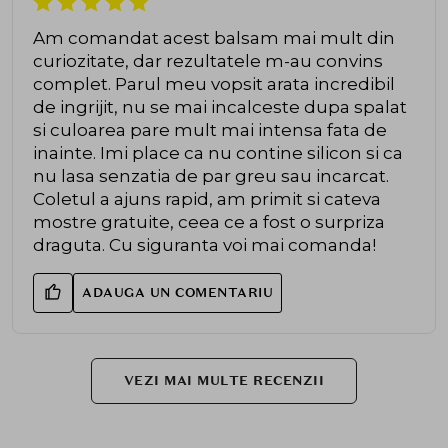
Am comandat acest balsam mai mult din
curiozitate, dar rezultatele m-au convins
complet. Parul meu vopsit arata incredibil
de ingrijit, nu se mai incalceste dupa spalat
si culoarea pare mult mai intensa fata de
inainte. Imi place ca nu contine silicon si ca
nu lasa senzatia de par greu sau incarcat.
Coletul a ajuns rapid, am primit si cateva
mostre gratuite, ceea ce a fost o surpriza
draguta. Cu siguranta voi mai comanda!
ADAUGA UN COMENTARIU
VEZI MAI MULTE RECENZII