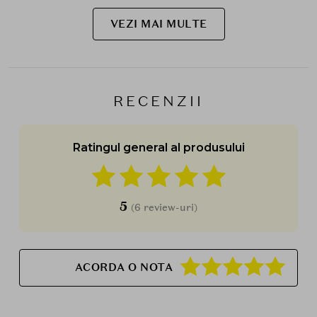
VEZI MAI MULTE
RECENZII
Ratingul general al produsului
5
(6 review-uri)
ACORDA O NOTA