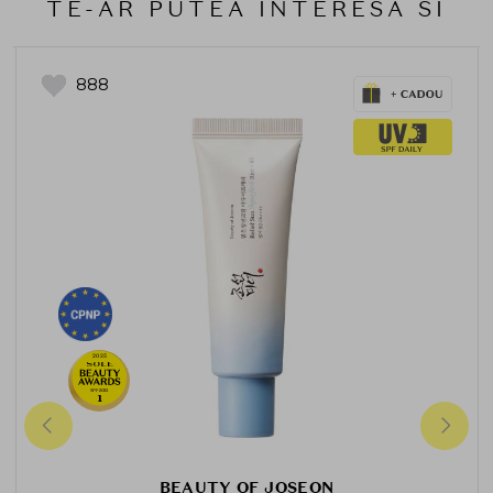
TE-AR PUTEA INTERESA SI
888
2025
SPF-2025
1
BEAUTY OF JOSEON