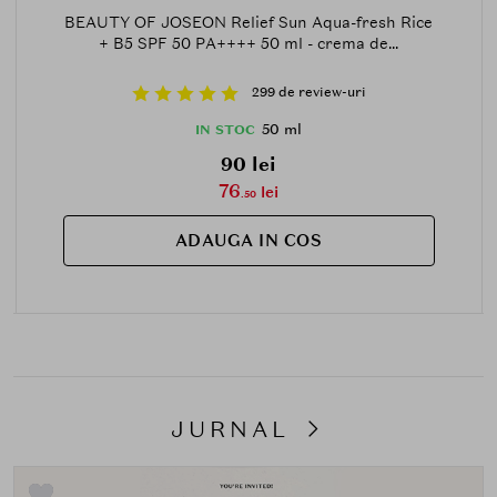
BEAUTY OF JOSEON Relief Sun Aqua-fresh Rice
+ B5 SPF 50 PA++++ 50 ml - crema de...
299 de review-uri
50 ml
IN STOC
90 lei
76
lei
.50
ADAUGA IN COS
JURNAL