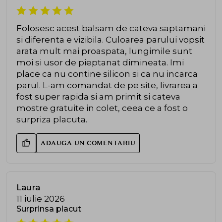
Folosesc acest balsam de cateva saptamani
si diferenta e vizibila. Culoarea parului vopsit
arata mult mai proaspata, lungimile sunt
moi si usor de pieptanat dimineata. Imi
place ca nu contine silicon si ca nu incarca
parul. L-am comandat de pe site, livrarea a
fost super rapida si am primit si cateva
mostre gratuite in colet, ceea ce a fost o
surpriza placuta.
ADAUGA UN COMENTARIU
Laura
11 iulie 2026
Surprinsa placut