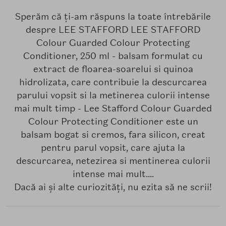
Sperăm că ți-am răspuns la toate întrebările
despre LEE STAFFORD LEE STAFFORD
Colour Guarded Colour Protecting
Conditioner, 250 ml - balsam formulat cu
extract de floarea-soarelui si quinoa
hidrolizata, care contribuie la descurcarea
parului vopsit si la metinerea culorii intense
mai mult timp - Lee Stafford Colour Guarded
Colour Protecting Conditioner este un
balsam bogat si cremos, fara silicon, creat
pentru parul vopsit, care ajuta la
descurcarea, netezirea si mentinerea culorii
intense mai mult....
Dacă ai și alte curiozități, nu ezita să ne scrii!