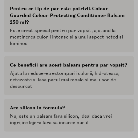
Pentru ce tip de par este potrivit Colour
Guarded Colour Protecting Conditioner Balsam
250 ml?
Este creat special pentru par vopsit, ajutand la
mentinerea culorii intense si a unui aspect neted si
luminos.
Ce beneficii are acest balsam pentru par vopsit?
Ajuta la reducerea estomparii culorii, hidrateaza,
netezeste si lasa parul mai moale si mai usor de
descurcat.
Are silicon in formula?
Nu, este un balsam fara silicon, ideal daca vrei
ingrijire lejera fara sa incarce parul.