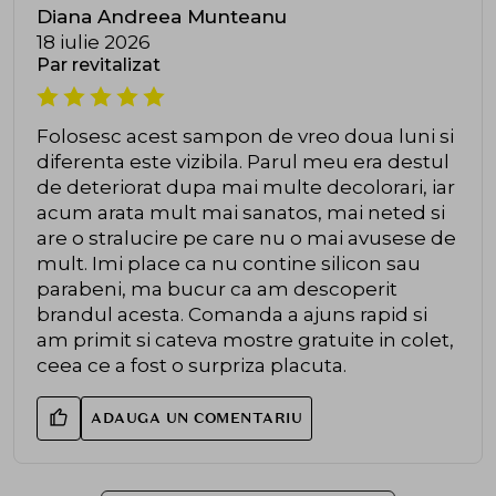
Diana Andreea Munteanu
18 iulie 2026
Par revitalizat
Folosesc acest sampon de vreo doua luni si
diferenta este vizibila. Parul meu era destul
de deteriorat dupa mai multe decolorari, iar
acum arata mult mai sanatos, mai neted si
are o stralucire pe care nu o mai avusese de
mult. Imi place ca nu contine silicon sau
parabeni, ma bucur ca am descoperit
brandul acesta. Comanda a ajuns rapid si
am primit si cateva mostre gratuite in colet,
ceea ce a fost o surpriza placuta.
ADAUGA UN COMENTARIU