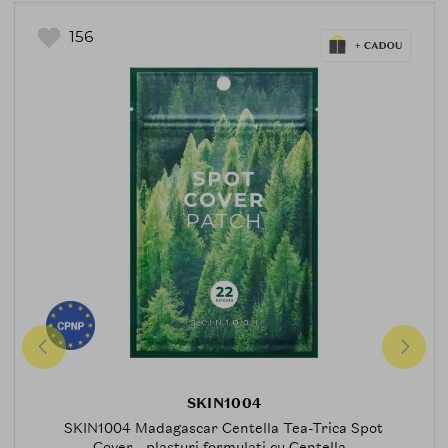
156
SKIN1004
SKIN1004 Madagascar Centella Tea-Trica Spot
Cover - plasturi formulati cu Centella...