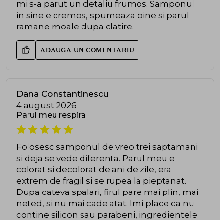
mi s-a parut un detaliu frumos. Samponul
in sine e cremos, spumeaza bine si parul
ramane moale dupa clatire.
ADAUGA UN COMENTARIU
Dana Constantinescu
4 august 2026
Parul meu respira
Folosesc samponul de vreo trei saptamani
si deja se vede diferenta. Parul meu e
colorat si decolorat de ani de zile, era
extrem de fragil si se rupea la pieptanat.
Dupa cateva spalari, firul pare mai plin, mai
neted, si nu mai cade atat. Imi place ca nu
contine silicon sau parabeni, ingredientele