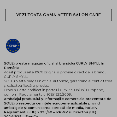
VEZI TOATA GAMA AFTER SALON CARE
SOLE.ro este magazin oficial al brandului CURLY SHYLL în
România
Acest produs este 100% original și provine direct de la brandul
CURLY SHYLL.
SOLE.ro este magazin oficial autorizat, garantând autenticitatea
și calitatea fiecărui produs.
Produsul este notificat în portalul CPNP al Uniunii Europene,
conform Regulamentului (CE) 1223/2009.
Ambalajul produsului și informațiile comerciale prezentate de
SOLE.ro respectă cerințele europene aplicabile privind
ambalajele și comunicarea corectă de mediu, inclusiv
Regulamentul (UE) 2025/40 – PPWR și Directiva (UE)
2024/825 – EmpCo.