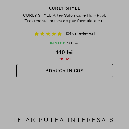
CURLY SHYLL
CURLY SHYLL After Salon Care Hair Pack
Treatment - masca de par formulata cu...
104 de review-uri
250 ml
IN STOC
140 lei
119 lei
ADAUGA IN COS
TE-AR PUTEA INTERESA SI