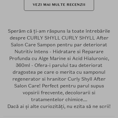
VEZI MAI MULTE RECENZII
Sperăm că ți-am răspuns la toate întrebările
despre CURLY SHYLL CURLY SHYLL After
Salon Care Sampon pentru par deteriorat
Nutritiv Intens - Hidratare si Reparare
Profunda cu Alge Marine si Acid Hialuronic,
360ml - Ofera-i parului tau deteriorat
dragostea pe care o merita cu samponul
regenerator si hranitor Curly Shyll After
Salon Care! Perfect pentru parul supus
vopsirii frecvente, decolorarii si
tratamentelor chimice....
Dacă ai și alte curiozități, nu ezita să ne scrii!