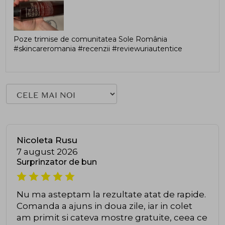
Poze trimise de comunitatea Sole România
#skincareromania #recenzii #reviewuriautentice
Nicoleta Rusu
7 august 2026
Surprinzator de bun
Nu ma asteptam la rezultate atat de rapide.
Comanda a ajuns in doua zile, iar in colet
am primit si cateva mostre gratuite, ceea ce