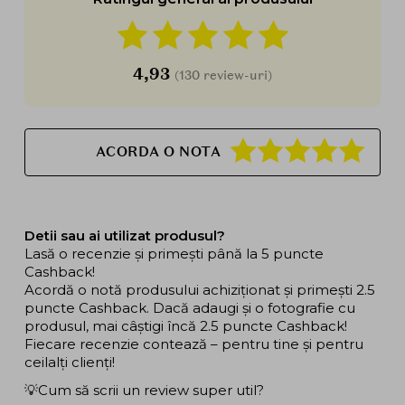
4,93
(130 review-uri)
ACORDA O NOTA
Detii sau ai utilizat produsul?
Lasă o recenzie și primești până la 5 puncte
Cashback!
Acordă o notă produsului achiziționat și primești 2.5
puncte Cashback. Dacă adaugi și o fotografie cu
produsul, mai câștigi încă 2.5 puncte Cashback!
Fiecare recenzie contează – pentru tine și pentru
ceilalți clienți!
💡Cum să scrii un review super util?