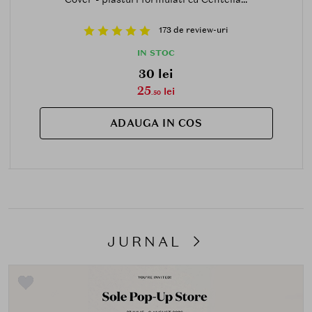
173 de review-uri
IN STOC
30 lei
25
lei
.50
ADAUGA IN COS
JURNAL