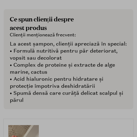
Ce spun clienții despre
acest produs
Clienții menționează frecvent:
La acest șampon, clienții apreciază în special:
• Formulă nutritivă pentru păr deteriorat,
vopsit sau decolorat
• Complex de proteine și extracte de alge
marine, cactus
• Acid hialuronic pentru hidratare și
protecție împotriva deshidratării
• Spumă densă care curăță delicat scalpul și
părul