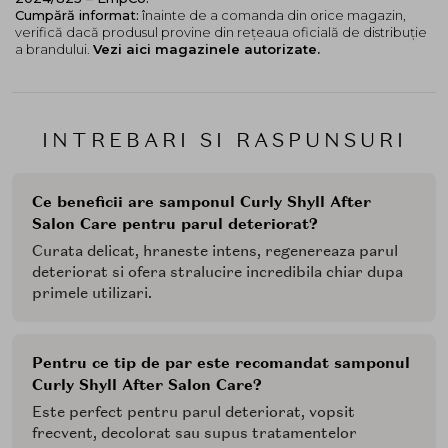
Cumpără informat:
înainte de a comanda din orice magazin,
verifică dacă produsul provine din rețeaua oficială de distribuție
a brandului.
Vezi aici magazinele autorizate.
INTREBARI SI RASPUNSURI
Ce beneficii are samponul Curly Shyll After
Salon Care pentru parul deteriorat?
Curata delicat, hraneste intens, regenereaza parul
deteriorat si ofera stralucire incredibila chiar dupa
primele utilizari.
Pentru ce tip de par este recomandat samponul
Curly Shyll After Salon Care?
Este perfect pentru parul deteriorat, vopsit
frecvent, decolorat sau supus tratamentelor