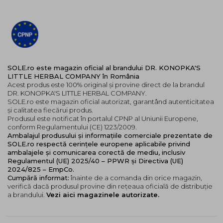
SOLE.ro este magazin oficial al brandului DR. KONOPKA'S
LITTLE HERBAL COMPANY în România
Acest produs este 100% original și provine direct de la brandul
DR. KONOPKA'S LITTLE HERBAL COMPANY.
SOLE.ro este magazin oficial autorizat, garantând autenticitatea
și calitatea fiecărui produs.
Produsul este notificat în portalul CPNP al Uniunii Europene,
conform Regulamentului (CE) 1223/2009.
Ambalajul produsului și informațiile comerciale prezentate de
SOLE.ro respectă cerințele europene aplicabile privind
ambalajele și comunicarea corectă de mediu, inclusiv
Regulamentul (UE) 2025/40 – PPWR și Directiva (UE)
2024/825 – EmpCo.
Cumpără informat:
înainte de a comanda din orice magazin,
verifică dacă produsul provine din rețeaua oficială de distribuție
a brandului.
Vezi aici magazinele autorizate.