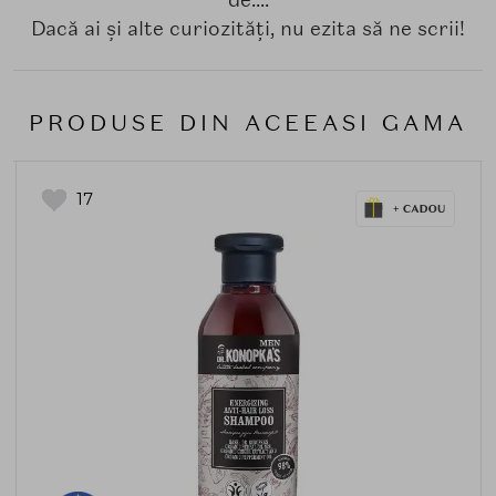
Dacă ai și alte curiozități, nu ezita să ne scrii!
PRODUSE DIN ACEEASI GAMA
17