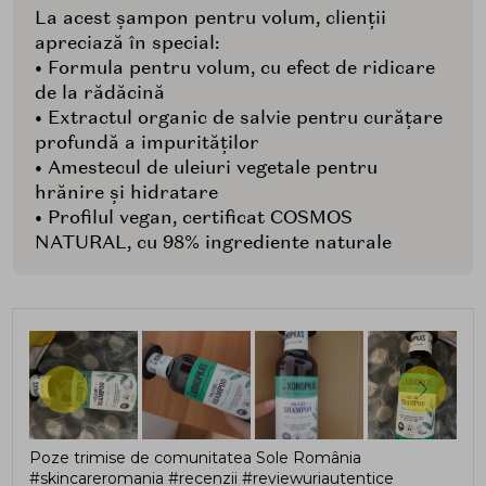
La acest șampon pentru volum, clienții
apreciază în special:
• Formula pentru volum, cu efect de ridicare
de la rădăcină
• Extractul organic de salvie pentru curățare
profundă a impurităților
• Amestecul de uleiuri vegetale pentru
hrănire și hidratare
• Profilul vegan, certificat COSMOS
NATURAL, cu 98% ingrediente naturale
Poze trimise de comunitatea Sole România
#skincareromania #recenzii #reviewuriautentice