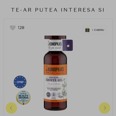
TE-AR PUTEA INTERESA SI
128
2025
PRODUS-
CURATARE-CORP-
2025
3