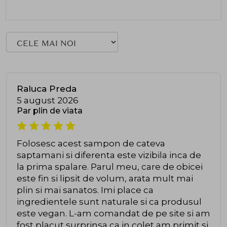
Raluca Preda
5 august 2026
Par plin de viata
Folosesc acest sampon de cateva
saptamani si diferenta este vizibila inca de
la prima spalare. Parul meu, care de obicei
este fin si lipsit de volum, arata mult mai
plin si mai sanatos. Imi place ca
ingredientele sunt naturale si ca produsul
este vegan. L-am comandat de pe site si am
fost placut surprinsa ca in colet am primit si