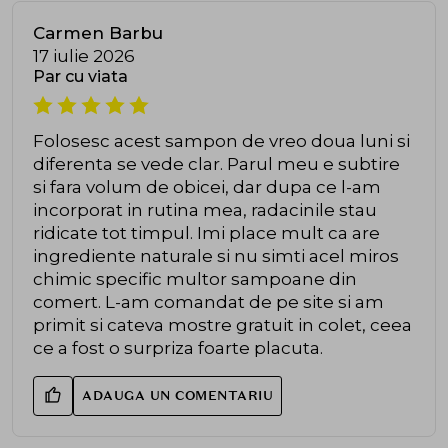
Carmen Barbu
17 iulie 2026
Par cu viata
Folosesc acest sampon de vreo doua luni si
diferenta se vede clar. Parul meu e subtire
si fara volum de obicei, dar dupa ce l-am
incorporat in rutina mea, radacinile stau
ridicate tot timpul. Imi place mult ca are
ingrediente naturale si nu simti acel miros
chimic specific multor sampoane din
comert. L-am comandat de pe site si am
primit si cateva mostre gratuit in colet, ceea
ce a fost o surpriza foarte placuta.
ADAUGA UN COMENTARIU