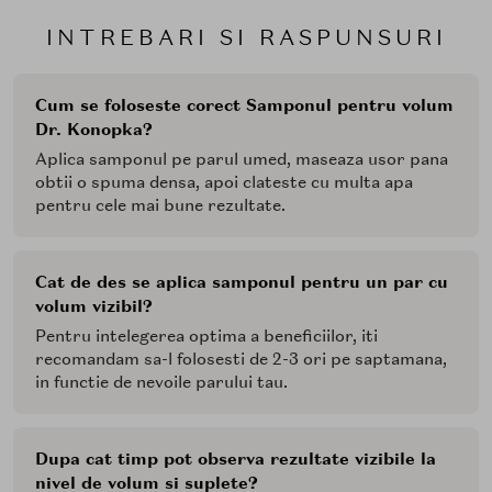
INTREBARI SI RASPUNSURI
Cum se foloseste corect Samponul pentru volum
Dr. Konopka?
Aplica samponul pe parul umed, maseaza usor pana
obtii o spuma densa, apoi clateste cu multa apa
pentru cele mai bune rezultate.
Cat de des se aplica samponul pentru un par cu
volum vizibil?
Pentru intelegerea optima a beneficiilor, iti
recomandam sa-l folosesti de 2-3 ori pe saptamana,
in functie de nevoile parului tau.
Dupa cat timp pot observa rezultate vizibile la
nivel de volum si suplete?