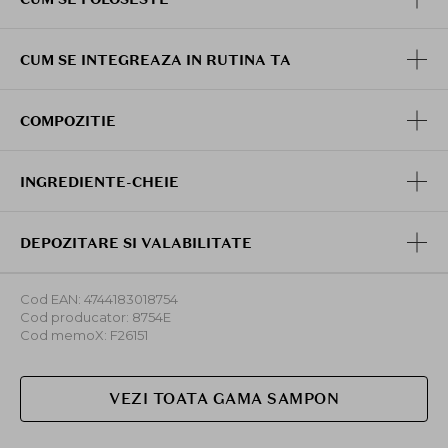
CUM SE INTEGREAZA IN RUTINA TA
COMPOZITIE
INGREDIENTE-CHEIE
DEPOZITARE SI VALABILITATE
Cod EAN: 4744183018754
Cod producator: 8754E
Cod memoX: F26151
VEZI TOATA GAMA SAMPON