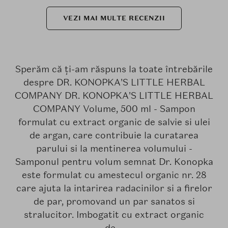
VEZI MAI MULTE RECENZII
Sperăm că ți-am răspuns la toate întrebările
despre DR. KONOPKA'S LITTLE HERBAL
COMPANY DR. KONOPKA'S LITTLE HERBAL
COMPANY Volume, 500 ml - Sampon
formulat cu extract organic de salvie si ulei
de argan, care contribuie la curatarea
parului si la mentinerea volumului -
Samponul pentru volum semnat Dr. Konopka
este formulat cu amestecul organic nr. 28
care ajuta la intarirea radacinilor si a firelor
de par, promovand un par sanatos si
stralucitor. Imbogatit cu extract organic
de....