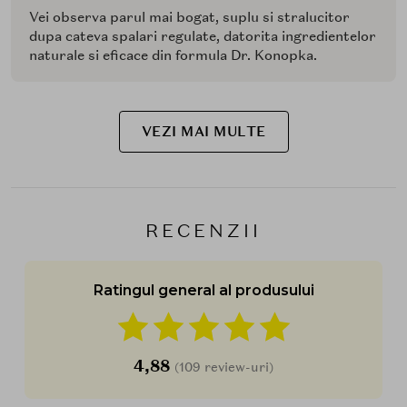
Vei observa parul mai bogat, suplu si stralucitor
dupa cateva spalari regulate, datorita ingredientelor
naturale si eficace din formula Dr. Konopka.
VEZI MAI MULTE
RECENZII
Ratingul general al produsului
4,88
(109 review-uri)