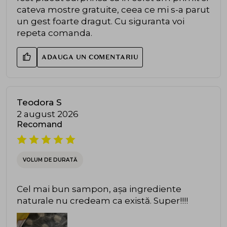
cateva mostre gratuite, ceea ce mi s-a parut
un gest foarte dragut. Cu siguranta voi
repeta comanda.
ADAUGA UN COMENTARIU
Teodora S
2 august 2026
Recomand
VOLUM DE DURATĂ
Cel mai bun sampon, așa ingrediente
naturale nu credeam ca există. Super!!!!