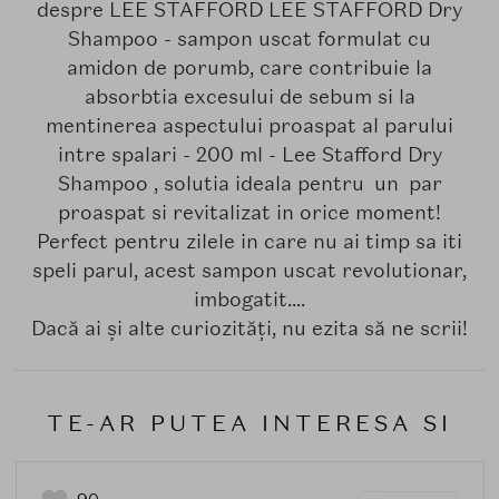
despre LEE STAFFORD LEE STAFFORD Dry
Shampoo - sampon uscat formulat cu
amidon de porumb, care contribuie la
absorbtia excesului de sebum si la
mentinerea aspectului proaspat al parului
intre spalari - 200 ml - Lee Stafford Dry
Shampoo , solutia ideala pentru un par
proaspat si revitalizat in orice moment!
Perfect pentru zilele in care nu ai timp sa iti
speli parul, acest sampon uscat revolutionar,
imbogatit....
Dacă ai și alte curiozități, nu ezita să ne scrii!
TE-AR PUTEA INTERESA SI