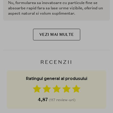
Nu, formularea sa inovatoare cu particule fine se
absoarbe rapid fara sa lase urme vizibile, oferind un
aspect natural si volum suplimentar.
VEZI MAI MULTE
RECENZII
Ratingul general al produsului
4,87
(117 review-uri)