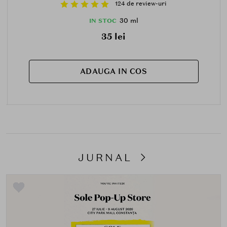
124 de review-uri
30 ml
IN STOC
35 lei
ADAUGA IN COS
JURNAL