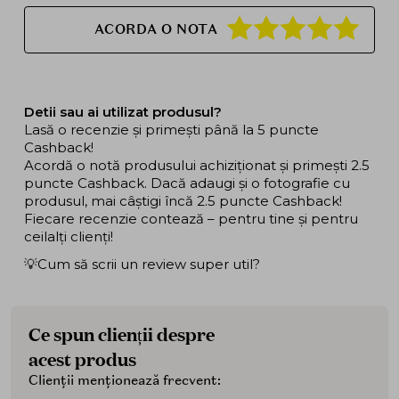
ACORDA O NOTA
Detii sau ai utilizat produsul?
Lasă o recenzie și primești până la 5 puncte
Cashback!
Acordă o notă produsului achiziționat și primești 2.5
puncte Cashback. Dacă adaugi și o fotografie cu
produsul, mai câștigi încă 2.5 puncte Cashback!
Fiecare recenzie contează – pentru tine și pentru
ceilalți clienți!
💡Cum să scrii un review super util?
Ce spun clienții despre
acest produs
Clienții menționează frecvent: