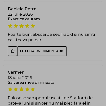
Daniela Petre
22 iulie 2026
Exact ce cautam
Foarte bun, absoarbe seul rapid si nu simti
ca ai ceva pe par.
ADAUGA UN COMENTARIU
Carmen
18 iulie 2026
Salvarea mea dimineata
Folosesc samponul uscat Lee Stafford de
cateva luni si sincer nu mai plec fara el in