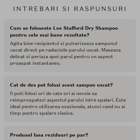
INTREBARI SI RASPUNSURI
Cum se foloseste Lee Stafford Dry Shampoo
pentru cele mai bune rezultate?
Agita bine recipientul si pulverizeaza samponul
uscat direct pe radacinile parului uscat. Maseaza
delicat si periaza apoi parul pentru un aspect
proaspat instantaneu.
Cat de des pot folosi acest sampon uscat?
Il poti folosi ori de cate ori ai nevoie sa
reimprospatezi aspectul parului intre spalari. Este
ideal pentru utilizarea ocazionala, atunci cand nu ai
timp pentru spalare clasica.
Produsul lasa reziduuri pe par?