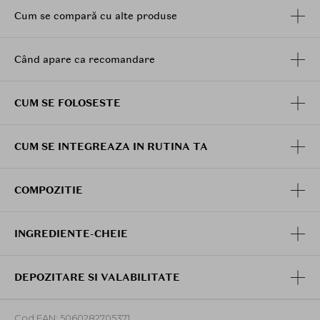
Cum se compară cu alte produse
Când apare ca recomandare
CUM SE FOLOSESTE
CUM SE INTEGREAZA IN RUTINA TA
COMPOZITIE
INGREDIENTE-CHEIE
DEPOZITARE SI VALABILITATE
Cod EAN: 5060282705371