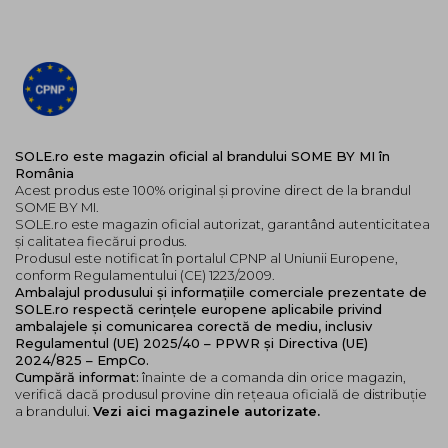
SOLE.ro este magazin oficial al brandului SOME BY MI în
România
Acest produs este 100% original și provine direct de la brandul
SOME BY MI.
SOLE.ro este magazin oficial autorizat, garantând autenticitatea
și calitatea fiecărui produs.
Produsul este notificat în portalul CPNP al Uniunii Europene,
conform Regulamentului (CE) 1223/2009.
Ambalajul produsului și informațiile comerciale prezentate de
SOLE.ro respectă cerințele europene aplicabile privind
ambalajele și comunicarea corectă de mediu, inclusiv
Regulamentul (UE) 2025/40 – PPWR și Directiva (UE)
2024/825 – EmpCo.
Cumpără informat:
înainte de a comanda din orice magazin,
verifică dacă produsul provine din rețeaua oficială de distribuție
a brandului.
Vezi aici magazinele autorizate.