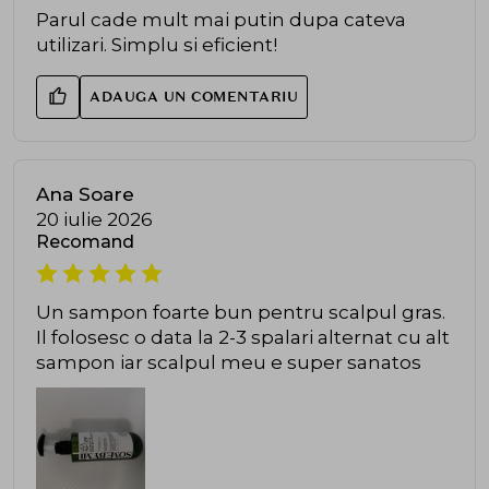
Parul cade mult mai putin dupa cateva
utilizari. Simplu si eficient!
ADAUGA UN COMENTARIU
Ana Soare
20 iulie 2026
Recomand
Un sampon foarte bun pentru scalpul gras.
Il folosesc o data la 2-3 spalari alternat cu alt
sampon iar scalpul meu e super sanatos