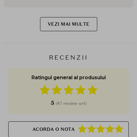
VEZI MAI MULTE
RECENZII
Ratingul general al produsului
5
(47 review-uri)
ACORDA O NOTA