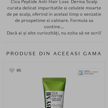
Cica Peptide Anti Hair Loss Derma Scalp
curata delicat impuritatile si celulele moarte
de pe scalp, oferind in acelasi timp o senzatie
de prospetime si calmare. Formula sa
contine....
Dacă ai și alte curiozități, nu ezita să ne scrii!
PRODUSE DIN ACEEASI GAMA
85