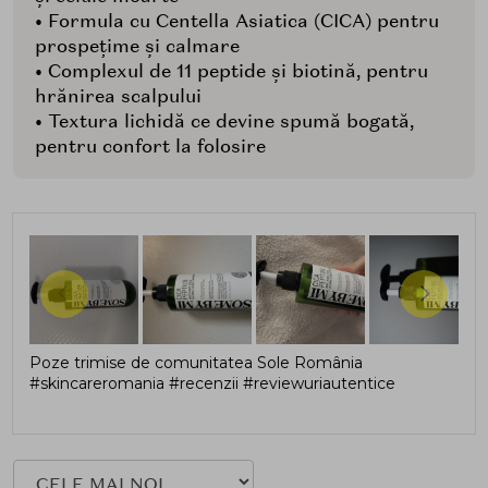
• Formula cu Centella Asiatica (CICA) pentru
prospețime și calmare
• Complexul de 11 peptide și biotină, pentru
hrănirea scalpului
• Textura lichidă ce devine spumă bogată,
pentru confort la folosire
Poze trimise de comunitatea Sole România
#skincareromania #recenzii #reviewuriautentice