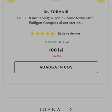
Dr. FORHAIR
Dr. FORHAIR Folligen Tonic - tonic formulat cu
Folligen Complex si extract de...
32 de review-uri
120 ml
IN STOC
100 lei
85 lei
ADAUGA IN COS
JURNAL