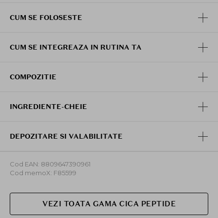
CUM SE FOLOSESTE
CUM SE INTEGREAZA IN RUTINA TA
COMPOZITIE
INGREDIENTE-CHEIE
DEPOZITARE SI VALABILITATE
Cod EAN: 8809647390961
Cod memoX: F85599
VEZI TOATA GAMA CICA PEPTIDE