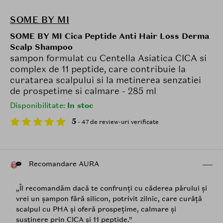
SOME BY MI
SOME BY MI Cica Peptide Anti Hair Loss Derma
Scalp Shampoo
sampon formulat cu Centella Asiatica CICA si
complex de 11 peptide, care contribuie la
curatarea scalpului si la metinerea senzatiei
de prospetime si calmare - 285 ml
Disponibilitate:
In stoc
5
- 47 de review-uri verificate
Recomandare AURA
„Îl recomandăm dacă te confrunți cu căderea părului și
vrei un șampon fără silicon, potrivit zilnic, care curăță
scalpul cu PHA și oferă prospețime, calmare și
susținere prin CICA și 11 peptide.”