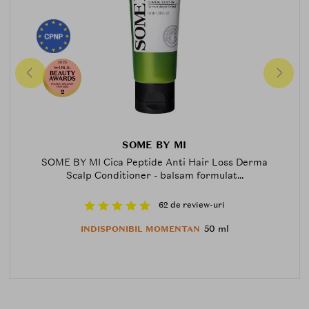
2025
MASCA-BALSAM-
PAR-2025
2
SOME BY MI
SOME BY MI Cica Peptide Anti Hair Loss Derma
Scalp Conditioner - balsam formulat...
62 de review-uri
50 ml
INDISPONIBIL MOMENTAN