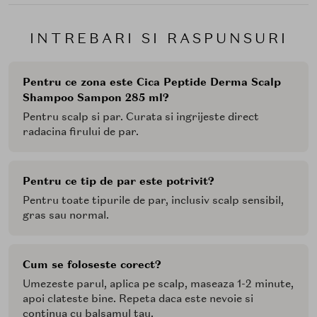
INTREBARI SI RASPUNSURI
Pentru ce zona este Cica Peptide Derma Scalp
Shampoo Sampon 285 ml?
Pentru scalp si par. Curata si ingrijeste direct
radacina firului de par.
Pentru ce tip de par este potrivit?
Pentru toate tipurile de par, inclusiv scalp sensibil,
gras sau normal.
Cum se foloseste corect?
Umezeste parul, aplica pe scalp, maseaza 1-2 minute,
apoi clateste bine. Repeta daca este nevoie si
continua cu balsamul tau.