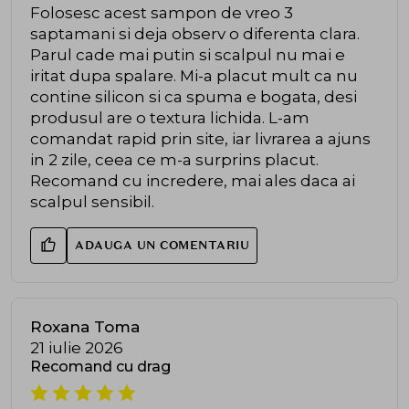
Folosesc acest sampon de vreo 3
saptamani si deja observ o diferenta clara.
Parul cade mai putin si scalpul nu mai e
iritat dupa spalare. Mi-a placut mult ca nu
contine silicon si ca spuma e bogata, desi
produsul are o textura lichida. L-am
comandat rapid prin site, iar livrarea a ajuns
in 2 zile, ceea ce m-a surprins placut.
Recomand cu incredere, mai ales daca ai
scalpul sensibil.
ADAUGA UN COMENTARIU
Roxana Toma
21 iulie 2026
Recomand cu drag