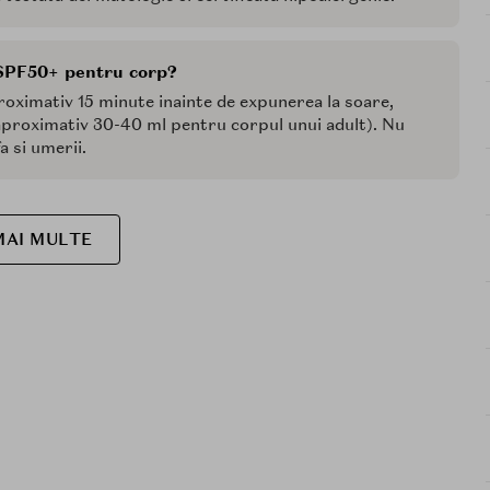
SPF50+ pentru corp?
oximativ 15 minute inainte de expunerea la soare,
(aproximativ 30-40 ml pentru corpul unui adult). Nu
a si umerii.
MAI MULTE