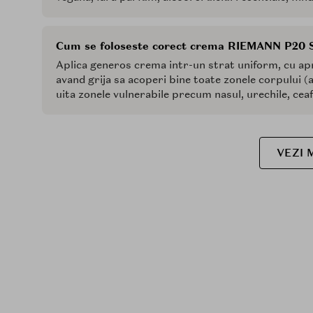
Cum se foloseste corect crema RIEMANN P20 
Aplica generos crema intr-un strat uniform, cu apr
avand grija sa acoperi bine toate zonele corpului 
uita zonele vulnerabile precum nasul, urechile, ceaf
VEZI 