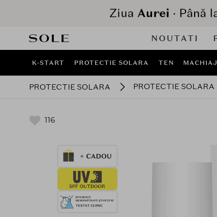
NOUTATI
K-START
PROTECTIE SOLARA
TEN
MACHIA
PROTECTIE SOLARA
PROTECTIE SOLARA
116