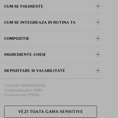
CUM SE FOLOSESTE
CUM SE INTEGREAZA IN RUTINA TA
COMPOZITIE
INGREDIENTE-CHEIE
DEPOZITARE SI VALABILITATE
Cod EAN: 5701943102022
Cod producator: 5389
Cod memoX: F71330
VEZI TOATA GAMA SENSITIVE