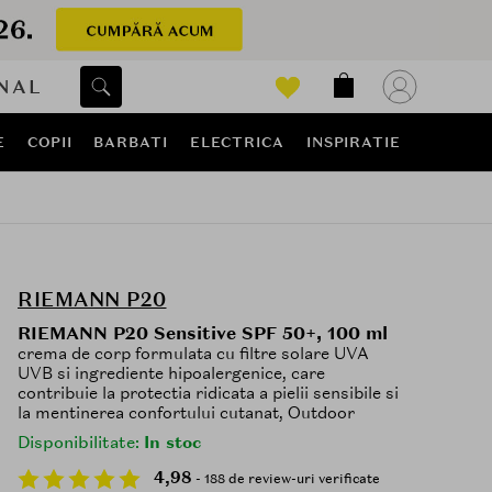
NAL
E
COPII
BARBATI
ELECTRICA
INSPIRATIE
RIEMANN P20
RIEMANN P20 Sensitive SPF 50+, 100 ml
crema de corp formulata cu filtre solare UVA
UVB si ingrediente hipoalergenice, care
contribuie la protectia ridicata a pielii sensibile si
la mentinerea confortului cutanat, Outdoor
Disponibilitate:
In stoc
4,98
- 188 de review-uri verificate