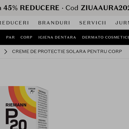
REDUCERI
BRANDURI
SERVICII
JUR
J
PAR
CORP
IGIENA DENTARA
DERMATO COSMETIC
CREME DE PROTECTIE SOLARA PENTRU CORP