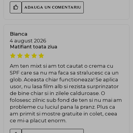
ADAUGA UN COMENTARIU
Bianca
4 august 2026
Matifiant toata ziua
Am ten mixt si am tot cautat o crema cu
SPF care sa nu ma faca sa stralucesc ca un
glob. Aceasta chiar functioneaza! Se aplica
usor, nu lasa film alb si rezista surprinzator
de bine chiar si in zilele calduroase. O
folosesc zilnic sub fond de ten si nu mai am
probleme cu luciul pana la pranz. Plus ca
am primit si mostre gratuite in colet, ceea
ce mi-a placut enorm.