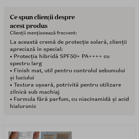
Ce spun clienții despre
acest produs
Clienții menționează frecvent:
La această cremă de protecție solară, clienții
apreciază în special:
• Protecția hibridă SPF50+ PA++++ cu
spectru larg
• Finish mat, util pentru controlul sebumului
și luciului
• Textura ușoară, potrivită pentru utilizare
zilnică sub machiaj
• Formula fără parfum, cu niacinamidă și acid
hialuronic