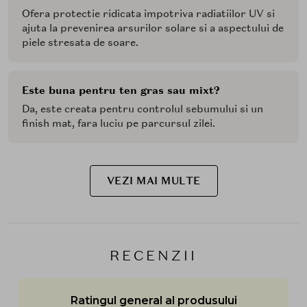
Ofera protectie ridicata impotriva radiatiilor UV si
ajuta la prevenirea arsurilor solare si a aspectului de
piele stresata de soare.
Este buna pentru ten gras sau mixt?
Da, este creata pentru controlul sebumului si un
finish mat, fara luciu pe parcursul zilei.
VEZI MAI MULTE
RECENZII
Ratingul general al produsului