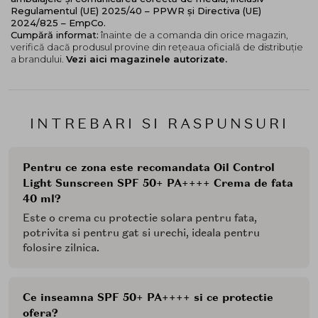
Regulamentul (UE) 2025/40 – PPWR și Directiva (UE)
2024/825 – EmpCo.
Cumpără informat:
înainte de a comanda din orice magazin,
verifică dacă produsul provine din rețeaua oficială de distribuție
a brandului.
Vezi aici magazinele autorizate.
INTREBARI SI RASPUNSURI
Pentru ce zona este recomandata Oil Control
Light Sunscreen SPF 50+ PA++++ Crema de fata
40 ml?
Este o crema cu protectie solara pentru fata,
potrivita si pentru gat si urechi, ideala pentru
folosire zilnica.
Ce inseamna SPF 50+ PA++++ si ce protectie
ofera?