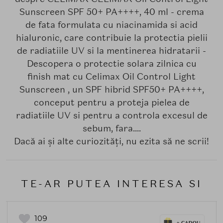
Sunscreen SPF 50+ PA++++, 40 ml - crema
de fata formulata cu niacinamida si acid
hialuronic, care contribuie la protectia pielii
de radiatiile UV si la mentinerea hidratarii -
Descopera o protectie solara zilnica cu
finish mat cu Celimax Oil Control Light
Sunscreen , un SPF hibrid SPF50+ PA++++,
conceput pentru a proteja pielea de
radiatiile UV si pentru a controla excesul de
sebum, fara....
Dacă ai și alte curiozități, nu ezita să ne scrii!
TE-AR PUTEA INTERESA SI
109