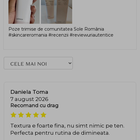
Poze trimise de comunitatea Sole România
#skincareromania #recenzii #reviewuriautentice
Daniela Toma
7 august 2026
Recomand cu drag
Textura e foarte fina, nu simt nimic pe ten.
Perfecta pentru rutina de dimineata.