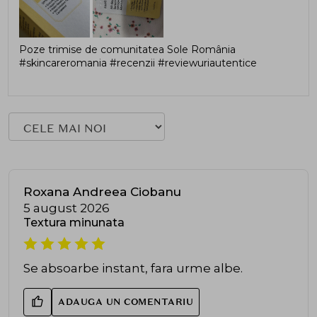
Poze trimise de comunitatea Sole România
#skincareromania #recenzii #reviewuriautentice
Roxana Andreea Ciobanu
5 august 2026
Textura minunata
Se absoarbe instant, fara urme albe.
ADAUGA UN COMENTARIU