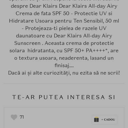
despre Dear Klairs Dear Klairs All-day Airy
Crema de fata SPF 50 - Protectie UV si
Hidratare Usoara pentru Ten Sensibil, 50 ml
- Protejeaza-ti pielea de razele UV
daunatoare cu Dear Klairs All-day Airy
Sunscreen . Aceasta crema de protectie
solara hidratanta, cu SPF 50+ PA++++*, are
o textura usoara, neaderenta, lasand un
finisaj....
Dacă ai și alte curiozități, nu ezita să ne scrii!
TE-AR PUTEA INTERESA SI
71