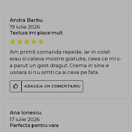
Andra Barbu
19 iulie 2026
Textura imi place mult
Am primit comanda repede, iar in colet
erau si cateva mostre gratuite, ceea ce mi s-
a parut un gest dragut. Crema in sine e
usoara si nu simti ca ai ceva pe fata.
ADAUGA UN COMENTARIU
Ana Ionescu
17 iulie 2026
Perfecta pentru vara