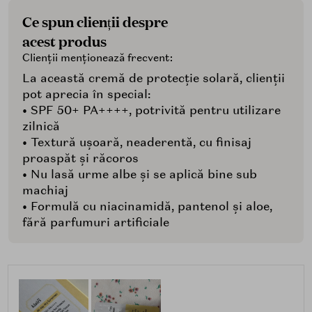
Ce spun clienții despre
acest produs
Clienții menționează frecvent:
La această cremă de protecție solară, clienții
pot aprecia în special:
• SPF 50+ PA++++, potrivită pentru utilizare
zilnică
• Textură ușoară, neaderentă, cu finisaj
proaspăt și răcoros
• Nu lasă urme albe și se aplică bine sub
machiaj
• Formulă cu niacinamidă, pantenol și aloe,
fără parfumuri artificiale