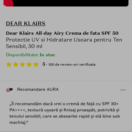
DEAR KLAIRS
Dear Klairs All-day Airy Crema de fata SPF 50
Protectie UV si Hidratare Usoara pentru Ten
Sensibil, 50 ml
Disponibilitate:
In stoc
5
- 150 de review-uri verificate
Recomandare AURA
„Îl recomandăm dacă vrei o cremă de față cu SPF 50+
PA++++, textură ușoară și finisaj proaspăt, potrivită și
tenului sensibil, care se absoarbe rapid și stă bine sub
machiaj.”