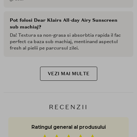
Pot folosi Dear Klairs All-day Airy Sunscreen
sub machiaj?
Da! Textura sa non-grasa si absorbtia rapida il fac
perfect ca baza sub machiaj, mentinand aspectul
fresh al pielii pe parcursul zilei.
VEZI MAI MULTE
RECENZII
Ratingul general al produsului