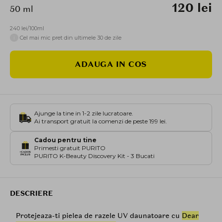
120 lei
50 ml
240 lei/100ml
i
Cel mai mic pret din ultimele 30 de zile
ADAUGA IN COS
Ajunge la tine in 1-2 zile lucratoare.
Ai transport gratuit la comenzi de peste 199 lei.
Cadou pentru tine
Primesti gratuit PURITO
PURITO K-Beauty Discovery Kit - 3 Bucati
DESCRIERE
Protejeaza-ti pielea de razele UV daunatoare cu
Dear