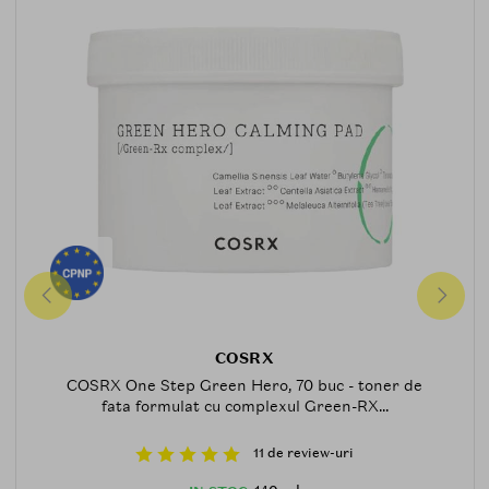
COSRX
COSRX One Step Green Hero, 70 buc - toner de
fata formulat cu complexul Green-RX...
11 de review-uri