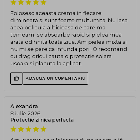
Folosesc aceasta crema in fiecare
dimineata si sunt foarte multumita. Nu lasa
acea pelicula albicioasa de care ma
temeam, se absoarbe rapid si pielea mea
arata odihnita toata ziua. Am pielea mixta si
nu mi se pare ca infunda porii. O recomand
cu drag oricui cauta o protectie solara
usoara si placuta la aplicat.
ADAUGA UN COMENTARIU
Alexandra
8 iulie 2026
Protectie zilnica perfecta