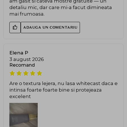
am gasit si cateva mostre gratuite — un
detaliu mic, dar care mi-a facut dimineata
mai frumoasa.
ADAUGA UN COMENTARIU
Elena P
3 august 2026
Recomand
Are o textura lejera, nu lasa whitecast daca e
intinsa foarte foarte bine si protejeaza
excelent