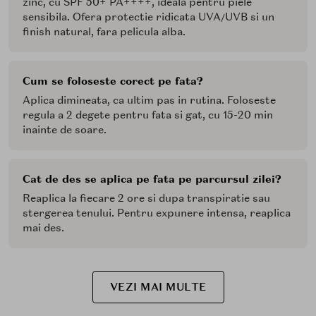
zinc, cu SPF 50+ PA++++, ideala pentru piele
sensibila. Ofera protectie ridicata UVA/UVB si un
finish natural, fara pelicula alba.
Cum se foloseste corect pe fata?
Aplica dimineata, ca ultim pas in rutina. Foloseste
regula a 2 degete pentru fata si gat, cu 15-20 min
inainte de soare.
Cat de des se aplica pe fata pe parcursul zilei?
Reaplica la fiecare 2 ore si dupa transpiratie sau
stergerea tenului. Pentru expunere intensa, reaplica
mai des.
VEZI MAI MULTE