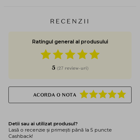
RECENZII
Ratingul general al produsului
5
(27 review-uri)
ACORDA O NOTA
Detii sau ai utilizat produsul?
Lasă o recenzie și primești până la 5 puncte
Cashback!