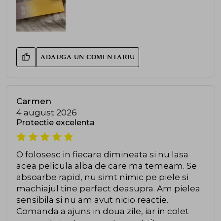
ADAUGA UN COMENTARIU
Carmen
4 august 2026
Protectie excelenta
O folosesc in fiecare dimineata si nu lasa
acea pelicula alba de care ma temeam. Se
absoarbe rapid, nu simt nimic pe piele si
machiajul tine perfect deasupra. Am pielea
sensibila si nu am avut nicio reactie.
Comanda a ajuns in doua zile, iar in colet