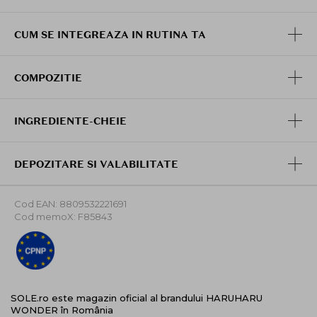
CUM SE INTEGREAZA IN RUTINA TA
COMPOZITIE
INGREDIENTE-CHEIE
DEPOZITARE SI VALABILITATE
Cod EAN: 8809532221691
Cod memoX: F85843
SOLE.ro este magazin oficial al brandului HARUHARU
WONDER în România