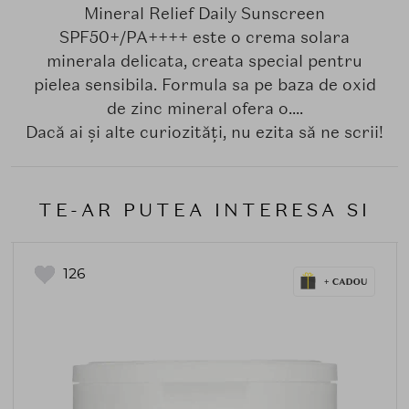
Mineral Relief Daily Sunscreen
SPF50+/PA++++ este o crema solara
minerala delicata, creata special pentru
pielea sensibila. Formula sa pe baza de oxid
de zinc mineral ofera o....
Dacă ai și alte curiozități, nu ezita să ne scrii!
TE-AR PUTEA INTERESA SI
126