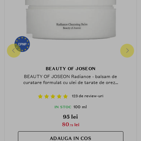
BEAUTY OF JOSEON
BEAUTY OF JOSEON Radiance - balsam de
curatare formulat cu ulei de tarate de orez...
123 de review-uri
100 ml
IN STOC
95 lei
80
lei
.75
ADAUGA IN COS