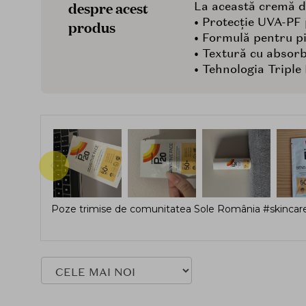
despre acest
La această cremă de 
• Protecție UVA-PF 
produs
• Formulă pentru pi
• Textură cu absor
• Tehnologia Triple 
Poze trimise de comunitatea Sole România #skincare