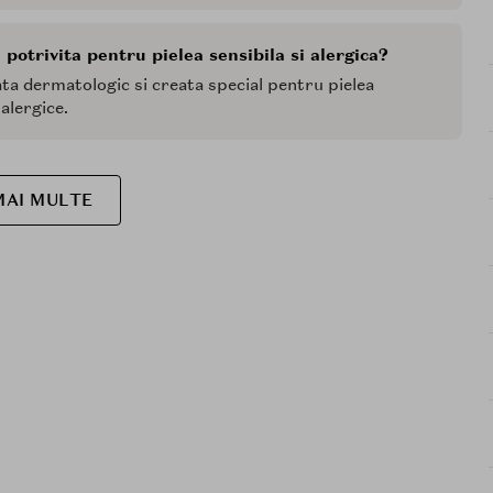
otrivita pentru pielea sensibila si alergica?
ata dermatologic si creata special pentru pielea
alergice.
MAI MULTE