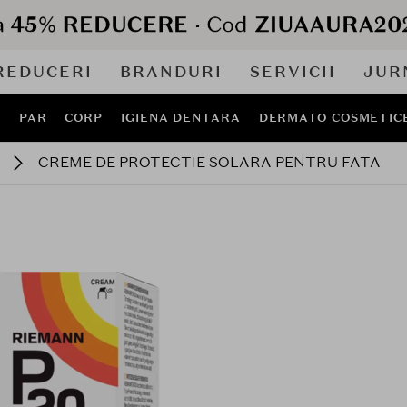
REDUCERI
BRANDURI
SERVICII
JUR
J
PAR
CORP
IGIENA DENTARA
DERMATO COSMETIC
CREME DE PROTECTIE SOLARA PENTRU FATA