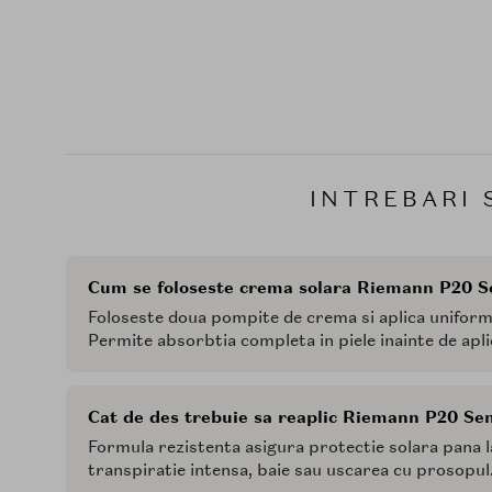
INTREBARI 
Cum se foloseste crema solara Riemann P20 Se
Foloseste doua pompite de crema si aplica uniform 
Permite absorbtia completa in piele inainte de apli
Cat de des trebuie sa reaplic Riemann P20 Sens
Formula rezistenta asigura protectie solara pana l
transpiratie intensa, baie sau uscarea cu prosopul