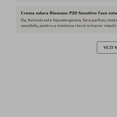
Crema solara Riemann P20 Sensitive Face este p
Da, formula este hipoalergenica, fara parfum, test
sensibila, pentru a minimiza riscul oricaror reactii 
VEZI 