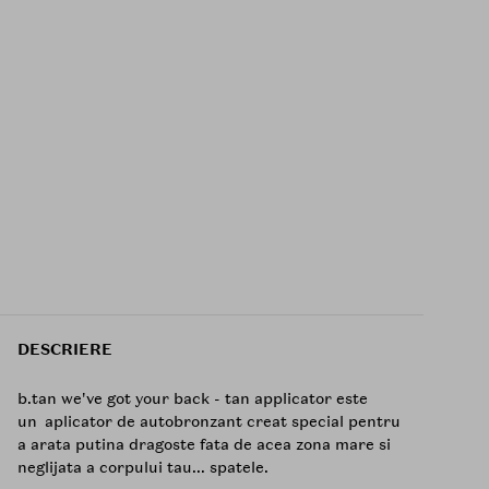
DESCRIERE
b.tan we've got your back - tan applicator este
un aplicator de autobronzant creat special pentru
a arata putina dragoste fata de acea zona mare si
neglijata a corpului tau... spatele.