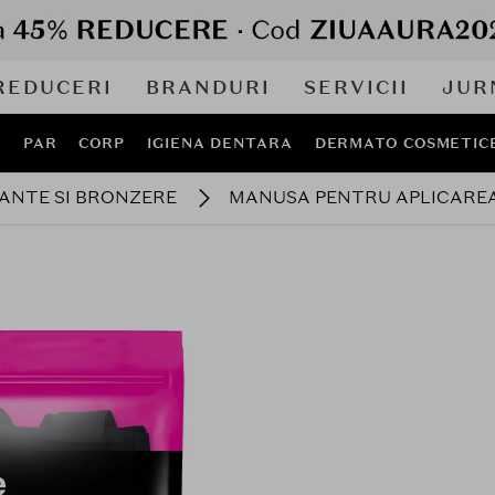
REDUCERI
BRANDURI
SERVICII
JUR
J
PAR
CORP
IGIENA DENTARA
DERMATO COSMETIC
NTE SI BRONZERE
MANUSA PENTRU APLICARE