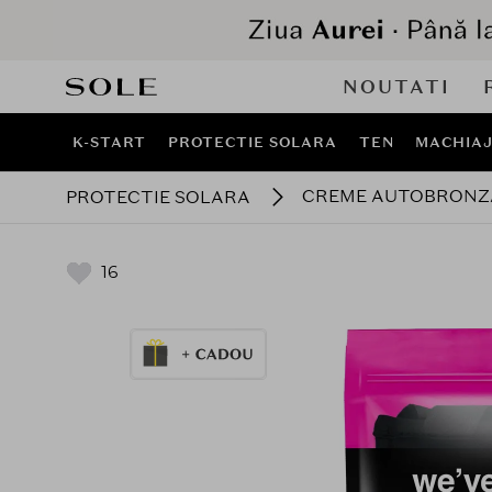
NOUTATI
K-START
PROTECTIE SOLARA
TEN
MACHIA
CREME AUTOBRONZA
PROTECTIE SOLARA
16