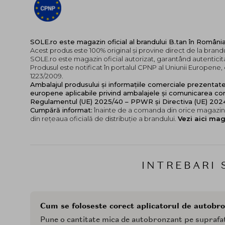
SOLE.ro este magazin oficial al brandului B.tan în Români
Acest produs este 100% original și provine direct de la brandu
SOLE.ro este magazin oficial autorizat, garantând autenticita
Produsul este notificat în portalul CPNP al Uniunii Europen
1223/2009.
Ambalajul produsului și informațiile comerciale prezentat
europene aplicabile privind ambalajele și comunicarea cor
Regulamentul (UE) 2025/40 – PPWR și Directiva (UE) 20
Cumpără informat:
înainte de a comanda din orice magazin,
din rețeaua oficială de distribuție a brandului.
Vezi aici mag
INTREBARI 
Cum se foloseste corect aplicatorul de autobr
Pune o cantitate mica de autobronzant pe suprafata