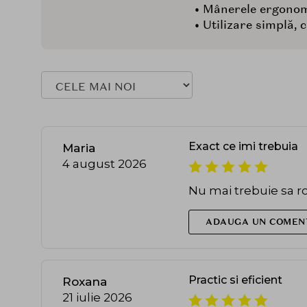
• Mânerele ergonomi
• Utilizare simplă, 
Exact ce imi trebuia
Maria
4 august 2026
Nu mai trebuie sa r
ADAUGA UN COMEN
Practic si eficient
Roxana
21 iulie 2026