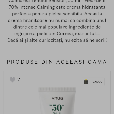
Calmarea Tenului Sensibil, 50 ml - Heartleaf
70% Intense Calming este crema hidratanta
perfecta pentru pielea sensibila. Aceasta
crema hranitoare nu numai ca combina unul
dintre cele mai populare ingrediente de
ingrijire a pielii din Coreea, extractul....
Dacă ai și alte curiozități, nu ezita să ne scrii!
PRODUSE DIN ACEEASI GAMA
7