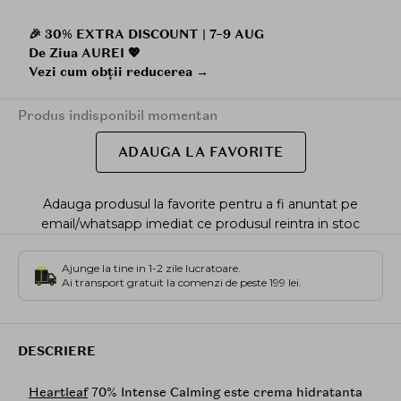
🎉 30% EXTRA DISCOUNT | 7–9 AUG
De Ziua AUREI 💖
Vezi cum obții reducerea →
Produs indisponibil momentan
ADAUGA LA FAVORITE
Adauga produsul la favorite pentru a fi anuntat pe
email/whatsapp imediat ce produsul reintra in stoc
Ajunge la tine in 1-2 zile lucratoare.
Ai transport gratuit la comenzi de peste 199 lei.
DESCRIERE
Heartleaf
70% Intense Calming este crema hidratanta