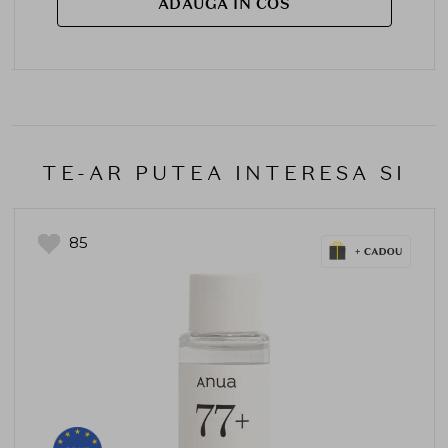
ADAUGA IN COS
TE-AR PUTEA INTERESA SI
85