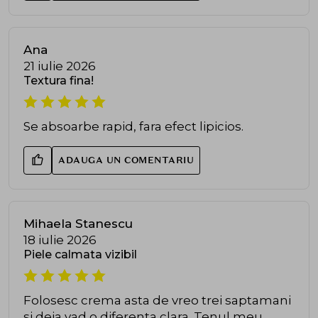
Ana
21 iulie 2026
Textura fina!
Se absoarbe rapid, fara efect lipicios.
ADAUGA UN COMENTARIU
Mihaela Stanescu
18 iulie 2026
Piele calmata vizibil
Folosesc crema asta de vreo trei saptamani
si deja vad o diferenta clara. Tenul meu