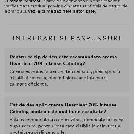
Cumpără informat:
înainte de a comanda din orice magazin,
verifică dacă produsul provine din rețeaua oficială de distribuție
a brandului.
Vezi aici magazinele autorizate.
INTREBARI SI RASPUNSURI
Pentru ce tip de ten este recomandata crema
Heartleaf 70% Intense Calming?
Crema este ideala pentru ten sensibil, predispus la
iritatii si roseata, oferind hidratare intensa si
calmare eficienta.
Cat de des aplic crema Heartleaf 70% Intense
Calming pentru cele mai bune rezultate?
Este recomandat sa o aplici zilnic, dimineata si seara
dupa serum, pentru rezultate vizibile in calmarea si
protejarea pielii sensibile.