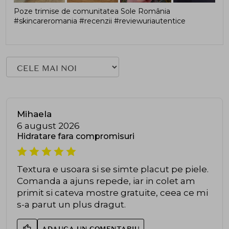
Poze trimise de comunitatea Sole România
#skincareromania #recenzii #reviewuriautentice
Mihaela
6 august 2026
Hidratare fara compromisuri
Textura e usoara si se simte placut pe piele.
Comanda a ajuns repede, iar in colet am
primit si cateva mostre gratuite, ceea ce mi
s-a parut un plus dragut.
ADAUGA UN COMENTARIU