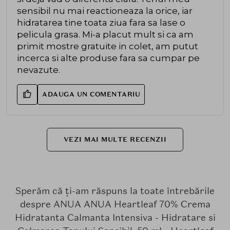
sensibil nu mai reactioneaza la orice, iar
hidratarea tine toata ziua fara sa lase o
pelicula grasa. Mi-a placut mult si ca am
primit mostre gratuite in colet, am putut
incerca si alte produse fara sa cumpar pe
nevazute.
ADAUGA UN COMENTARIU
VEZI MAI MULTE RECENZII
Sperăm că ți-am răspuns la toate întrebările
despre ANUA ANUA Heartleaf 70% Crema
Hidratanta Calmanta Intensiva - Hidratare si