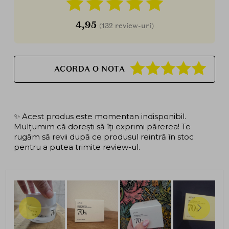
4,95
(132 review-uri)
ACORDA O NOTA
✨ Acest produs este momentan indisponibil.
Mulțumim că dorești să îți exprimi părerea! Te
rugăm să revii după ce produsul reintră în stoc
pentru a putea trimite review-ul.