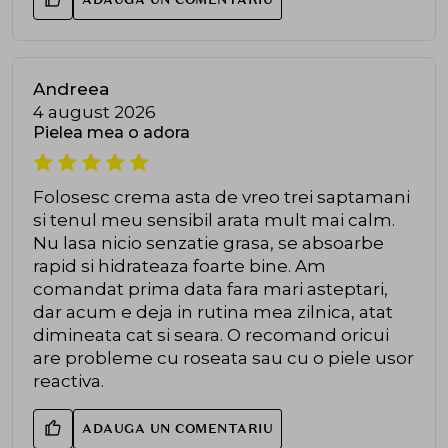
Andreea
4 august 2026
Pielea mea o adora
Folosesc crema asta de vreo trei saptamani
si tenul meu sensibil arata mult mai calm.
Nu lasa nicio senzatie grasa, se absoarbe
rapid si hidrateaza foarte bine. Am
comandat prima data fara mari asteptari,
dar acum e deja in rutina mea zilnica, atat
dimineata cat si seara. O recomand oricui
are probleme cu roseata sau cu o piele usor
reactiva.
ADAUGA UN COMENTARIU