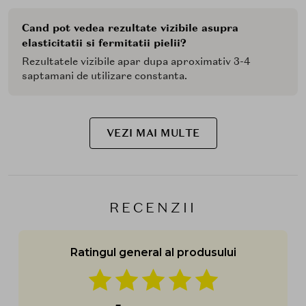
Cand pot vedea rezultate vizibile asupra
elasticitatii si fermitatii pielii?
Rezultatele vizibile apar dupa aproximativ 3-4
saptamani de utilizare constanta.
VEZI MAI MULTE
RECENZII
Ratingul general al produsului