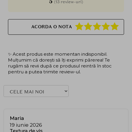
5
(13 review-uri)
ACORDA O NOTA
✨ Acest produs este momentan indisponibil.
Mulțumim că dorești să îți exprimi părerea! Te
rugăm să revii după ce produsul reintră în stoc
pentru a putea trimite review-ul.
Maria
19 iunie 2026
Textura de vis