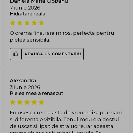
Daniela Maria Ciobanu
7 iunie 2026
Hidratare reala
O crema fina, fara miros, perfecta pentru
pielea sensibila.
ADAUGA UN COMENTARIU
Alexandra
3 iunie 2026
Pielea mea a renascut
Folosesc crema asta de vreo trei saptamani
si diferenta e vizibila. Tenul meu era destul
de uscat si lipsit de stralucire, iar aceasta