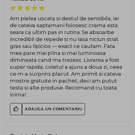
Am pielea uscata si destul de sensibila, iar
de cateva saptamani folosesc crema asta
seara ca ultim pas in rutina. Se absoarbe
incredibil de repede si nu lasa niciun strat
gras sau lipicios — exact ce cautam. Fata
mea pare mai plina si mai luminoasa
dimineata cand ma trezesc. Livrarea a fost
super rapida, coletul a ajuns a doua zi, ceea
ce m-a surprins placut. Am primit si cateva
mostre gratuite in pachet, deci am putut
testa si alte produse. Recomand cu toata
inima!
ADAUGA UN COMENTARIU