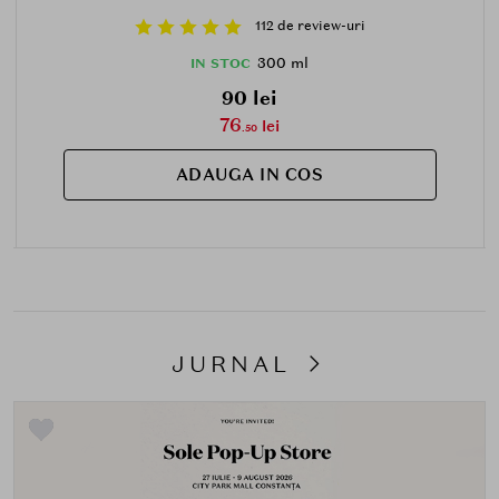
112 de review-uri
300 ml
IN STOC
90 lei
76
lei
.50
ADAUGA IN COS
JURNAL