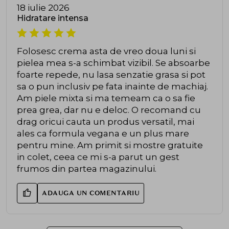
18 iulie 2026
Hidratare intensa
Folosesc crema asta de vreo doua luni si
pielea mea s-a schimbat vizibil. Se absoarbe
foarte repede, nu lasa senzatie grasa si pot
sa o pun inclusiv pe fata inainte de machiaj.
Am piele mixta si ma temeam ca o sa fie
prea grea, dar nu e deloc. O recomand cu
drag oricui cauta un produs versatil, mai
ales ca formula vegana e un plus mare
pentru mine. Am primit si mostre gratuite
in colet, ceea ce mi s-a parut un gest
frumos din partea magazinului.
ADAUGA UN COMENTARIU