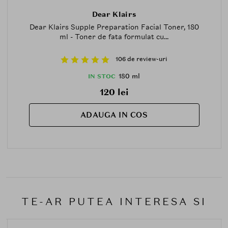
Dear Klairs
Dear Klairs Supple Preparation Facial Toner, 180
ml - Toner de fata formulat cu...
106 de review-uri
180 ml
IN STOC
120 lei
ADAUGA IN COS
TE-AR PUTEA INTERESA SI