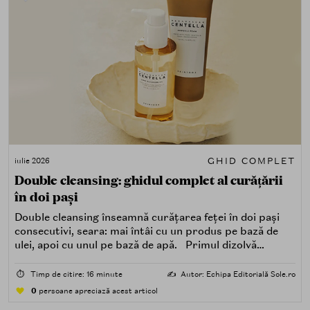
GHID COMPLET
iulie 2026
Double cleansing: ghidul complet al curățării
în doi pași
Double cleansing înseamnă curățarea feței în doi pași
consecutivi, seara: mai întâi cu un produs pe bază de
ulei, apoi cu unul pe bază de apă. Primul dizolvă
impuritățile grase — SPF, machiaj, sebum, particule de
poluare. Al doilea îndepărtează impuritățile solubile în
⏱️
Timp de citire: 16 minute
✍️
Autor: Echipa Editorială Sole.ro
apă — transpirație, praf, reziduuri.
0
persoane apreciază acest articol