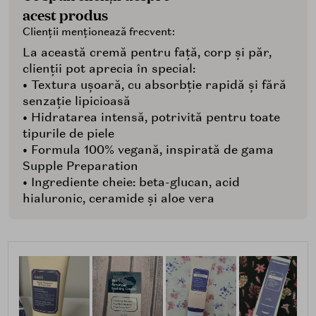
acest produs
Clienții menționează frecvent:
La această cremă pentru față, corp și păr,
clienții pot aprecia în special:
• Textura ușoară, cu absorbție rapidă și fără
senzație lipicioasă
• Hidratarea intensă, potrivită pentru toate
tipurile de piele
• Formula 100% vegană, inspirată de gama
Supple Preparation
• Ingrediente cheie: beta-glucan, acid
hialuronic, ceramide și aloe vera