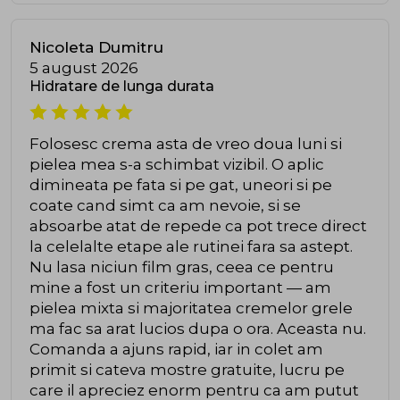
Nicoleta Dumitru
5 august 2026
Hidratare de lunga durata
Folosesc crema asta de vreo doua luni si
pielea mea s-a schimbat vizibil. O aplic
dimineata pe fata si pe gat, uneori si pe
coate cand simt ca am nevoie, si se
absoarbe atat de repede ca pot trece direct
la celelalte etape ale rutinei fara sa astept.
Nu lasa niciun film gras, ceea ce pentru
mine a fost un criteriu important — am
pielea mixta si majoritatea cremelor grele
ma fac sa arat lucios dupa o ora. Aceasta nu.
Comanda a ajuns rapid, iar in colet am
primit si cateva mostre gratuite, lucru pe
care il apreciez enorm pentru ca am putut