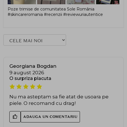
Poze trimise de comunitatea Sole România
#skincareromania #recenzii #reviewuriautentice
Georgiana Bogdan
9 august 2026
O surpriza placuta
Nu ma asteptam sa fie atat de usoara pe
piele. O recomand cu drag!
ADAUGA UN COMENTARIU