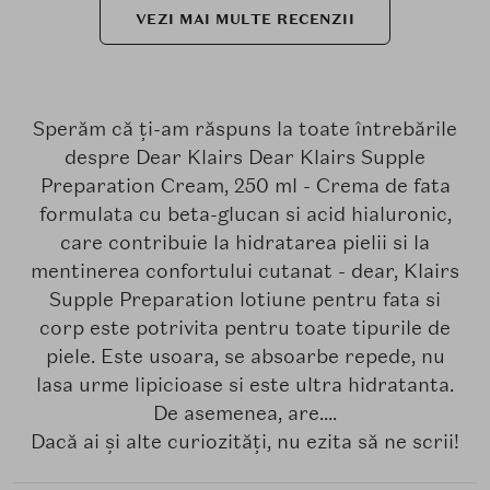
VEZI MAI MULTE RECENZII
Sperăm că ți-am răspuns la toate întrebările
despre Dear Klairs Dear Klairs Supple
Preparation Cream, 250 ml - Crema de fata
formulata cu beta-glucan si acid hialuronic,
care contribuie la hidratarea pielii si la
mentinerea confortului cutanat - dear, Klairs
Supple Preparation lotiune pentru fata si
corp este potrivita pentru toate tipurile de
piele. Este usoara, se absoarbe repede, nu
lasa urme lipicioase si este ultra hidratanta.
De asemenea, are....
Dacă ai și alte curiozități, nu ezita să ne scrii!