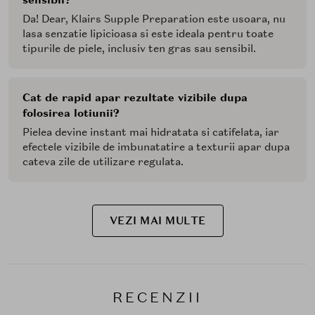
sensibil?
Da! Dear, Klairs Supple Preparation este usoara, nu
lasa senzatie lipicioasa si este ideala pentru toate
tipurile de piele, inclusiv ten gras sau sensibil.
Cat de rapid apar rezultate vizibile dupa
folosirea lotiunii?
Pielea devine instant mai hidratata si catifelata, iar
efectele vizibile de imbunatatire a texturii apar dupa
cateva zile de utilizare regulata.
VEZI MAI MULTE
RECENZII