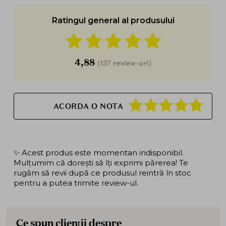
Ratingul general al produsului
4,88
(137 review-uri)
ACORDA O NOTA
✨ Acest produs este momentan indisponibil.
Mulțumim că dorești să îți exprimi părerea! Te
rugăm să revii după ce produsul reintră în stoc
pentru a putea trimite review-ul.
Ce spun clienții despre