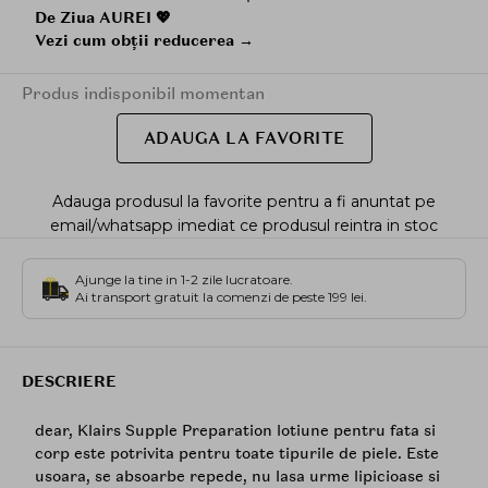
De Ziua AUREI 💖
Vezi cum obții reducerea →
Produs indisponibil momentan
ADAUGA LA FAVORITE
Adauga produsul la favorite pentru a fi anuntat pe
email/whatsapp imediat ce produsul reintra in stoc
Ajunge la tine in 1-2 zile lucratoare.
Ai transport gratuit la comenzi de peste 199 lei.
DESCRIERE
dear, Klairs Supple Preparation lotiune pentru fata si
corp este potrivita pentru toate tipurile de piele. Este
usoara, se absoarbe repede, nu lasa urme lipicioase si