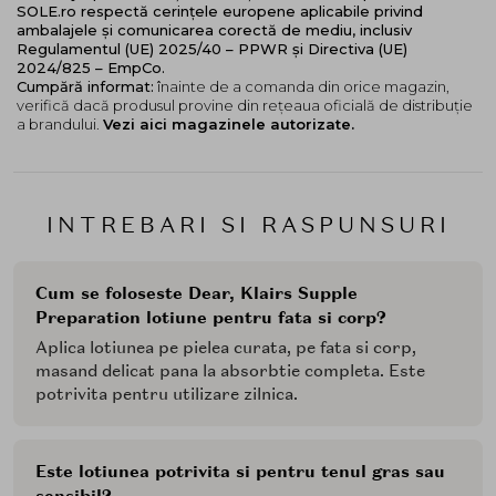
SOLE.ro respectă cerințele europene aplicabile privind
ambalajele și comunicarea corectă de mediu, inclusiv
Regulamentul (UE) 2025/40 – PPWR și Directiva (UE)
2024/825 – EmpCo.
Cumpără informat:
înainte de a comanda din orice magazin,
verifică dacă produsul provine din rețeaua oficială de distribuție
a brandului.
Vezi aici magazinele autorizate.
INTREBARI SI RASPUNSURI
Cum se foloseste Dear, Klairs Supple
Preparation lotiune pentru fata si corp?
Aplica lotiunea pe pielea curata, pe fata si corp,
masand delicat pana la absorbtie completa. Este
potrivita pentru utilizare zilnica.
Este lotiunea potrivita si pentru tenul gras sau