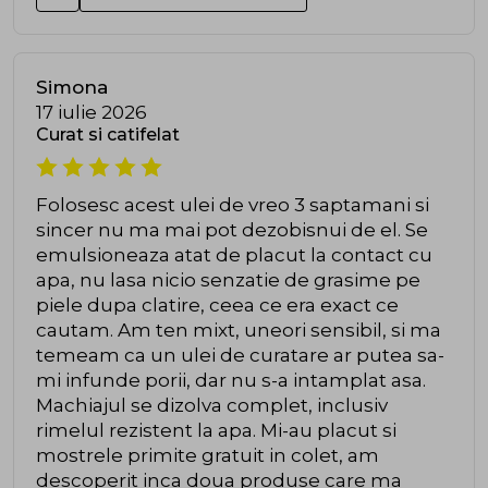
Simona
17 iulie 2026
Curat si catifelat
Folosesc acest ulei de vreo 3 saptamani si
sincer nu ma mai pot dezobisnui de el. Se
emulsioneaza atat de placut la contact cu
apa, nu lasa nicio senzatie de grasime pe
piele dupa clatire, ceea ce era exact ce
cautam. Am ten mixt, uneori sensibil, si ma
temeam ca un ulei de curatare ar putea sa-
mi infunde porii, dar nu s-a intamplat asa.
Machiajul se dizolva complet, inclusiv
rimelul rezistent la apa. Mi-au placut si
mostrele primite gratuit in colet, am
descoperit inca doua produse care ma