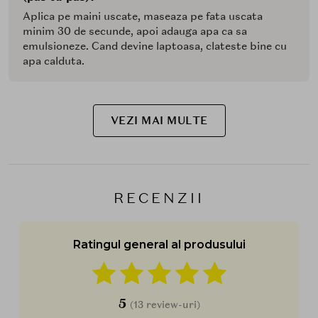
Aplica pe maini uscate, maseaza pe fata uscata
minim 30 de secunde, apoi adauga apa ca sa
emulsioneze. Cand devine laptoasa, clateste bine cu
apa calduta.
VEZI MAI MULTE
RECENZII
Ratingul general al produsului
5
(13 review-uri)