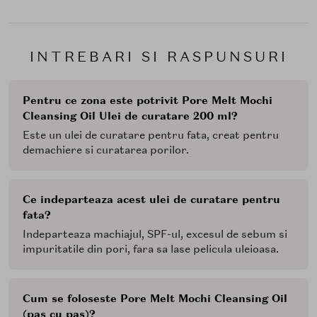
INTREBARI SI RASPUNSURI
Pentru ce zona este potrivit Pore Melt Mochi
Cleansing Oil Ulei de curatare 200 ml?
Este un ulei de curatare pentru fata, creat pentru
demachiere si curatarea porilor.
Ce indeparteaza acest ulei de curatare pentru
fata?
Indeparteaza machiajul, SPF-ul, excesul de sebum si
impuritatile din pori, fara sa lase pelicula uleioasa.
Cum se foloseste Pore Melt Mochi Cleansing Oil
(pas cu pas)?