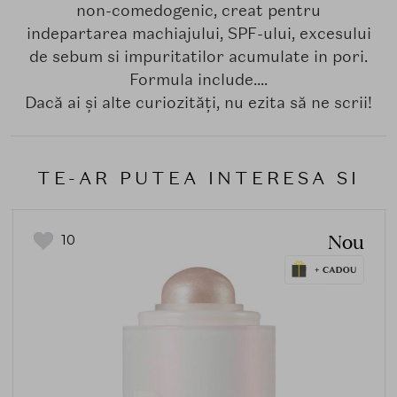
non-comedogenic, creat pentru
indepartarea machiajului, SPF-ului, excesului
de sebum si impuritatilor acumulate in pori.
Formula include....
Dacă ai și alte curiozități, nu ezita să ne scrii!
TE-AR PUTEA INTERESA SI
Nou
10