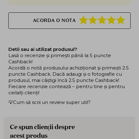
ACORDA O NOTA
Detii sau ai utilizat produsul?
Lasă o recenzie și primești până la 5 puncte
Cashback!
Acordă o notă produsului achiziționat și primești 2.5
puncte Cashback. Dacă adaugi și o fotografie cu
produsul, mai câștigi încă 2.5 puncte Cashback!
Fiecare recenzie contează – pentru tine și pentru
ceilalți clienți!
💡Cum să scrii un review super util?
Ce spun clienții despre
acest produs