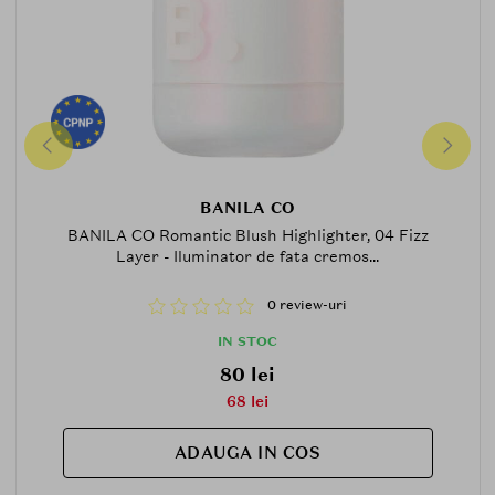
BANILA CO
BANILA CO Romantic Blush Highlighter, 04 Fizz
Layer - Iluminator de fata cremos...
0 review-uri
IN STOC
80 lei
68 lei
ADAUGA IN COS