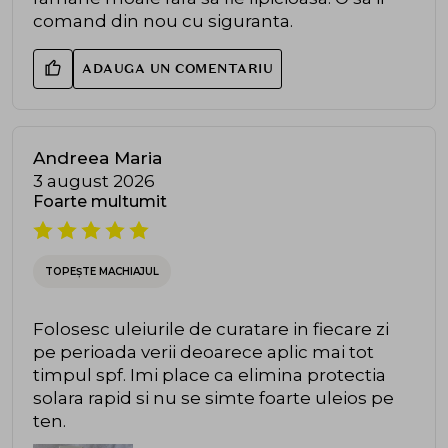
comand din nou cu siguranta.
ADAUGA UN COMENTARIU
Andreea Maria
3 august 2026
Foarte multumit
TOPEȘTE MACHIAJUL
Folosesc uleiurile de curatare in fiecare zi
pe perioada verii deoarece aplic mai tot
timpul spf. Imi place ca elimina protectia
solara rapid si nu se simte foarte uleios pe
ten.