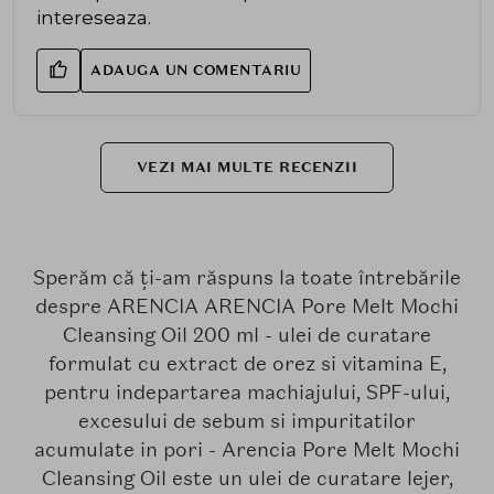
intereseaza.
ADAUGA UN COMENTARIU
VEZI MAI MULTE RECENZII
Sperăm că ți-am răspuns la toate întrebările
despre ARENCIA ARENCIA Pore Melt Mochi
Cleansing Oil 200 ml - ulei de curatare
formulat cu extract de orez si vitamina E,
pentru indepartarea machiajului, SPF-ului,
excesului de sebum si impuritatilor
acumulate in pori - Arencia Pore Melt Mochi
Cleansing Oil este un ulei de curatare lejer,