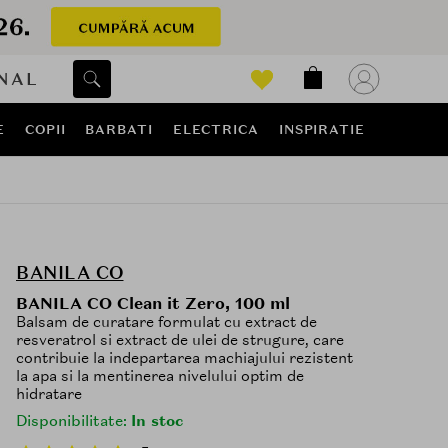
NAL
E
COPII
BARBATI
ELECTRICA
INSPIRATIE
BANILA CO
BANILA CO Clean it Zero, 100 ml
Balsam de curatare formulat cu extract de
resveratrol si extract de ulei de strugure, care
contribuie la indepartarea machiajului rezistent
la apa si la mentinerea nivelului optim de
hidratare
Disponibilitate:
In stoc