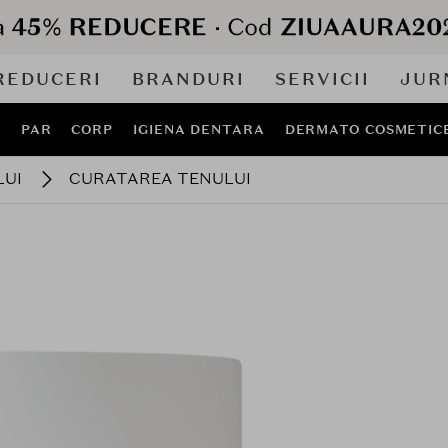
REDUCERI
BRANDURI
SERVICII
JUR
J
PAR
CORP
IGIENA DENTARA
DERMATO COSMETIC
LUI
CURATAREA TENULUI