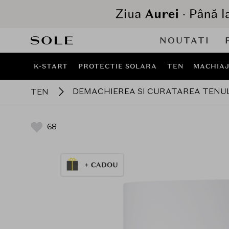
NOUTATI
K-START
PROTECTIE SOLARA
TEN
MACHIA
DEMACHIEREA SI CURATAREA TENU
TEN
68