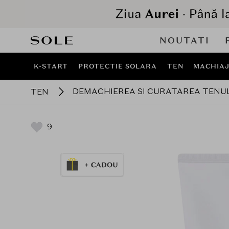
NOUTATI
K-START
PROTECTIE SOLARA
TEN
MACHIA
DEMACHIEREA SI CURATAREA TENU
TEN
9