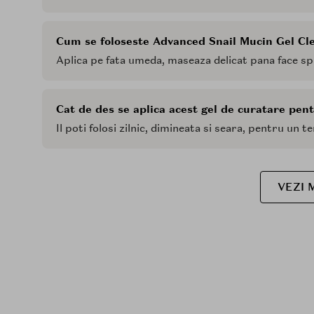
Cum se foloseste Advanced Snail Mucin Gel Cl
Aplica pe fata umeda, maseaza delicat pana face spu
Cat de des se aplica acest gel de curatare pen
Il poti folosi zilnic, dimineata si seara, pentru un t
VEZI 