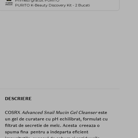
Primesti gratuit PURITO
PURITO K-Beauty Discovery Kit - 2 Bucati
DESCRIERE
COSRX
Advanced Snail Mucin Gel Cleanser
este
un gel de curatare cu pH echilibrat, formulat cu
filtrat de secretie de melc. Acesta creeaza o
spuma fina pentru a indeparta eficient