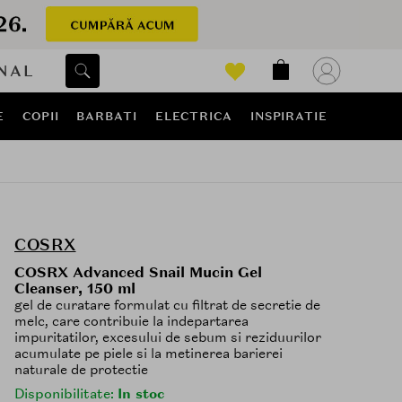
NAL
E
COPII
BARBATI
ELECTRICA
INSPIRATIE
COSRX
COSRX Advanced Snail Mucin Gel
Cleanser, 150 ml
gel de curatare formulat cu filtrat de secretie de
melc, care contribuie la indepartarea
impuritatilor, excesului de sebum si reziduurilor
acumulate pe piele si la metinerea barierei
naturale de protectie
Disponibilitate:
In stoc