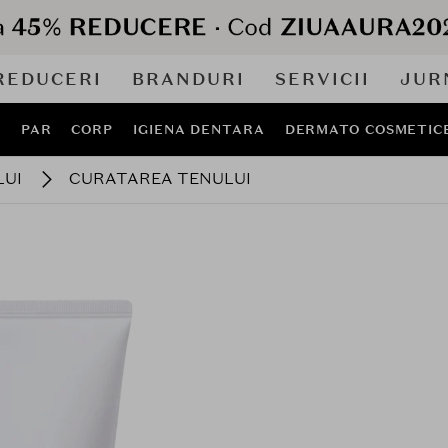
REDUCERI
BRANDURI
SERVICII
JUR
J
PAR
CORP
IGIENA DENTARA
DERMATO COSMETIC
LUI
CURATAREA TENULUI