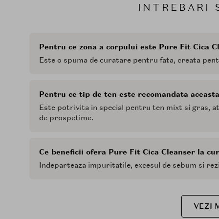
INTREBARI 
Pentru ce zona a corpului este Pure Fit Cica 
Este o spuma de curatare pentru fata, creata pentr
Pentru ce tip de ten este recomandata aceast
Este potrivita in special pentru ten mixt si gras, a
de prospetime.
Ce beneficii ofera Pure Fit Cica Cleanser la cu
Indeparteaza impuritatile, excesul de sebum si rezi
VEZI 