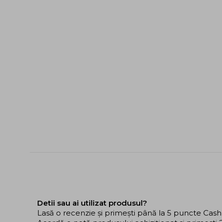
Detii sau ai utilizat produsul?
Lasă o recenzie și primești până la 5 puncte Cas