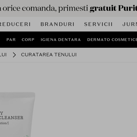
REDUCERI
BRANDURI
SERVICII
JUR
J
PAR
CORP
IGIENA DENTARA
DERMATO COSMETIC
LUI
CURATAREA TENULUI