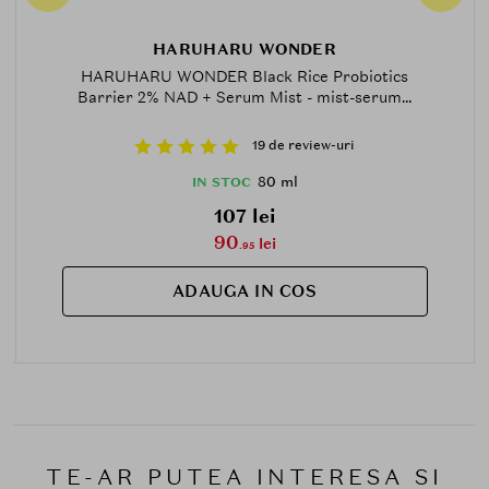
HARUHARU WONDER
HARUHARU WONDER Black Rice Probiotics
Barrier 2% NAD + Serum Mist - mist-serum...
19 de review-uri
80 ml
IN STOC
107 lei
90
lei
.95
ADAUGA IN COS
TE-AR PUTEA INTERESA SI