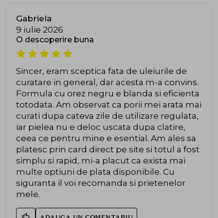
Gabriela
9 iulie 2026
O descoperire buna
Sincer, eram sceptica fata de uleiurile de
curatare in general, dar acesta m-a convins.
Formula cu orez negru e blanda si eficienta
totodata. Am observat ca porii mei arata mai
curati dupa cateva zile de utilizare regulata,
iar pielea nu e deloc uscata dupa clatire,
ceea ce pentru mine e esential. Am ales sa
platesc prin card direct pe site si totul a fost
simplu si rapid, mi-a placut ca exista mai
multe optiuni de plata disponibile. Cu
siguranta il voi recomanda si prietenelor
mele.
ADAUGA UN COMENTARIU