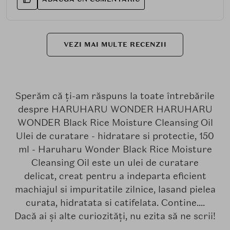
VEZI MAI MULTE RECENZII
Sperăm că ți-am răspuns la toate întrebările
despre HARUHARU WONDER HARUHARU
WONDER Black Rice Moisture Cleansing Oil
Ulei de curatare - hidratare si protectie, 150
ml - Haruharu Wonder Black Rice Moisture
Cleansing Oil este un ulei de curatare
delicat, creat pentru a indeparta eficient
machiajul si impuritatile zilnice, lasand pielea
curata, hidratata si catifelata. Contine....
Dacă ai și alte curiozități, nu ezita să ne scrii!