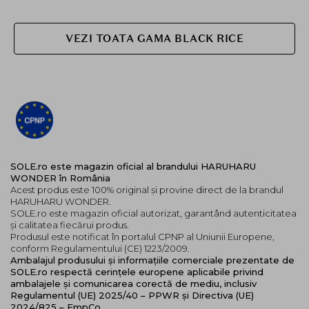
VEZI TOATA GAMA BLACK RICE
SOLE.ro este magazin oficial al brandului HARUHARU
WONDER în România
Acest produs este 100% original și provine direct de la brandul
HARUHARU WONDER.
SOLE.ro este magazin oficial autorizat, garantând autenticitatea
și calitatea fiecărui produs.
Produsul este notificat în portalul CPNP al Uniunii Europene,
conform Regulamentului (CE) 1223/2009.
Ambalajul produsului și informațiile comerciale prezentate de
SOLE.ro respectă cerințele europene aplicabile privind
ambalajele și comunicarea corectă de mediu, inclusiv
Regulamentul (UE) 2025/40 – PPWR și Directiva (UE)
2024/825 – EmpCo.