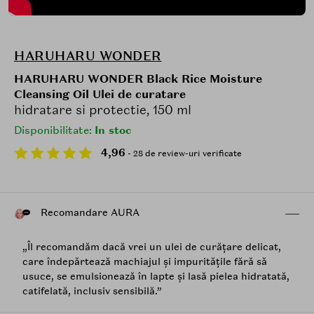
HARUHARU WONDER
HARUHARU WONDER Black Rice Moisture
Cleansing Oil Ulei de curatare
hidratare si protectie, 150 ml
Disponibilitate:
In stoc
4,96
- 28 de review-uri verificate
Recomandare AURA
„Îl recomandăm dacă vrei un ulei de curățare delicat,
care îndepărtează machiajul și impuritățile fără să
usuce, se emulsionează în lapte și lasă pielea hidratată,
catifelată, inclusiv sensibilă.”