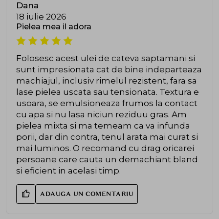
Dana
18 iulie 2026
Pielea mea il adora
Folosesc acest ulei de cateva saptamani si
sunt impresionata cat de bine indeparteaza
machiajul, inclusiv rimelul rezistent, fara sa
lase pielea uscata sau tensionata. Textura e
usoara, se emulsioneaza frumos la contact
cu apa si nu lasa niciun reziduu gras. Am
pielea mixta si ma temeam ca va infunda
porii, dar din contra, tenul arata mai curat si
mai luminos. O recomand cu drag oricarei
persoane care cauta un demachiant bland
si eficient in acelasi timp.
ADAUGA UN COMENTARIU