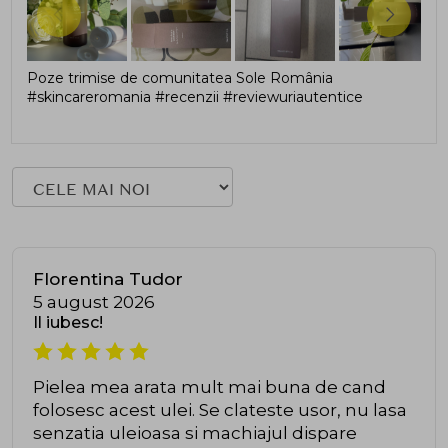
Poze trimise de comunitatea Sole România
#skincareromania #recenzii #reviewuriautentice
Florentina Tudor
5 august 2026
Il iubesc!
Pielea mea arata mult mai buna de cand
folosesc acest ulei. Se clateste usor, nu lasa
senzatia uleioasa si machiajul dispare