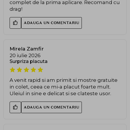
complet de la prima aplicare. Recomand cu
drag!
ADAUGA UN COMENTARIU
Mirela Zamfir
20 iulie 2026
Surpriza placuta
A venit rapid si am primit si mostre gratuite
in colet, ceea ce mi-a placut foarte mult.
Uleiul in sine e delicat si se clateste usor.
ADAUGA UN COMENTARIU