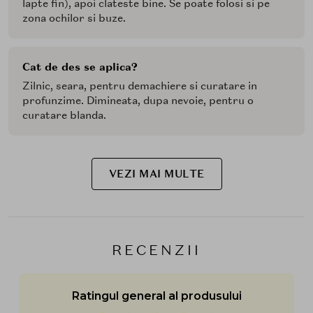
lapte fin), apoi clateste bine. Se poate folosi si pe
zona ochilor si buze.
Cat de des se aplica?
Zilnic, seara, pentru demachiere si curatare in
profunzime. Dimineata, dupa nevoie, pentru o
curatare blanda.
VEZI MAI MULTE
RECENZII
Ratingul general al produsului