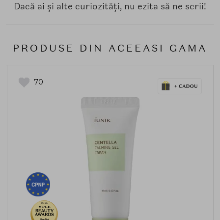
Dacă ai și alte curiozități, nu ezita să ne scrii!
PRODUSE DIN ACEEASI GAMA
70
2025
Finalist