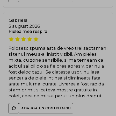
Gabriela
3 august 2026
Pielea mea respira
Folosesc spuma asta de vreo trei saptamani
si tenul meu s-a linistit vizibil. Am pielea
mixta, cu zone sensibile, si ma temeam ca
acidul salicilic o sa fie prea agresiv, dar nu a
fost deloc cazul. Se clateste usor, nu lasa
senzatia de piele intinsa si dimineata fata
arata mult mai curata. Livrarea a fost rapida
si am primit si cateva mostre gratuite in
colet, ceea ce mi s-a parut un plus dragut.
ADAUGA UN COMENTARIU