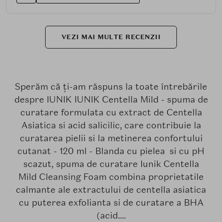
VEZI MAI MULTE RECENZII
Sperăm că ți-am răspuns la toate întrebările
despre IUNIK IUNIK Centella Mild - spuma de
curatare formulata cu extract de Centella
Asiatica si acid salicilic, care contribuie la
curatarea pielii si la metinerea confortului
cutanat - 120 ml - Blanda cu pielea si cu pH
scazut, spuma de curatare Iunik Centella
Mild Cleansing Foam combina proprietatile
calmante ale extractului de centella asiatica
cu puterea exfolianta si de curatare a BHA
(acid....