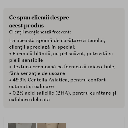
Ce spun clienții despre
acest produs
Clienții menționează frecvent:
La această spumă de curățare a tenului,
clienții apreciază în special:
• Formulă blândă, cu pH scăzut, potrivită și
pielii sensibile
• Textura cremoasă ce formează micro-bule,
fără senzație de uscare
• 49,9% Centella Asiatica, pentru confort
cutanat și calmare
• 0,2% acid salicilic (BHA), pentru curățare și
exfoliere delicată