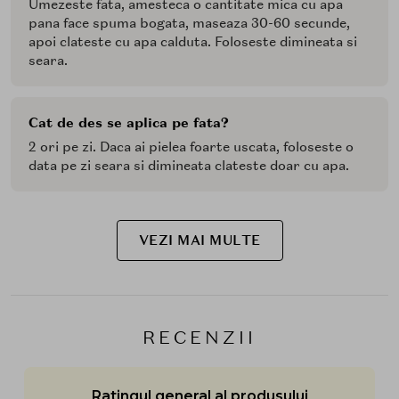
Umezeste fata, amesteca o cantitate mica cu apa
pana face spuma bogata, maseaza 30-60 secunde,
apoi clateste cu apa calduta. Foloseste dimineata si
seara.
Cat de des se aplica pe fata?
2 ori pe zi. Daca ai pielea foarte uscata, foloseste o
data pe zi seara si dimineata clateste doar cu apa.
VEZI MAI MULTE
RECENZII
Ratingul general al produsului