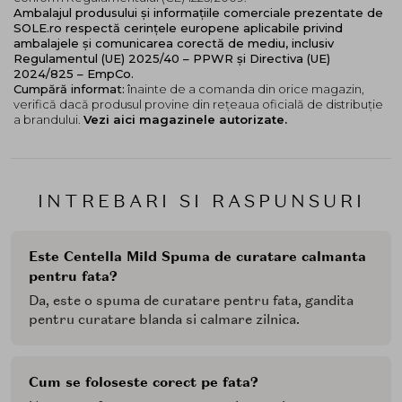
Ambalajul produsului și informațiile comerciale prezentate de
SOLE.ro respectă cerințele europene aplicabile privind
ambalajele și comunicarea corectă de mediu, inclusiv
Regulamentul (UE) 2025/40 – PPWR și Directiva (UE)
2024/825 – EmpCo.
Cumpără informat:
înainte de a comanda din orice magazin,
verifică dacă produsul provine din rețeaua oficială de distribuție
a brandului.
Vezi aici magazinele autorizate.
INTREBARI SI RASPUNSURI
Este Centella Mild Spuma de curatare calmanta
pentru fata?
Da, este o spuma de curatare pentru fata, gandita
pentru curatare blanda si calmare zilnica.
Cum se foloseste corect pe fata?