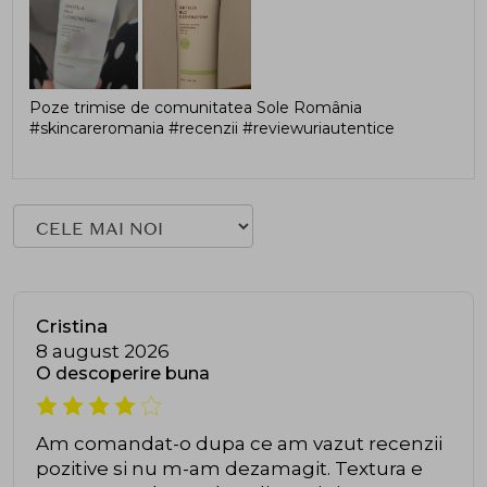
Poze trimise de comunitatea Sole România
#skincareromania #recenzii #reviewuriautentice
Cristina
8 august 2026
O descoperire buna
Am comandat-o dupa ce am vazut recenzii
pozitive si nu m-am dezamagit. Textura e