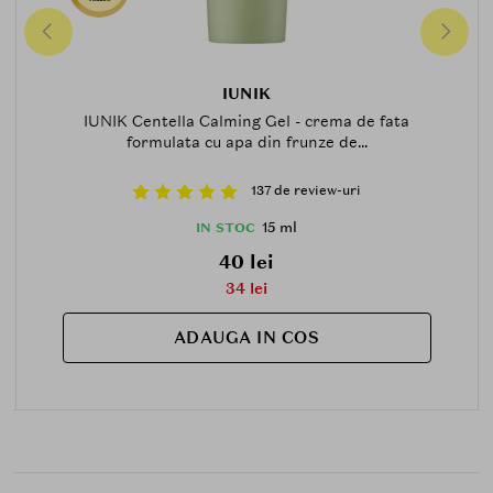
IUNIK
IUNIK Centella Calming Gel - crema de fata
formulata cu apa din frunze de...
137 de review-uri
15 ml
IN STOC
40 lei
34 lei
ADAUGA IN COS