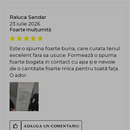
Raluca Sandar
23 iulie 2026
Foarte mulțumită
Este o spuma foarte buna, care curata tenul
excelent fara sa usuce. Formează o spuma
foarte bogata in contact cu apa și e nevoie
de o cantitate foarte mica pentru toată fața.
O ador.
ADAUGA UN COMENTARIU