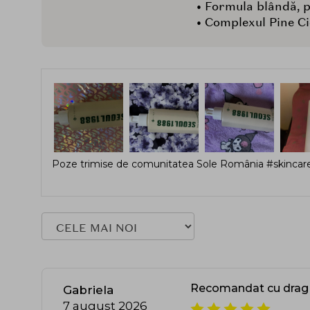
• Formula blândă, po
• Complexul Pine Cic
Poze trimise de comunitatea Sole România #skincare
Recomandat cu drag
Gabriela
7 august 2026