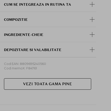
CUM SE INTEGREAZA IN RUTINA TA
COMPOZITIE
INGREDIENTE-CHEIE
DEPOZITARE SI VALABILITATE
Cod EAN: 8809695240560
Cod memoX: F84761
VEZI TOATA GAMA PINE