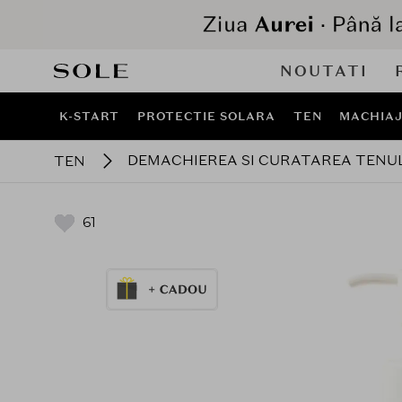
NOUTATI
K-START
PROTECTIE SOLARA
TEN
MACHIA
DEMACHIEREA SI CURATAREA TENU
TEN
61