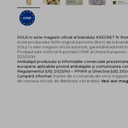
SOLE.ro este magazin oficial al brandului KSECRET în Ro
Acest produs este 100% original și provine direct de la bran
SOLE.ro este magazin oficial autorizat, garantând autenticita
Produsul este notificat în portalul CPNP al Uniunii Europen
1223/2009.
Ambalajul produsului și informațiile comerciale prezentat
europene aplicabile privind ambalajele și comunicarea cor
Regulamentul (UE) 2025/40 – PPWR și Directiva (UE) 20
Cumpără informat:
înainte de a comanda din orice magazin,
din rețeaua oficială de distribuție a brandului.
Vezi aici mag