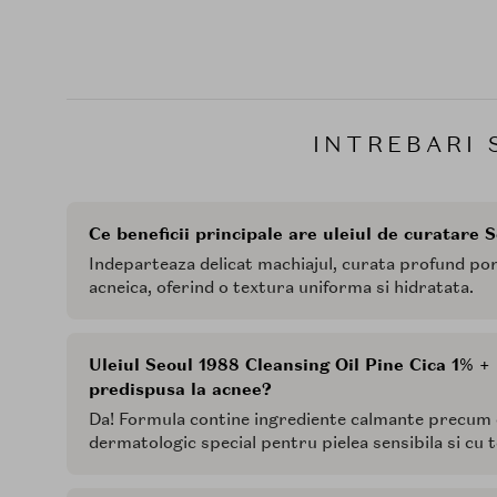
INTREBARI 
Ce beneficii principale are uleiul de curatare 
Indeparteaza delicat machiajul, curata profund por
acneica, oferind o textura uniforma si hidratata.
Uleiul Seoul 1988 Cleansing Oil Pine Cica 1% + P
predispusa la acnee?
Da! Formula contine ingrediente calmante precum cen
dermatologic special pentru pielea sensibila si cu 