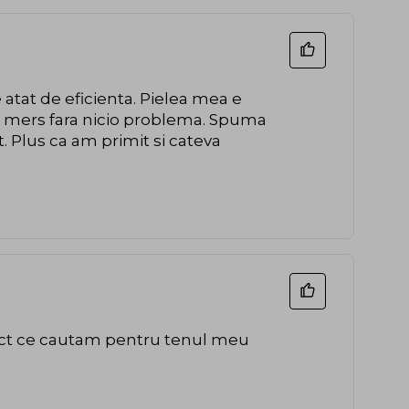
 atat de eficienta. Pielea mea e
a a mers fara nicio problema. Spuma
. Plus ca am primit si cateva
exact ce cautam pentru tenul meu