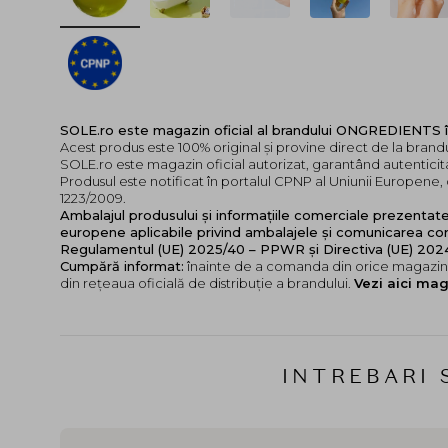
SOLE.ro este magazin oficial al brandului ONGREDIENTS 
Acest produs este 100% original și provine direct de la bra
SOLE.ro este magazin oficial autorizat, garantând autenticita
Produsul este notificat în portalul CPNP al Uniunii Europen
1223/2009.
Ambalajul produsului și informațiile comerciale prezentat
europene aplicabile privind ambalajele și comunicarea cor
Regulamentul (UE) 2025/40 – PPWR și Directiva (UE) 20
Cumpără informat:
înainte de a comanda din orice magazin,
din rețeaua oficială de distribuție a brandului.
Vezi aici mag
INTREBARI 