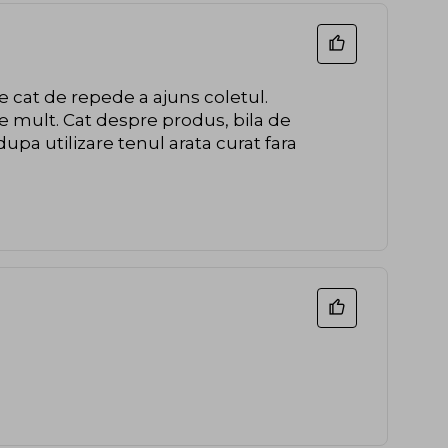
 cat de repede a ajuns coletul.
e mult. Cat despre produs, bila de
upa utilizare tenul arata curat fara