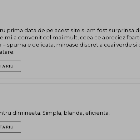
prima data de pe acest site si am fost surprinsa de
e mi-a convenit cel mai mult, ceea ce apreciez foart
– spuma e delicata, miroase discret a ceai verde si d
atare.
TARIU
tru dimineata. Simpla, blanda, eficienta.
TARIU