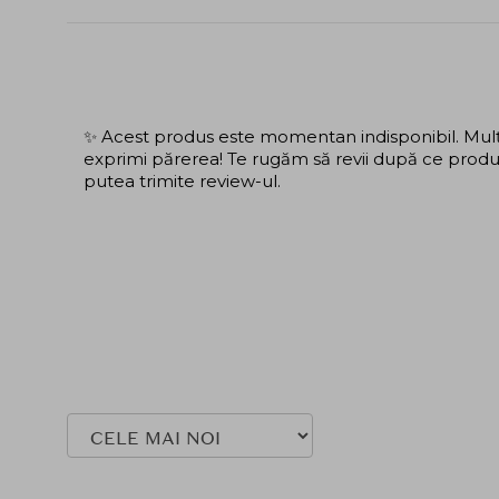
✨ Acest produs este momentan indisponibil. Mulțu
exprimi părerea! Te rugăm să revii după ce produs
putea trimite review-ul.