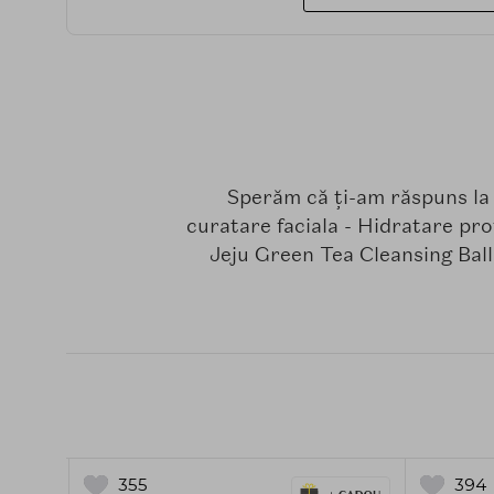
Sperăm că ți-am răspuns l
curatare faciala - Hidratare pro
Jeju Green Tea Cleansing Ball
355
394