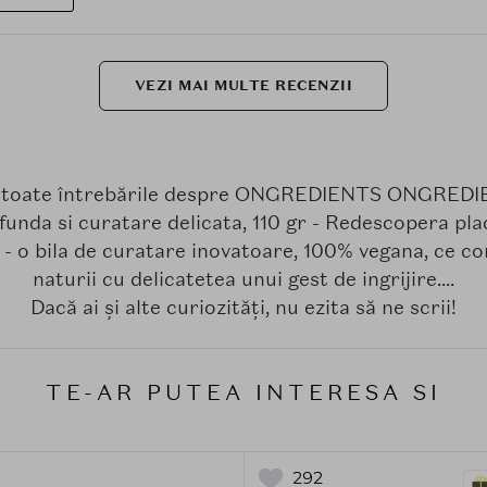
VEZI MAI MULTE RECENZII
a toate întrebările despre ONGREDIENTS ONGREDIE
funda si curatare delicata, 110 gr - Redescopera pl
 - o bila de curatare inovatoare, 100% vegana, ce c
naturii cu delicatetea unui gest de ingrijire....
Dacă ai și alte curiozități, nu ezita să ne scrii!
TE-AR PUTEA INTERESA SI
292