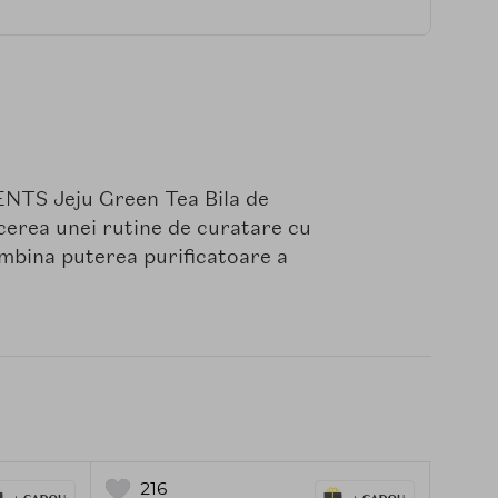
NTS Jeju Green Tea Bila de
acerea unei rutine de curatare cu
ombina puterea purificatoare a
216
3