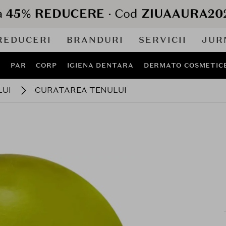
REDUCERI
BRANDURI
SERVICII
JUR
J
PAR
CORP
IGIENA DENTARA
DERMATO COSMETIC
LUI
CURATAREA TENULUI