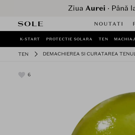
NOUTATI
K-START
PROTECTIE SOLARA
TEN
MACHIA
DEMACHIEREA SI CURATAREA TENU
TEN
6