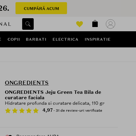
NAL
E
COPII
BARBATI
ELECTRICA
INSPIRATIE
ONGREDIENTS
ONGREDIENTS Jeju Green Tea Bila de
curatare faciala
Hidratare profunda si curatare delicata, 110 gr
4,97
- 31 de review-uri verificate