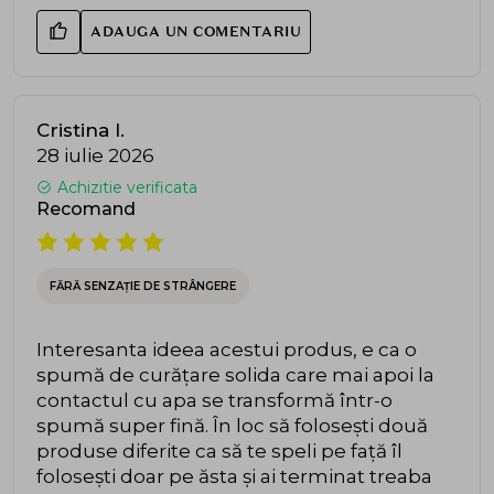
ADAUGA UN COMENTARIU
Cristina I.
28 iulie 2026
Achizitie verificata
Recomand
FĂRĂ SENZAȚIE DE STRÂNGERE
Interesanta ideea acestui produs, e ca o
spumă de curățare solida care mai apoi la
contactul cu apa se transformă într-o
spumă super fină. În loc să folosești două
produse diferite ca să te speli pe față îl
folosești doar pe ăsta și ai terminat treaba