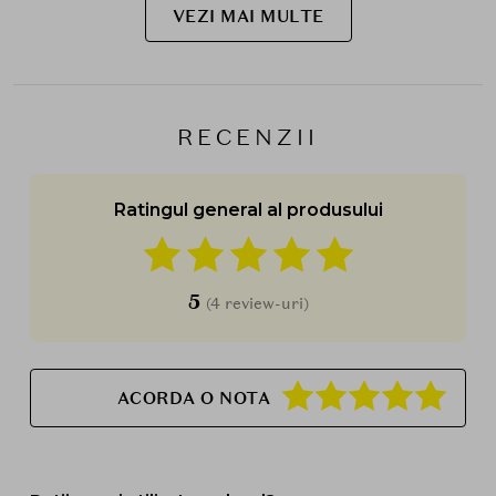
VEZI MAI MULTE
RECENZII
Ratingul general al produsului
5
(4 review-uri)
ACORDA O NOTA