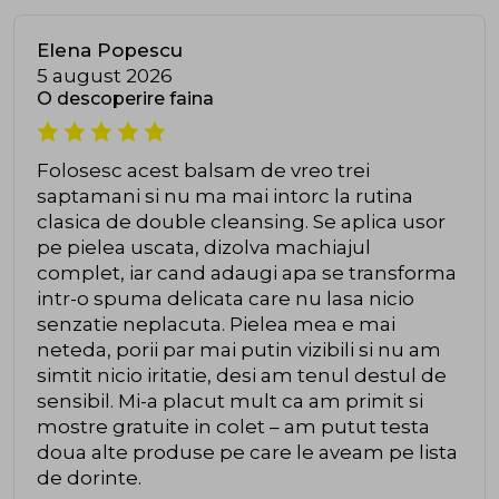
Elena Popescu
5 august 2026
O descoperire faina
Folosesc acest balsam de vreo trei
saptamani si nu ma mai intorc la rutina
clasica de double cleansing. Se aplica usor
pe pielea uscata, dizolva machiajul
complet, iar cand adaugi apa se transforma
intr-o spuma delicata care nu lasa nicio
senzatie neplacuta. Pielea mea e mai
neteda, porii par mai putin vizibili si nu am
simtit nicio iritatie, desi am tenul destul de
sensibil. Mi-a placut mult ca am primit si
mostre gratuite in colet – am putut testa
doua alte produse pe care le aveam pe lista
de dorinte.