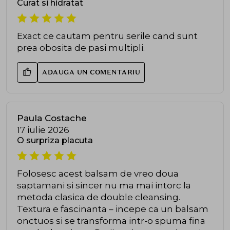
Curat si hidratat
Exact ce cautam pentru serile cand sunt
prea obosita de pasi multipli.
ADAUGA UN COMENTARIU
Paula Costache
17 iulie 2026
O surpriza placuta
Folosesc acest balsam de vreo doua
saptamani si sincer nu ma mai intorc la
metoda clasica de double cleansing.
Textura e fascinanta – incepe ca un balsam
onctuos si se transforma intr-o spuma fina