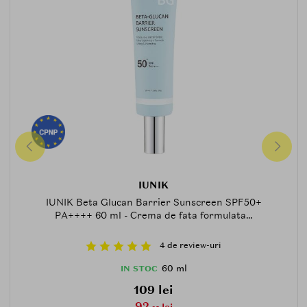
IUNIK
IUNIK Beta Glucan Barrier Sunscreen SPF50+
PA++++ 60 ml - Crema de fata formulata...
4 de review-uri
60 ml
IN STOC
109 lei
92