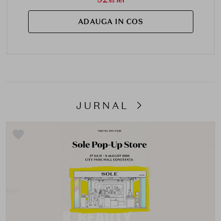
lei
.65
ADAUGA IN COS
JURNAL