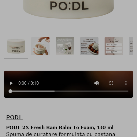
PODL
PODL 2X Fresh Bam Balm To Foam, 130 ml
Spuma de curatare formulata cu castana