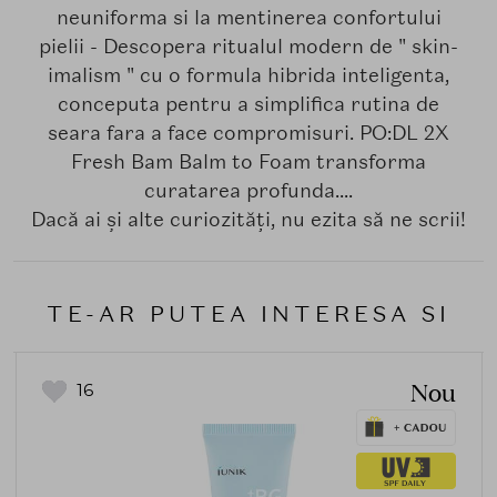
neuniforma si la mentinerea confortului
pielii - Descopera ritualul modern de " skin-
imalism " cu o formula hibrida inteligenta,
conceputa pentru a simplifica rutina de
seara fara a face compromisuri. PO:DL 2X
Fresh Bam Balm to Foam transforma
curatarea profunda....
Dacă ai și alte curiozități, nu ezita să ne scrii!
TE-AR PUTEA INTERESA SI
Nou
16