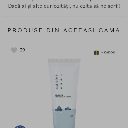
Dacă ai și alte curiozități, nu ezita să ne scrii!
PRODUSE DIN ACEEASI GAMA
39