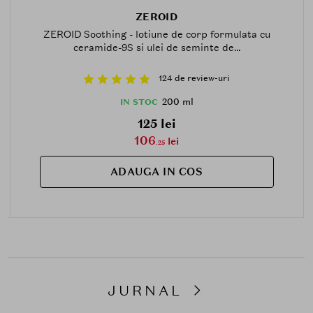
ZEROID
ZEROID Soothing - lotiune de corp formulata cu
ceramide-9S si ulei de seminte de...
124 de review-uri
200 ml
IN STOC
125 lei
106
lei
.25
ADAUGA IN COS
JURNAL