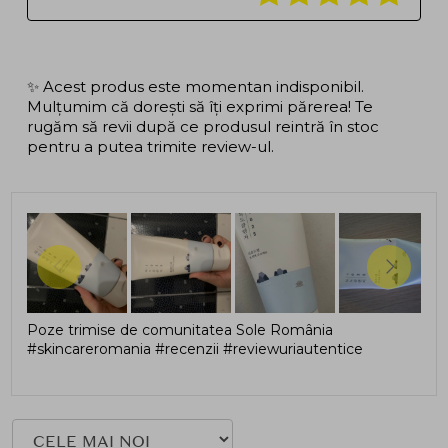
✨ Acest produs este momentan indisponibil.
Mulțumim că dorești să îți exprimi părerea! Te
rugăm să revii după ce produsul reintră în stoc
pentru a putea trimite review-ul.
Poze trimise de comunitatea Sole România
#skincareromania #recenzii #reviewuriautentice