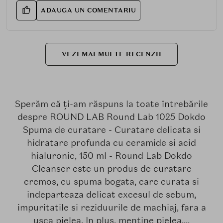
ADAUGA UN COMENTARIU
VEZI MAI MULTE RECENZII
Sperăm că ți-am răspuns la toate întrebările
despre ROUND LAB Round Lab 1025 Dokdo
Spuma de curatare - Curatare delicata si
hidratare profunda cu ceramide si acid
hialuronic, 150 ml - Round Lab Dokdo
Cleanser este un produs de curatare
cremos, cu spuma bogata, care curata si
indeparteaza delicat excesul de sebum,
impuritatile si reziduurile de machiaj, fara a
usca pielea. In plus, mentine pielea....