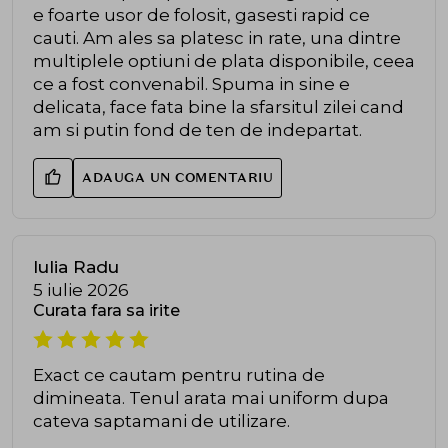
e foarte usor de folosit, gasesti rapid ce
cauti. Am ales sa platesc in rate, una dintre
multiplele optiuni de plata disponibile, ceea
ce a fost convenabil. Spuma in sine e
delicata, face fata bine la sfarsitul zilei cand
am si putin fond de ten de indepartat.
ADAUGA UN COMENTARIU
Iulia Radu
5 iulie 2026
Curata fara sa irite
Exact ce cautam pentru rutina de
dimineata. Tenul arata mai uniform dupa
cateva saptamani de utilizare.