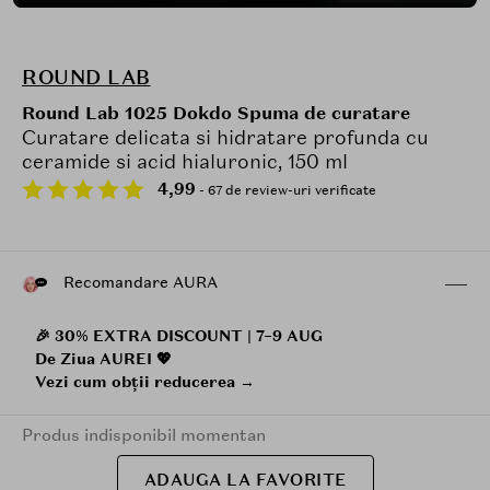
ROUND LAB
Round Lab 1025 Dokdo Spuma de curatare
Curatare delicata si hidratare profunda cu
ceramide si acid hialuronic, 150 ml
4,99
- 67 de review-uri verificate
Recomandare AURA
🎉 30% EXTRA DISCOUNT | 7–9 AUG
De Ziua AUREI 💖
Vezi cum obții reducerea →
Produs indisponibil momentan
ADAUGA LA FAVORITE