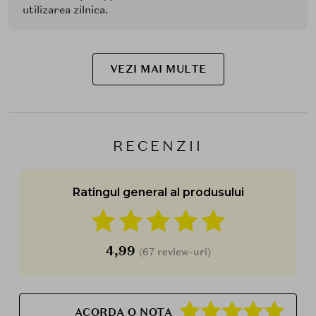
utilizarea zilnica.
VEZI MAI MULTE
RECENZII
Ratingul general al produsului
4,99
(67 review-uri)
ACORDA O NOTA