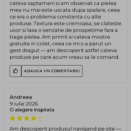
cateva saptamani si am observat ca pielea
mea nu mai este uscata dupa spalare, ceea
ce era o problema constanta cu alte
produse. Textura este cremoasa, se clateste
usor si lasa o senzatie de prospetime fara a
trage pielea. Am primit si cateva mostre
gratuite in colet, ceea ce mi s-a parut un
gest dragut — am descoperit astfel cateva
produse pe care acum vreau sa le comand.
ADAUGA UN COMENTARIU
Andreea
9 iulie 2026
O alegere inspirata
Am descoperit produsul navigand pe site —