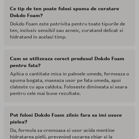
Ce tip de ten poate folosi spuma de curatare
Dokdo Foam?
Dokdo Foam este potrivita pentru toate tipurile de
ten, inclusiv sensibil sau acneic, curatand delicat si
hidratand in acelasi timp.
Cum se utilizeaza corect produsul Dokdo Foam
pentru fata?
Aplica o cantitate mica in palmele umede, formeaza o
spuma bogata, maseaza usor pe fata umeda, apoi
clateste cu apa calduta. Foloseste dimineata si seara
pentru cele mai bune rezultate.
Pot folosi Dokdo Foam zilnic fara sa imi usuce
pielea?
Da, formula sa cremoasa si usor acida mentine
hidratarea pielii, prevenind uscarea chiar si la