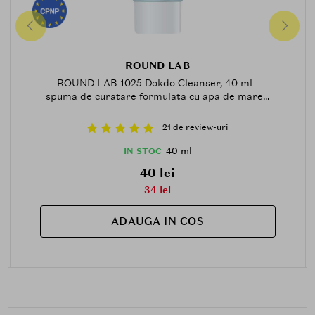
ROUND LAB
ROUND LAB 1025 Dokdo Cleanser, 40 ml -
spuma de curatare formulata cu apa de mare...
21 de review-uri
40 ml
IN STOC
40 lei
34 lei
ADAUGA IN COS