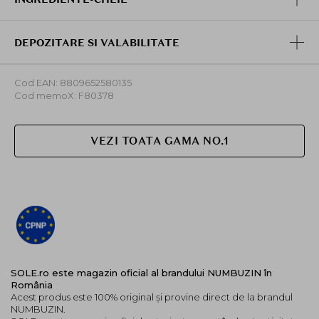
DEPOZITARE SI VALABILITATE
Cod EAN: 8809652580135
Cod memoX: F80378
VEZI TOATA GAMA NO.1
SOLE.ro este magazin oficial al brandului NUMBUZIN în
România
Acest produs este 100% original și provine direct de la brandul
NUMBUZIN.