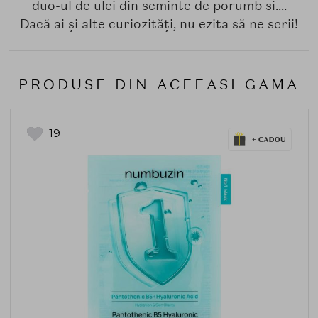
duo-ul de ulei din seminte de porumb si....
Dacă ai și alte curiozități, nu ezita să ne scrii!
PRODUSE DIN ACEEASI GAMA
19