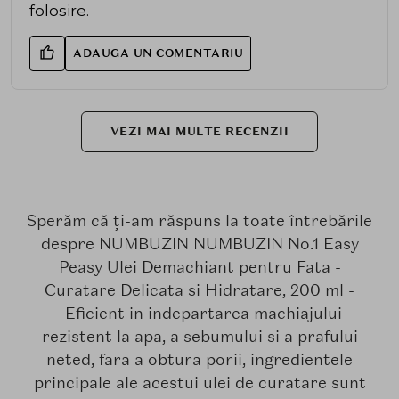
folosire.
ADAUGA UN COMENTARIU
VEZI MAI MULTE RECENZII
Sperăm că ți-am răspuns la toate întrebările
despre NUMBUZIN NUMBUZIN No.1 Easy
Peasy Ulei Demachiant pentru Fata -
Curatare Delicata si Hidratare, 200 ml -
Eficient in indepartarea machiajului
rezistent la apa, a sebumului si a prafului
neted, fara a obtura porii, ingredientele
principale ale acestui ulei de curatare sunt