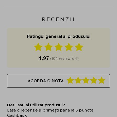
RECENZII
Ratingul general al produsului
4,97
(104 review-uri)
ACORDA O NOTA
Detii sau ai utilizat produsul?
Lasă o recenzie și primești până la 5 puncte
Cashback!