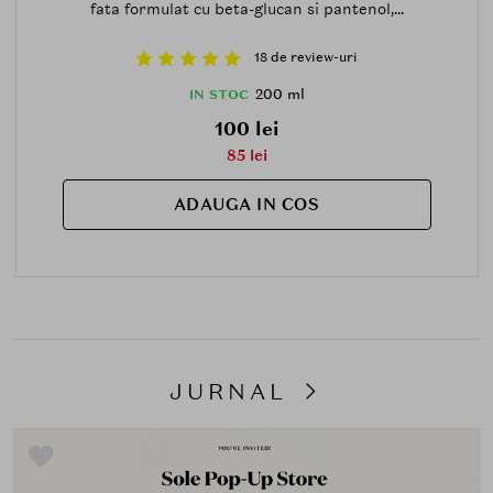
fata formulat cu beta-glucan si pantenol,...
18 de review-uri
200 ml
IN STOC
100 lei
85 lei
ADAUGA IN COS
JURNAL