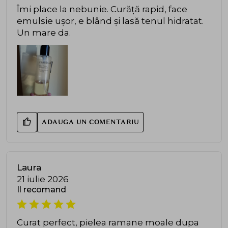
Îmi place la nebunie. Curăță rapid, face
emulsie ușor, e blând și lasă tenul hidratat.
Un mare da.
ADAUGA UN COMENTARIU
Laura
21 iulie 2026
Il recomand
Curat perfect, pielea ramane moale dupa