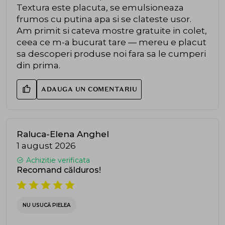
Textura este placuta, se emulsioneaza
frumos cu putina apa si se clateste usor.
Am primit si cateva mostre gratuite in colet,
ceea ce m-a bucurat tare — mereu e placut
sa descoperi produse noi fara sa le cumperi
din prima.
ADAUGA UN COMENTARIU
Raluca-Elena Anghel
1 august 2026
Achizitie verificata
Recomand călduros!
NU USUCĂ PIELEA