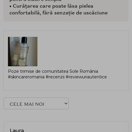
• Curățarea care poate lăsa pielea
confortabilă, fără senzație de uscăciune
Poze trimise de comunitatea Sole România
#skincareromania #recenzii #reviewuriautentice
Laura