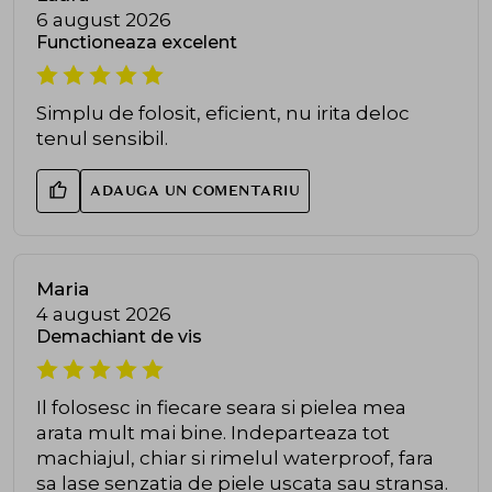
6 august 2026
Functioneaza excelent
Simplu de folosit, eficient, nu irita deloc
tenul sensibil.
ADAUGA UN COMENTARIU
Maria
4 august 2026
Demachiant de vis
Il folosesc in fiecare seara si pielea mea
arata mult mai bine. Indeparteaza tot
machiajul, chiar si rimelul waterproof, fara
sa lase senzatia de piele uscata sau stransa.