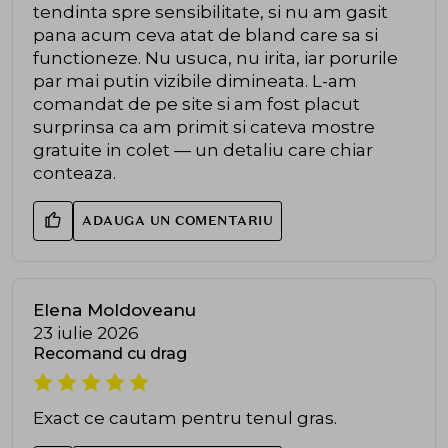
tendinta spre sensibilitate, si nu am gasit
pana acum ceva atat de bland care sa si
functioneze. Nu usuca, nu irita, iar porurile
par mai putin vizibile dimineata. L-am
comandat de pe site si am fost placut
surprinsa ca am primit si cateva mostre
gratuite in colet — un detaliu care chiar
conteaza.
ADAUGA UN COMENTARIU
Elena Moldoveanu
23 iulie 2026
Recomand cu drag
Exact ce cautam pentru tenul gras.