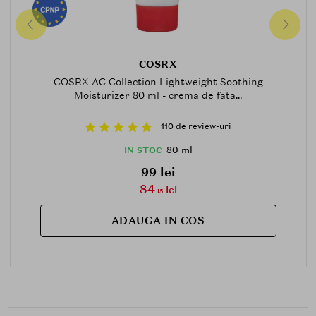
COSRX
COSRX AC Collection Lightweight Soothing
Moisturizer 80 ml - crema de fata...
110 de review-uri
80 ml
IN STOC
99 lei
84
lei
.15
ADAUGA IN COS