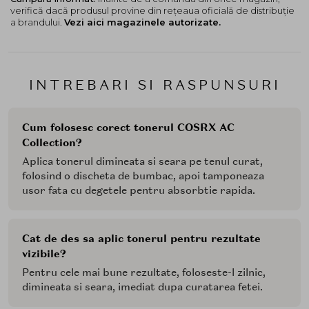
verifică dacă produsul provine din rețeaua oficială de distribuție
a brandului.
Vezi aici magazinele autorizate.
INTREBARI SI RASPUNSURI
Cum folosesc corect tonerul COSRX AC
Collection?
Aplica tonerul dimineata si seara pe tenul curat,
folosind o discheta de bumbac, apoi tamponeaza
usor fata cu degetele pentru absorbtie rapida.
Cat de des sa aplic tonerul pentru rezultate
vizibile?
Pentru cele mai bune rezultate, foloseste-l zilnic,
dimineata si seara, imediat dupa curatarea fetei.