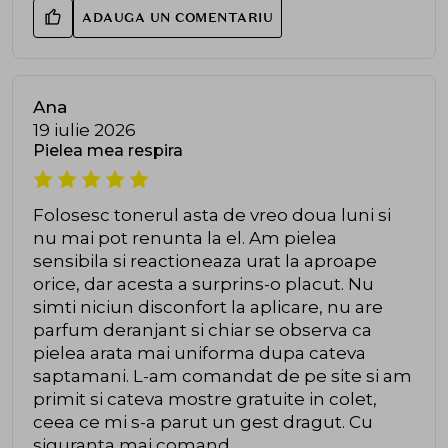
ADAUGA UN COMENTARIU
Ana
19 iulie 2026
Pielea mea respira
Folosesc tonerul asta de vreo doua luni si
nu mai pot renunta la el. Am pielea
sensibila si reactioneaza urat la aproape
orice, dar acesta a surprins-o placut. Nu
simti niciun disconfort la aplicare, nu are
parfum deranjant si chiar se observa ca
pielea arata mai uniforma dupa cateva
saptamani. L-am comandat de pe site si am
primit si cateva mostre gratuite in colet,
ceea ce mi s-a parut un gest dragut. Cu
siguranta mai comand.