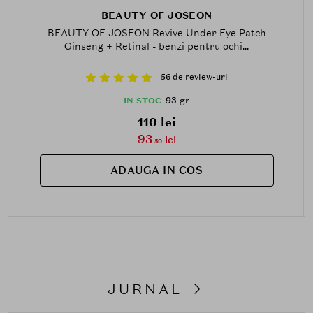
BEAUTY OF JOSEON
BEAUTY OF JOSEON Revive Under Eye Patch
Ginseng + Retinal - benzi pentru ochi...
56 de review-uri
93 gr
IN STOC
110 lei
93
lei
.50
ADAUGA IN COS
JURNAL