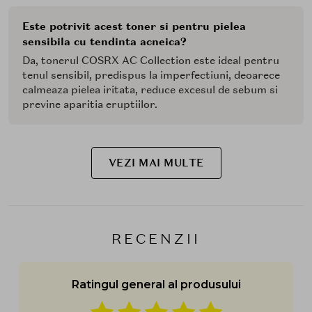
Este potrivit acest toner si pentru pielea
sensibila cu tendinta acneica?
Da, tonerul COSRX AC Collection este ideal pentru
tenul sensibil, predispus la imperfectiuni, deoarece
calmeaza pielea iritata, reduce excesul de sebum si
previne aparitia eruptiilor.
VEZI MAI MULTE
RECENZII
Ratingul general al produsului