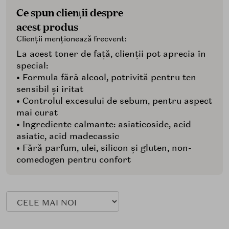
Ce spun clienții despre
acest produs
Clienții menționează frecvent:
La acest toner de față, clienții pot aprecia în
special:
• Formula fără alcool, potrivită pentru ten
sensibil și iritat
• Controlul excesului de sebum, pentru aspect
mai curat
• Ingrediente calmante: asiaticoside, acid
asiatic, acid madecassic
• Fără parfum, ulei, silicon și gluten, non-
comedogen pentru confort