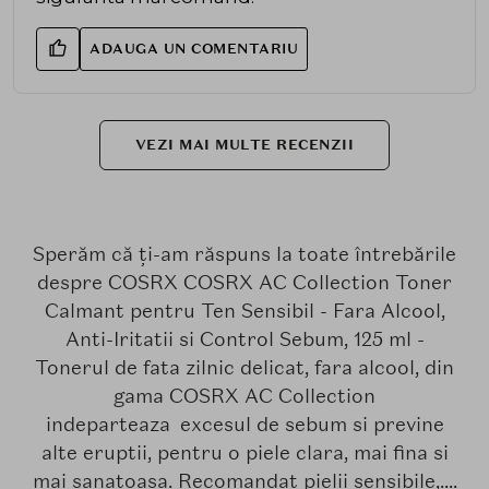
ADAUGA UN COMENTARIU
VEZI MAI MULTE RECENZII
Sperăm că ți-am răspuns la toate întrebările
despre COSRX COSRX AC Collection Toner
Calmant pentru Ten Sensibil - Fara Alcool,
Anti-Iritatii si Control Sebum, 125 ml -
Tonerul de fata zilnic delicat, fara alcool, din
gama COSRX AC Collection
indeparteaza excesul de sebum si previne
alte eruptii, pentru o piele clara, mai fina si
mai sanatoasa. Recomandat pielii sensibile,....