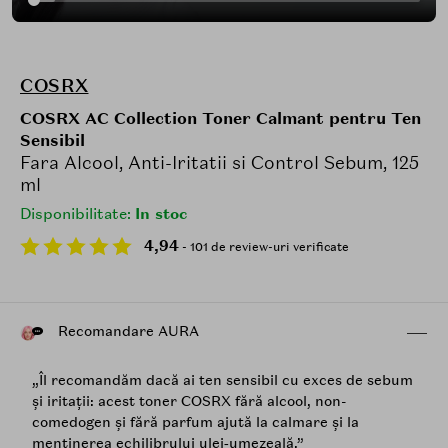
COSRX
COSRX AC Collection Toner Calmant pentru Ten
Sensibil
Fara Alcool, Anti-Iritatii si Control Sebum, 125
ml
Disponibilitate:
In stoc
4,94
- 101 de review-uri verificate
Recomandare AURA
„Îl recomandăm dacă ai ten sensibil cu exces de sebum
și iritații: acest toner COSRX fără alcool, non-
comedogen și fără parfum ajută la calmare și la
menținerea echilibrului ulei‑umezeală.”