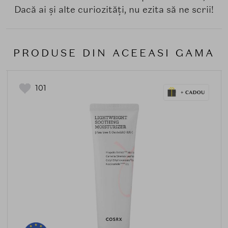
Dacă ai și alte curiozități, nu ezita să ne scrii!
PRODUSE DIN ACEEASI GAMA
101