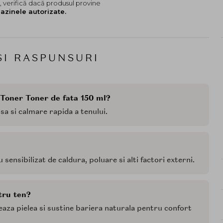
 verifică dacă produsul provine
azinele autorizate.
SI RASPUNSURI
 Toner Toner de fata 150 ml?
sa si calmare rapida a tenului.
sensibilizat de caldura, poluare si alti factori externi.
tru ten?
aza pielea si sustine bariera naturala pentru confort