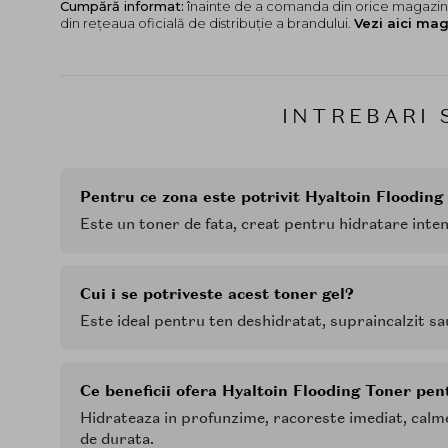
Cumpără informat:
înainte de a comanda din orice magazin,
din rețeaua oficială de distribuție a brandului.
Vezi aici mag
INTREBARI 
Pentru ce zona este potrivit Hyaltoin Flooding
Este un toner de fata, creat pentru hidratare inten
Cui i se potriveste acest toner gel?
Este ideal pentru ten deshidratat, supraincalzit sau 
Ce beneficii ofera Hyaltoin Flooding Toner pen
Hidrateaza in profunzime, racoreste imediat, calme
de durata.