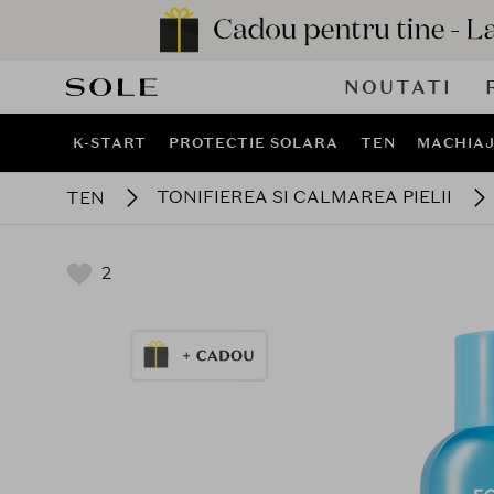
NOUTATI
K-START
PROTECTIE SOLARA
TEN
MACHIA
TONIFIEREA SI CALMAREA PIELII
TEN
2