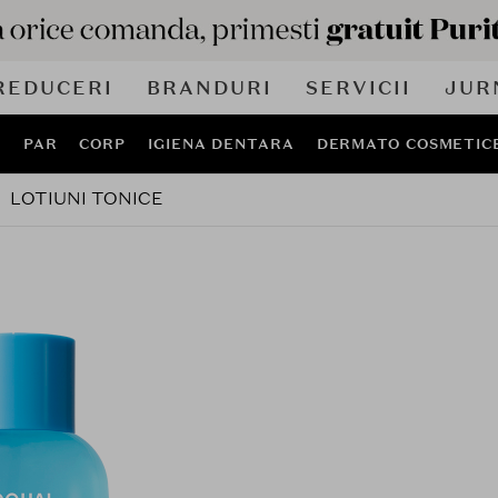
REDUCERI
BRANDURI
SERVICII
JUR
J
PAR
CORP
IGIENA DENTARA
DERMATO COSMETIC
LOTIUNI TONICE