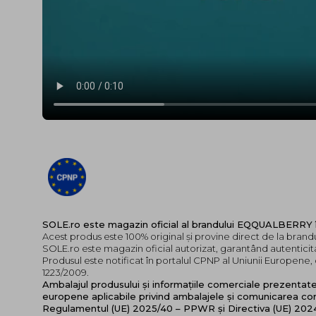
SOLE.ro este magazin oficial al brandului EQQUALBERRY
Acest produs este 100% original și provine direct de la br
SOLE.ro este magazin oficial autorizat, garantând autenticita
Produsul este notificat în portalul CPNP al Uniunii Europen
1223/2009.
Ambalajul produsului și informațiile comerciale prezentat
europene aplicabile privind ambalajele și comunicarea cor
Regulamentul (UE) 2025/40 – PPWR și Directiva (UE) 20