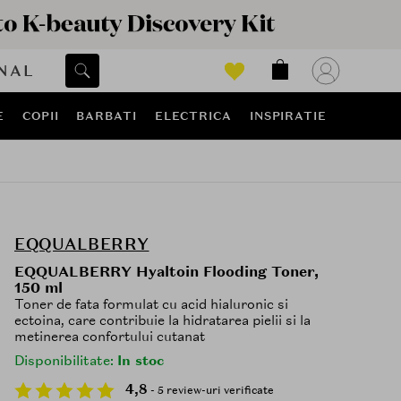
NAL
E
COPII
BARBATI
ELECTRICA
INSPIRATIE
EQQUALBERRY
EQQUALBERRY Hyaltoin Flooding Toner,
150 ml
Toner de fata formulat cu acid hialuronic si
ectoina, care contribuie la hidratarea pielii si la
metinerea confortului cutanat
Disponibilitate:
In stoc
4,8
- 5 review-uri verificate