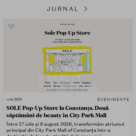
JURNAL
EVENIMENTE
iulie 2026
SOLE Pop-Up Store la Constanța. Două
săptămâni de beauty în City Park Mall
Între 27 iulie și 9 august 2026, transformăm atriumul
principal din City Park Mall of Constanța într-o