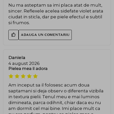
Nu ma asteptam sa imi placa atat de mult,
sincer. Reflexele acelea sidefate violet arata
ciudat in sticla, dar pe piele efectul e subtil
si frumos.
ADAUGA UN COMENTARIU
Daniela
4 august 2026
Pielea mea il adora
Am inceput sa il folosesc acum doua
saptamani si deja observ o diferenta vizibila
in textura pielii. Tenul meu e mai luminos
dimineata, parca odihnit, chiar daca eu nu
am dormit cel mai bine. Imi place mult ca