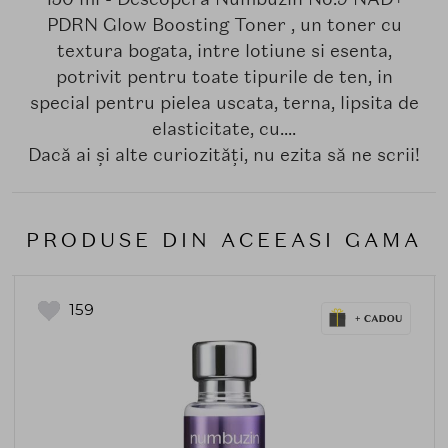
PDRN Glow Boosting Toner , un toner cu
textura bogata, intre lotiune si esenta,
potrivit pentru toate tipurile de ten, in
special pentru pielea uscata, terna, lipsita de
elasticitate, cu....
Dacă ai și alte curiozități, nu ezita să ne scrii!
PRODUSE DIN ACEEASI GAMA
159