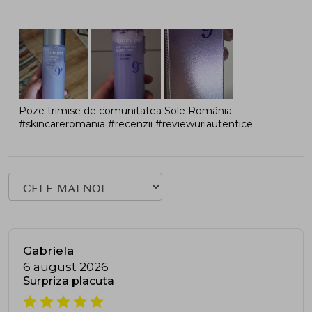
Poze trimise de comunitatea Sole România
#skincareromania #recenzii #reviewuriautentice
Gabriela
6 august 2026
Surpriza placuta