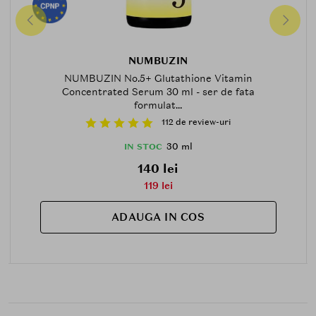
NUMBUZIN
NUMBUZIN No.5+ Glutathione Vitamin
Concentrated Serum 30 ml - ser de fata
formulat...
112 de review-uri
30 ml
IN STOC
140 lei
119 lei
ADAUGA IN COS