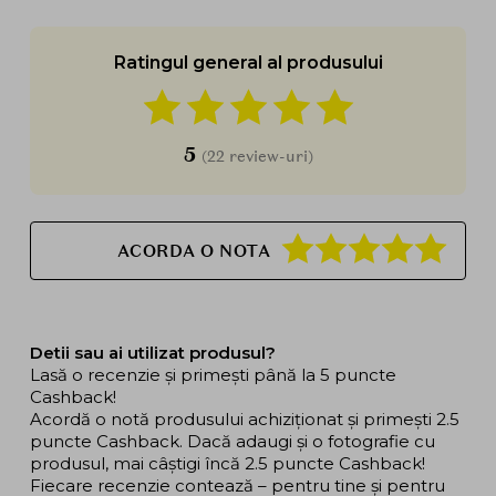
Ratingul general al produsului
5
(22 review-uri)
ACORDA O NOTA
Detii sau ai utilizat produsul?
Lasă o recenzie și primești până la 5 puncte
Cashback!
Acordă o notă produsului achiziționat și primești 2.5
puncte Cashback. Dacă adaugi și o fotografie cu
produsul, mai câștigi încă 2.5 puncte Cashback!
Fiecare recenzie contează – pentru tine și pentru