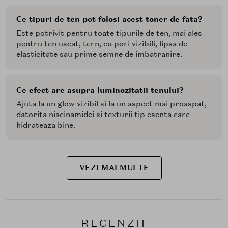
Ce tipuri de ten pot folosi acest toner de fata?
Este potrivit pentru toate tipurile de ten, mai ales
pentru ten uscat, tern, cu pori vizibili, lipsa de
elasticitate sau prime semne de imbatranire.
Ce efect are asupra luminozitatii tenului?
Ajuta la un glow vizibil si la un aspect mai proaspat,
datorita niacinamidei si texturii tip esenta care
hidrateaza bine.
VEZI MAI MULTE
RECENZII