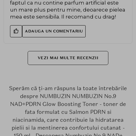
faptul ca nu contine parfum artificial este
un mare plus pentru mine, deoarece pielea
mea este sensibila. Il recomand cu drag!
ADAUGA UN COMENTARIU
VEZI MAI MULTE RECENZII
Sperăm că ți-am răspuns la toate întrebările
despre NUMBUZIN NUMBUZIN No.9
NAD+PDRN Glow Boosting Toner - toner de
fata formulat cu Salmon PDRN si
niacinamida, care contribuie la hidratarea
pielii si la mentinerea confortului cutanat -
150 ml - Descopera Numbuzin No.9 NAD+