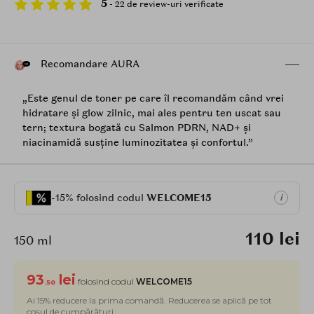
5
- 22 de review-uri verificate
Recomandare AURA
„Este genul de toner pe care îl recomandăm când vrei
hidratare și glow zilnic, mai ales pentru ten uscat sau
tern; textura bogată cu Salmon PDRN, NAD+ și
niacinamidă susține luminozitatea și confortul.”
-15% folosind codul
WELCOME15
i
110 lei
150 ml
93
lei
folosind codul
WELCOME15
.50
Ai 15% reducere la prima comandă. Reducerea se aplică pe tot
coșul de cumpărături.