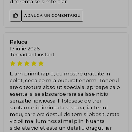
diferenta se simte clar.
ADAUGA UN COMENTARIU
Raluca
17 iulie 2026
Ten radiant instant
L-am primit rapid, cu mostre gratuite in
colet, ceea ce m-a bucurat enorm. Tonerul
are o textura absolut speciala, aproape ca o
esenta, si se absoarbe fara sa lase nicio
senzatie lipicioasa. Il folosesc de trei
saptamani dimineata si seara, iar tenul
meu, care era destul de tern si obosit, arata
vizibil mai luminos si mai plin. Nuanta
sidefata violet este un detaliu dragut, iar