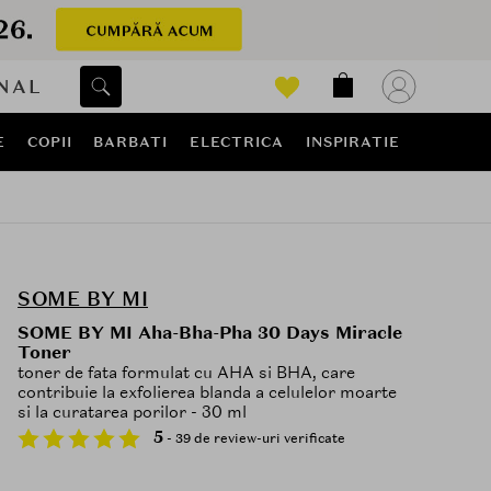
NAL
E
COPII
BARBATI
ELECTRICA
INSPIRATIE
SOME BY MI
SOME BY MI Aha-Bha-Pha 30 Days Miracle
Toner
toner de fata formulat cu AHA si BHA, care
contribuie la exfolierea blanda a celulelor moarte
si la curatarea porilor - 30 ml
5
- 39 de review-uri verificate