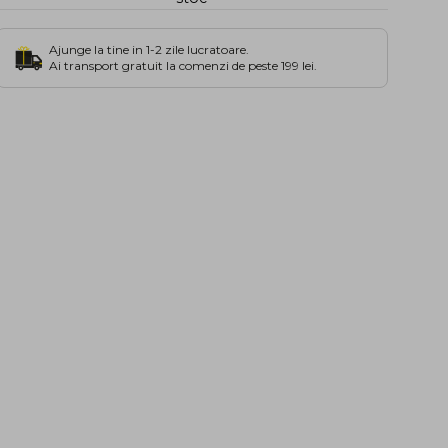
Ajunge la tine in 1-2 zile lucratoare.
Ai transport gratuit la comenzi de peste 199 lei.