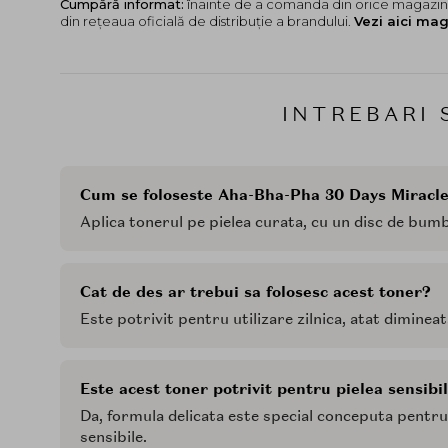
Cumpără informat:
înainte de a comanda din orice magazin,
din rețeaua oficială de distribuție a brandului.
Vezi aici mag
INTREBARI 
Cum se foloseste Aha-Bha-Pha 30 Days Miracle
Aplica tonerul pe pielea curata, cu un disc de bumb
Cat de des ar trebui sa folosesc acest toner?
Este potrivit pentru utilizare zilnica, atat diminea
Este acest toner potrivit pentru pielea sensibi
Da, formula delicata este special conceputa pentru a
sensibile.