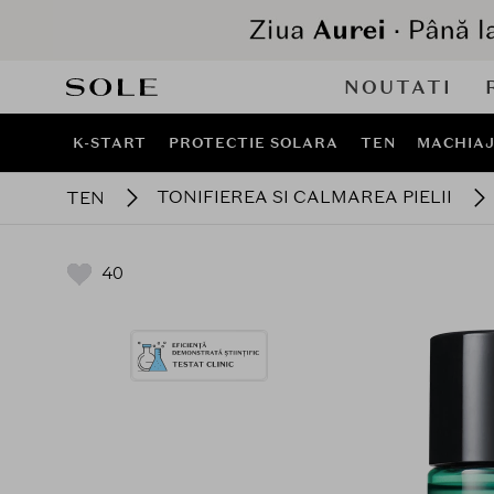
NOUTATI
K-START
PROTECTIE SOLARA
TEN
MACHIA
TONIFIEREA SI CALMAREA PIELII
TEN
40