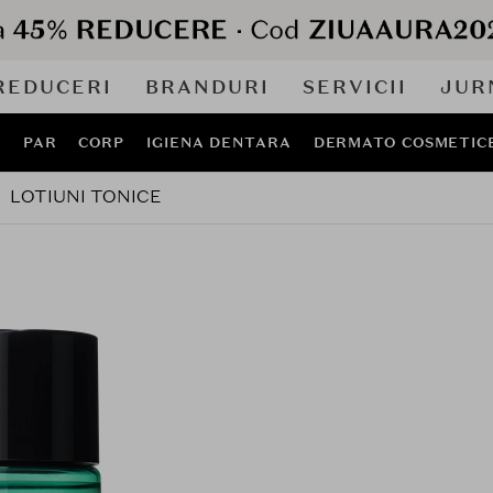
REDUCERI
BRANDURI
SERVICII
JUR
J
PAR
CORP
IGIENA DENTARA
DERMATO COSMETIC
LOTIUNI TONICE