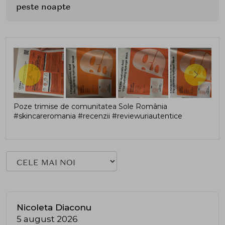
peste noapte
Poze trimise de comunitatea Sole România
#skincareromania #recenzii #reviewuriautentice
Nicoleta Diaconu
5 august 2026