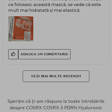
ce folosesc această mască, se vede că este
mult mai hidratată și mai elastică
ADAUGA UN COMENTARIU
VEZI MAI MULTE RECENZII
Sperăm că ți-am răspuns la toate întrebările
despre COSRX COSRX 5 PDRN Hyaluronic