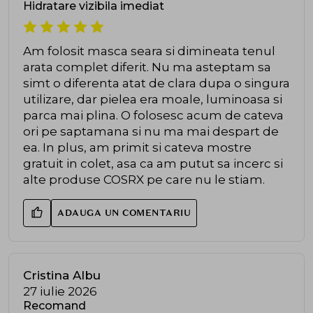
Hidratare vizibila imediat
Am folosit masca seara si dimineata tenul
arata complet diferit. Nu ma asteptam sa
simt o diferenta atat de clara dupa o singura
utilizare, dar pielea era moale, luminoasa si
parca mai plina. O folosesc acum de cateva
ori pe saptamana si nu ma mai despart de
ea. In plus, am primit si cateva mostre
gratuit in colet, asa ca am putut sa incerc si
alte produse COSRX pe care nu le stiam.
ADAUGA UN COMENTARIU
Cristina Albu
27 iulie 2026
Recomand