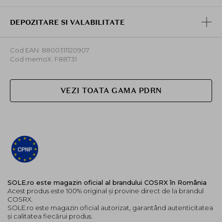
DEPOZITARE SI VALABILITATE
Cod EAN: 8800311120907
Cod memoX: F88731
VEZI TOATA GAMA PDRN
SOLE.ro este magazin oficial al brandului COSRX în România
Acest produs este 100% original și provine direct de la brandul
COSRX.
SOLE.ro este magazin oficial autorizat, garantând autenticitatea
și calitatea fiecărui produs.