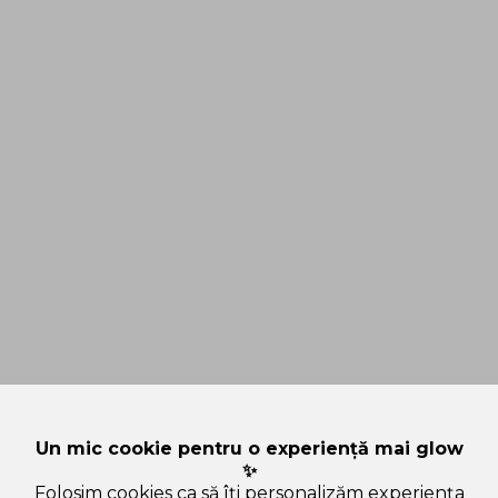
Un mic cookie pentru o experiență mai glow
✨
Folosim cookies ca să îți personalizăm experiența