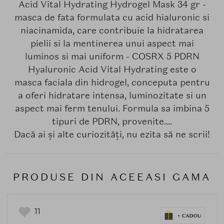
Acid Vital Hydrating Hydrogel Mask 34 gr -
masca de fata formulata cu acid hialuronic si
niacinamida, care contribuie la hidratarea
pielii si la mentinerea unui aspect mai
luminos si mai uniform - COSRX 5 PDRN
Hyaluronic Acid Vital Hydrating este o
masca faciala din hidrogel, conceputa pentru
a oferi hidratare intensa, luminozitate si un
aspect mai ferm tenului. Formula sa imbina 5
tipuri de PDRN, provenite....
Dacă ai și alte curiozități, nu ezita să ne scrii!
PRODUSE DIN ACEEASI GAMA
11