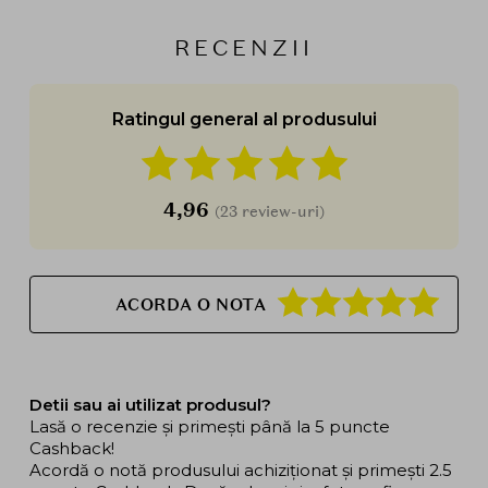
RECENZII
Ratingul general al produsului
4,96
(23 review-uri)
ACORDA O NOTA
Detii sau ai utilizat produsul?
Lasă o recenzie și primești până la 5 puncte
Cashback!
Acordă o notă produsului achiziționat și primești 2.5