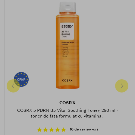
COSRX
COSRX 5 PDRN B5 Vital Soothing Toner, 280 ml -
toner de fata formulat cu vitamina...
10 de review-uri