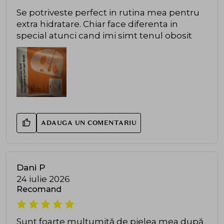
Se potriveste perfect in rutina mea pentru
extra hidratare. Chiar face diferenta in
special atunci cand imi simt tenul obosit
ADAUGA UN COMENTARIU
Dani P
24 iulie 2026
Recomand
Sunt foarte mulțumită de pielea mea după