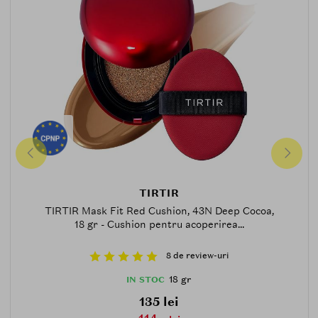
TIRTIR
TIRTIR Mask Fit Red Cushion, 43N Deep Cocoa,
18 gr - Cushion pentru acoperirea...
8 de review-uri
18 gr
IN STOC
135 lei