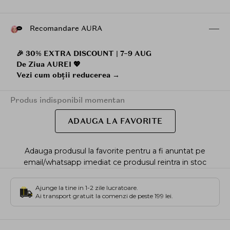
Recomandare AURA
🎉 30% EXTRA DISCOUNT | 7–9 AUG
De Ziua AUREI 💖
Vezi cum obții reducerea →
Produs indisponibil momentan
ADAUGA LA FAVORITE
Adauga produsul la favorite pentru a fi anuntat pe
email/whatsapp imediat ce produsul reintra in stoc
Ajunge la tine in 1-2 zile lucratoare.
Ai transport gratuit la comenzi de peste 199 lei.