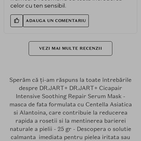
celor cu ten sensibil.
ADAUGA UN COMENTARIU
VEZI MAI MULTE RECENZII
Sperăm că ți-am răspuns la toate întrebările
despre DR.JART+ DR.JART+ Cicapair
Intensive Soothing Repair Serum Mask -
masca de fata formulata cu Centella Asiatica
si Alantoina, care contribuie la reducerea
rapida a rosetii si la mentinerea barierei
naturale a pielii - 25 gr - Descopera o solutie
calmanta imediata pentru pielea iritata sau