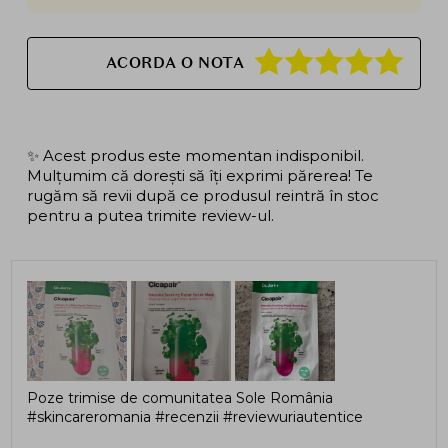
ACORDA O NOTA
✨ Acest produs este momentan indisponibil.
Mulțumim că dorești să îți exprimi părerea! Te
rugăm să revii după ce produsul reintră în stoc
pentru a putea trimite review-ul.
Poze trimise de comunitatea Sole România
#skincareromania #recenzii #reviewuriautentice