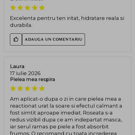
Excelenta pentru ten iritat, hidratare reala si
durabila.
ADAUGA UN COMENTARIU
Laura
17 iulie 2026
Pielea mea respira
Am aplicat-o dupa o zi in care pielea mea a
reactionat urat la soare si efectul calmant a
fost simtit aproape imediat. Roseata s-a
redus vizibil dupa ce am indepartat masca,
iar serul ramas pe piele a fost absorbit
frumos. O recomand cu toata increderea