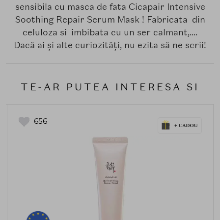
sensibila cu masca de fata Cicapair Intensive
Soothing Repair Serum Mask ! Fabricata din
celuloza si imbibata cu un ser calmant,....
Dacă ai și alte curiozități, nu ezita să ne scrii!
TE-AR PUTEA INTERESA SI
656