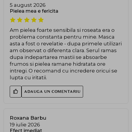
5 august 2026
Pielea mea e fericita
Am pielea foarte sensibila si roseata era o
problema constanta pentru mine. Masca
asta a fost o revelatie - dupa primele utilizari
am observat o diferenta clara. Serul ramas
dupa indepartarea mastii se absoarbe
frumos si pielea ramane hidratata ore
intregi. O recomand cu incredere oricui se
lupta cu iritatii.
ADAUGA UN COMENTARIU
Roxana Barbu
19 iulie 2026
Efect imediat