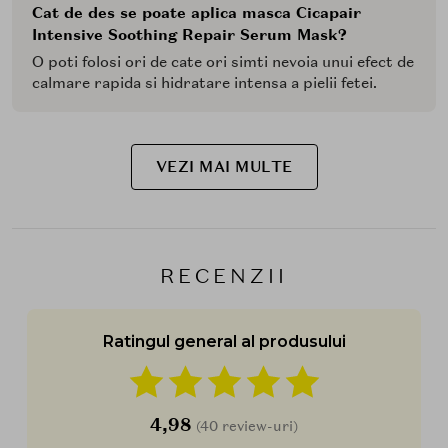
Cat de des se poate aplica masca Cicapair
Intensive Soothing Repair Serum Mask?
O poti folosi ori de cate ori simti nevoia unui efect de
calmare rapida si hidratare intensa a pielii fetei.
VEZI MAI MULTE
RECENZII
Ratingul general al produsului
4,98
(40 review-uri)