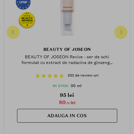
2025
CREMA-OCHI-2025
1
BEAUTY OF JOSEON
BEAUTY OF JOSEON Revive - ser de ochi
formulat cu extract de radacina de ginseng...
202 de review-uri
30 ml
IN STOC
95 lei
80
lei
.75
ADAUGA IN COS