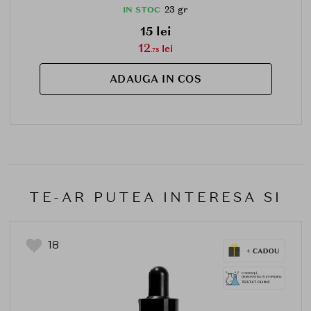
23 gr
IN STOC
15 lei
12
lei
.75
ADAUGA IN COS
TE-AR PUTEA INTERESA SI
18