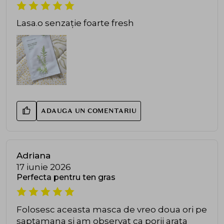
Lasa.o senzație foarte fresh
ADAUGA UN COMENTARIU
Adriana
17 iunie 2026
Perfecta pentru ten gras
Folosesc aceasta masca de vreo doua ori pe
saptamana si am observat ca porii arata