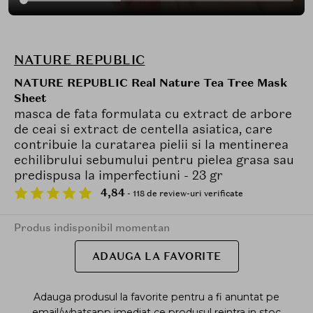
NATURE REPUBLIC
NATURE REPUBLIC Real Nature Tea Tree Mask
Sheet
masca de fata formulata cu extract de arbore
de ceai si extract de centella asiatica, care
contribuie la curatarea pielii si la mentinerea
echilibrului sebumului pentru pielea grasa sau
predispusa la imperfectiuni - 23 gr
4,84
- 118 de review-uri verificate
Produs indisponibil momentan
ADAUGA LA FAVORITE
Adauga produsul la favorite pentru a fi anuntat pe
email/whatsapp imediat ce produsul reintra in stoc