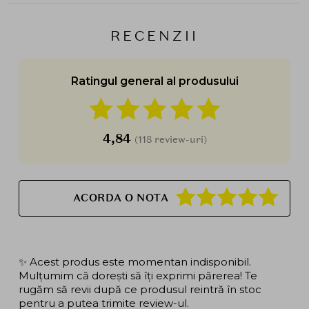
RECENZII
Ratingul general al produsului
4,84
(118 review-uri)
ACORDA O NOTA
✨ Acest produs este momentan indisponibil.
Mulțumim că dorești să îți exprimi părerea! Te
rugăm să revii după ce produsul reintră în stoc
pentru a putea trimite review-ul.