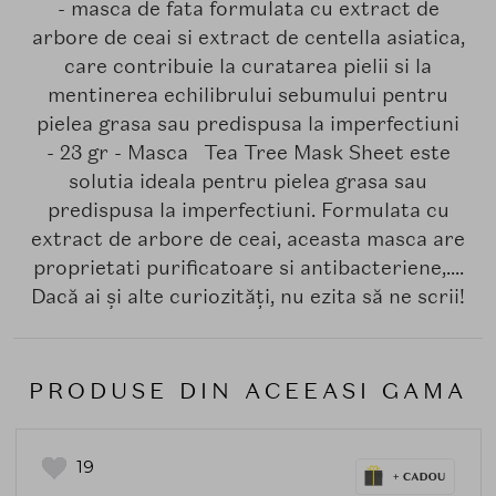
- masca de fata formulata cu extract de
arbore de ceai si extract de centella asiatica,
care contribuie la curatarea pielii si la
mentinerea echilibrului sebumului pentru
pielea grasa sau predispusa la imperfectiuni
- 23 gr - Masca Tea Tree Mask Sheet este
solutia ideala pentru pielea grasa sau
predispusa la imperfectiuni. Formulata cu
extract de arbore de ceai, aceasta masca are
proprietati purificatoare si antibacteriene,....
Dacă ai și alte curiozități, nu ezita să ne scrii!
PRODUSE DIN ACEEASI GAMA
19