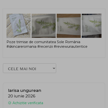
Poze trimise de comunitatea Sole România
#skincareromania #recenzii #reviewuriautentice
larisa ungurean
20 iunie 2026
Achizitie verificata