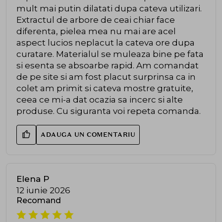
mult mai putin dilatati dupa cateva utilizari.
Extractul de arbore de ceai chiar face
diferenta, pielea mea nu mai are acel
aspect lucios neplacut la cateva ore dupa
curatare. Materialul se muleaza bine pe fata
si esenta se absoarbe rapid. Am comandat
de pe site si am fost placut surprinsa ca in
colet am primit si cateva mostre gratuite,
ceea ce mi-a dat ocazia sa incerc si alte
produse. Cu siguranta voi repeta comanda.
ADAUGA UN COMENTARIU
Elena P
12 iunie 2026
Recomand