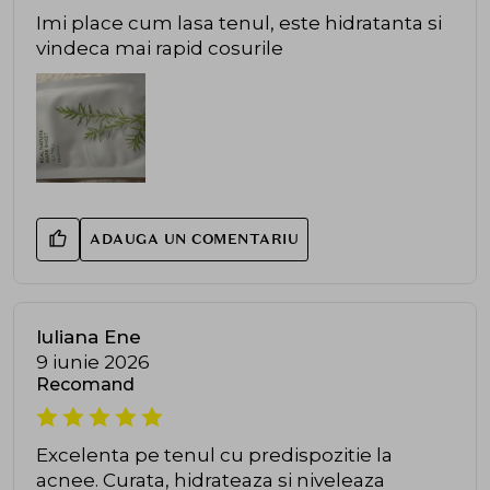
Imi place cum lasa tenul, este hidratanta si
vindeca mai rapid cosurile
ADAUGA UN COMENTARIU
Iuliana Ene
9 iunie 2026
Recomand
Excelenta pe tenul cu predispozitie la
acnee. Curata, hidrateaza si niveleaza