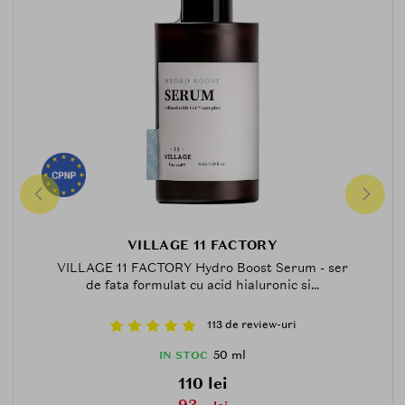
VILLAGE 11 FACTORY
VILLAGE 11 FACTORY Hydro Boost Serum - ser
de fata formulat cu acid hialuronic si...
113 de review-uri
50 ml
IN STOC
110 lei