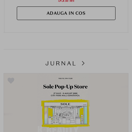
93
lei
.50
ADAUGA IN COS
JURNAL