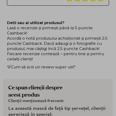
Detii sau ai utilizat produsul?
Lasă o recenzie și primești până la 5 puncte
Cashback!
Acordă o notă produsului achiziționat și primești 2.5
puncte Cashback. Dacă adaugi și o fotografie cu
produsul, mai câștigi încă 2.5 puncte Cashback!
Fiecare recenzie contează – pentru tine și pentru
ceilalți clienți!
💡Cum să scrii un review super util?
Ce spun clienții despre
acest produs
Clienții menționează frecvent:
La această mască de față tip șervețel, clienții
apreciază în special: