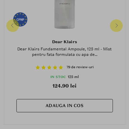
Dear Klairs
Dear Klairs Fundamental Ampoule, 125 ml - Mist
pentru fata formulata cu apa de...
79 de review-uri
125 ml
IN STOC
124.90 lei
ADAUGA IN COS