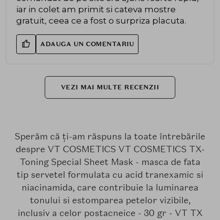
iar in colet am primit si cateva mostre
gratuit, ceea ce a fost o surpriza placuta.
ADAUGA UN COMENTARIU
VEZI MAI MULTE RECENZII
Sperăm că ți-am răspuns la toate întrebările
despre VT COSMETICS VT COSMETICS TX-
Toning Special Sheet Mask - masca de fata
tip servetel formulata cu acid tranexamic si
niacinamida, care contribuie la luminarea
tonului si estomparea petelor vizibile,
inclusiv a celor postacneice - 30 gr - VT TX