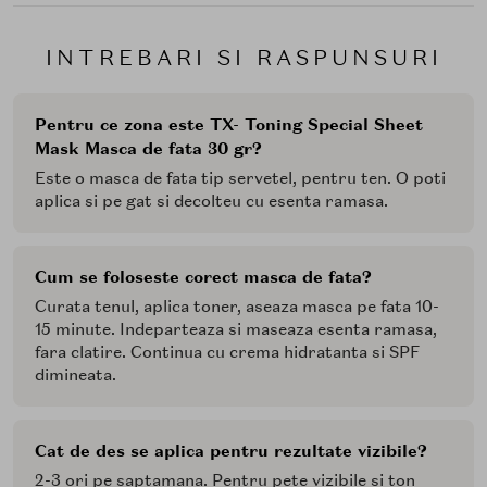
INTREBARI SI RASPUNSURI
Pentru ce zona este TX- Toning Special Sheet
Mask Masca de fata 30 gr?
Este o masca de fata tip servetel, pentru ten. O poti
aplica si pe gat si decolteu cu esenta ramasa.
Cum se foloseste corect masca de fata?
Curata tenul, aplica toner, aseaza masca pe fata 10-
15 minute. Indeparteaza si maseaza esenta ramasa,
fara clatire. Continua cu crema hidratanta si SPF
dimineata.
Cat de des se aplica pentru rezultate vizibile?
2-3 ori pe saptamana. Pentru pete vizibile si ton