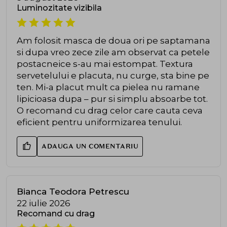
Luminozitate vizibila
Am folosit masca de doua ori pe saptamana
si dupa vreo zece zile am observat ca petele
postacneice s-au mai estompat. Textura
servetelului e placuta, nu curge, sta bine pe
ten. Mi-a placut mult ca pielea nu ramane
lipicioasa dupa – pur si simplu absoarbe tot.
O recomand cu drag celor care cauta ceva
eficient pentru uniformizarea tenului.
ADAUGA UN COMENTARIU
Bianca Teodora Petrescu
22 iulie 2026
Recomand cu drag