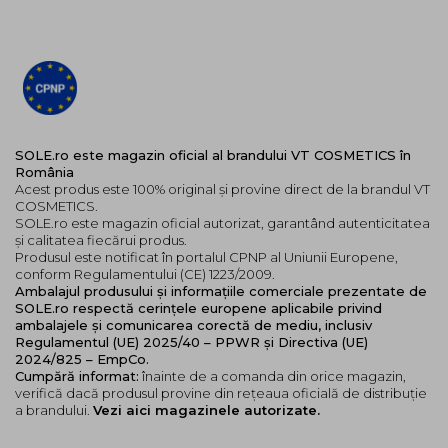
SOLE.ro este magazin oficial al brandului VT COSMETICS în
România
Acest produs este 100% original și provine direct de la brandul VT
COSMETICS.
SOLE.ro este magazin oficial autorizat, garantând autenticitatea
și calitatea fiecărui produs.
Produsul este notificat în portalul CPNP al Uniunii Europene,
conform Regulamentului (CE) 1223/2009.
Ambalajul produsului și informațiile comerciale prezentate de
SOLE.ro respectă cerințele europene aplicabile privind
ambalajele și comunicarea corectă de mediu, inclusiv
Regulamentul (UE) 2025/40 – PPWR și Directiva (UE)
2024/825 – EmpCo.
Cumpără informat:
înainte de a comanda din orice magazin,
verifică dacă produsul provine din rețeaua oficială de distribuție
a brandului.
Vezi aici magazinele autorizate.