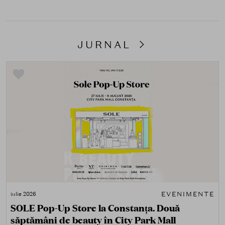
JURNAL
EVENIMENTE
iulie 2026
SOLE Pop-Up Store la Constanța. Două
săptămâni de beauty în City Park Mall