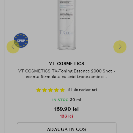
VT COSMETICS
VT COSMETICS TX-Toning Essence 2000 Shot -
esenta formulata cu acid tranexamic si...
24 de review-uri
30 ml
IN STOC
159.90 lei
136 lei
ADAUGA IN COS