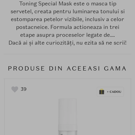
Toning Special Mask este o masca tip
servetel, creata pentru luminarea tonului si
estomparea petelor vizibile, inclusiv a celor
postacneice. Formula actioneaza in trei
etape asupra proceselor legate de....
Dacă ai și alte curiozități, nu ezita să ne scrii!
PRODUSE DIN ACEEASI GAMA
39