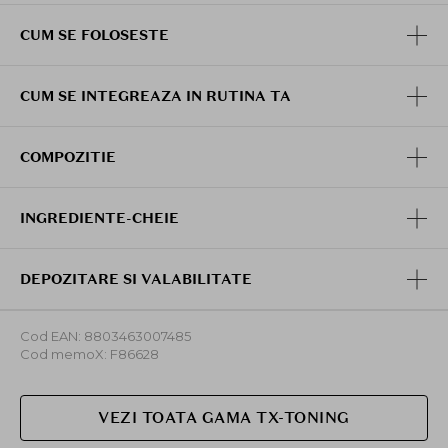
CUM SE FOLOSESTE
CUM SE INTEGREAZA IN RUTINA TA
COMPOZITIE
INGREDIENTE-CHEIE
DEPOZITARE SI VALABILITATE
Cod EAN: 8803463007485
Cod memoX: F86628
VEZI TOATA GAMA TX-TONING