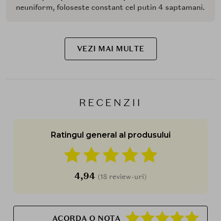
neuniform, foloseste constant cel putin 4 saptamani.
VEZI MAI MULTE
RECENZII
Ratingul general al produsului
4,94
(18 review-uri)
ACORDA O NOTA