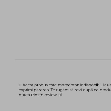
✨ Acest produs este momentan indisponibil. Mulțu
exprimi părerea! Te rugăm să revii după ce produs
putea trimite review-ul.