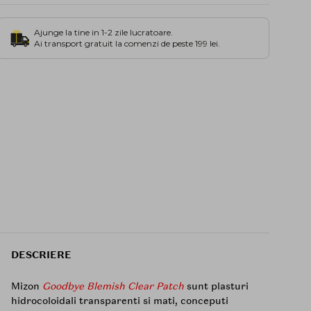
Ajunge la tine in 1-2 zile lucratoare.
Ai transport gratuit la comenzi de peste 199 lei.
DESCRIERE
Mizon
Goodbye Blemish Clear Patch
sunt plasturi
hidrocoloidali transparenti si mati, conceputi