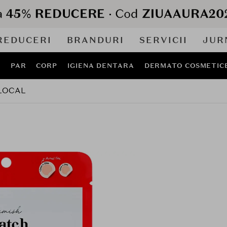
REDUCERI
BRANDURI
SERVICII
JUR
J
PAR
CORP
IGIENA DENTARA
DERMATO COSMETIC
LOCAL