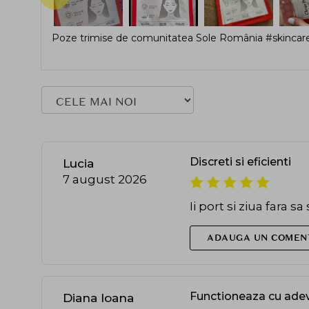
Poze trimise de comunitatea Sole România #skincare
Discreti si eficienti
Lucia
7 august 2026
Ii port si ziua fara s
ADAUGA UN COMEN
Functioneaza cu ade
Diana Ioana