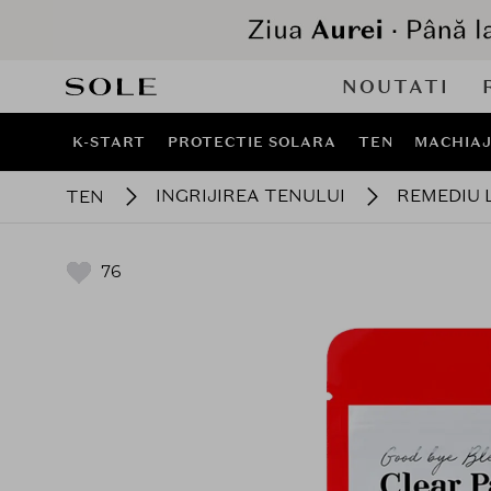
NOUTATI
K-START
PROTECTIE SOLARA
TEN
MACHIA
INGRIJIREA TENULUI
REMEDIU 
TEN
76