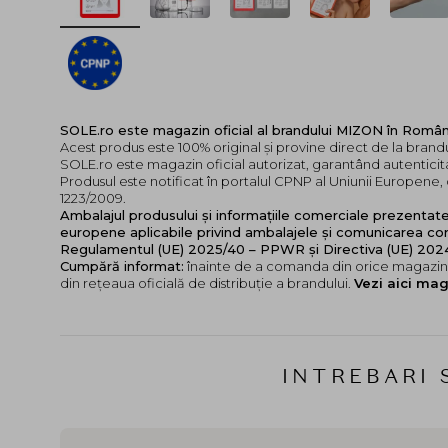
SOLE.ro este magazin oficial al brandului MIZON în Român
Acest produs este 100% original și provine direct de la bran
SOLE.ro este magazin oficial autorizat, garantând autenticita
Produsul este notificat în portalul CPNP al Uniunii Europen
1223/2009.
Ambalajul produsului și informațiile comerciale prezentat
europene aplicabile privind ambalajele și comunicarea cor
Regulamentul (UE) 2025/40 – PPWR și Directiva (UE) 20
Cumpără informat:
înainte de a comanda din orice magazin,
din rețeaua oficială de distribuție a brandului.
Vezi aici mag
INTREBARI 