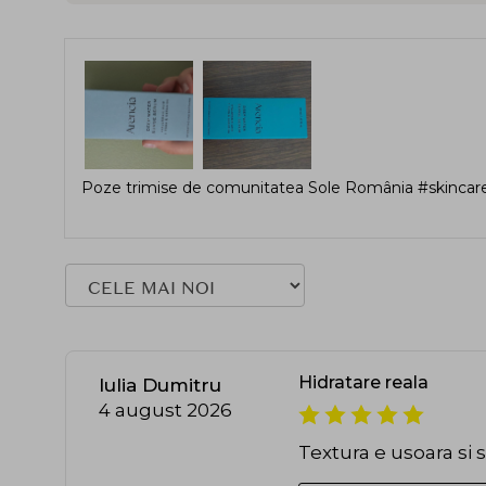
Poze trimise de comunitatea Sole România #skincare
Hidratare reala
Iulia Dumitru
4 august 2026
Textura e usoara si 