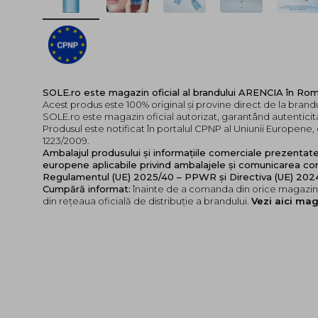
SOLE.ro este magazin oficial al brandului ARENCIA în Ro
Acest produs este 100% original și provine direct de la bran
SOLE.ro este magazin oficial autorizat, garantând autenticita
Produsul este notificat în portalul CPNP al Uniunii Europen
1223/2009.
Ambalajul produsului și informațiile comerciale prezentat
europene aplicabile privind ambalajele și comunicarea cor
Regulamentul (UE) 2025/40 – PPWR și Directiva (UE) 20
Cumpără informat:
înainte de a comanda din orice magazin,
din rețeaua oficială de distribuție a brandului.
Vezi aici mag