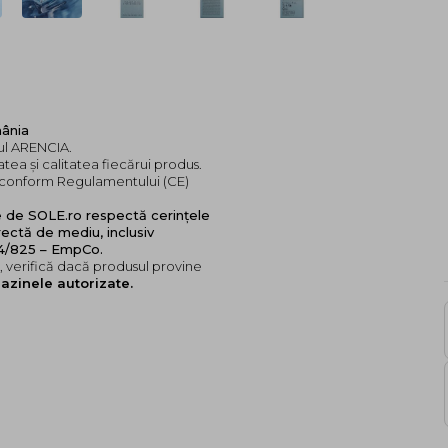
mânia
dul ARENCIA.
tea și calitatea fiecărui produs.
e, conform Regulamentului (CE)
e de SOLE.ro respectă cerințele
ectă de mediu, inclusiv
24/825 – EmpCo.
 verifică dacă produsul provine
azinele autorizate.