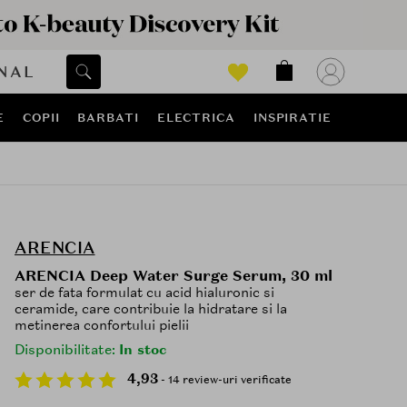
NAL
E
COPII
BARBATI
ELECTRICA
INSPIRATIE
ARENCIA
ARENCIA Deep Water Surge Serum, 30 ml
ser de fata formulat cu acid hialuronic si
ceramide, care contribuie la hidratare si la
metinerea confortului pielii
Disponibilitate:
In stoc
4,93
- 14 review-uri verificate