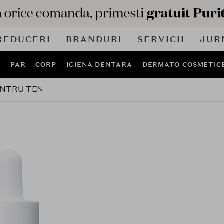
REDUCERI
BRANDURI
SERVICII
JUR
J
PAR
CORP
IGIENA DENTARA
DERMATO COSMETIC
ENTRU TEN